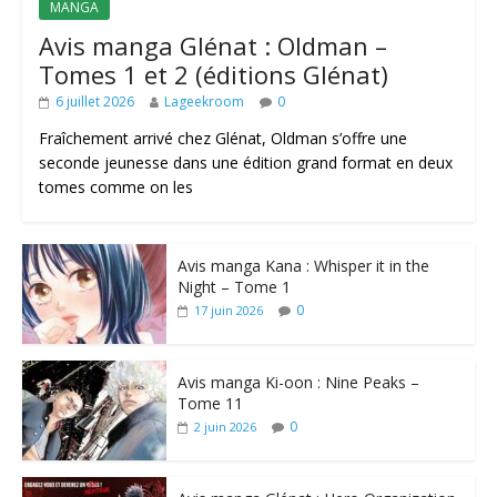
MANGA
Avis manga Glénat : Oldman –
Tomes 1 et 2 (éditions Glénat)
6 juillet 2026
Lageekroom
0
Fraîchement arrivé chez Glénat, Oldman s’offre une
seconde jeunesse dans une édition grand format en deux
tomes comme on les
Avis manga Kana : Whisper it in the
Night – Tome 1
0
17 juin 2026
Avis manga Ki-oon : Nine Peaks –
Tome 11
0
2 juin 2026