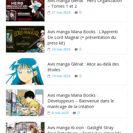
Avis manga Glénat : Hero Organization
– Tomes 1 et 2
0
31 mai 2026
Avis manga Mana Books : L’Apprenti
De Lord Magear (+ présentation du
press kit)
0
24 mai 2026
Avis manga Glénat : Alice au-delà des
étoiles
0
14 mai 2026
Avis manga Mana Books :
Développeurs – Bienvenue dans le
marécage de la création
0
8 mai 2026
Avis manga Ki-oon : Gaslight Stray