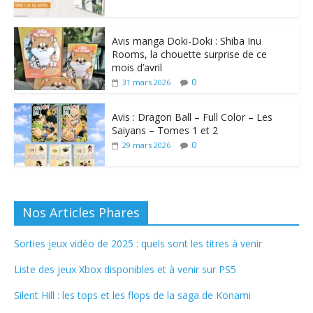
Avis manga Doki-Doki : Shiba Inu
Rooms, la chouette surprise de ce
mois d’avril
0
31 mars 2026
Avis : Dragon Ball – Full Color – Les
Saiyans – Tomes 1 et 2
0
29 mars 2026
Nos Articles Phares
Sorties jeux vidéo de 2025 : quels sont les titres à venir
Liste des jeux Xbox disponibles et à venir sur PS5
Silent Hill : les tops et les flops de la saga de Konami