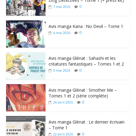
Dog Detectives – Tome 1 (+ press kit)
0
7 mai 2026
Avis manga Kana : No Devil – Tome 1
0
6 mai 2026
Avis manga Glénat : Sahashi et les
créatures fantastiques – Tomes 1 et 2
0
5 mai 2026
Avis manga Glénat : Smother Me –
Tomes 1 et 2 (série complète)
0
26 avril 2026
Avis manga Glénat : Le dernier écrivain
– Tome 1
0
22 avril 2026