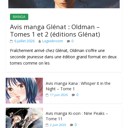
MANGA
Avis manga Glénat : Oldman –
Tomes 1 et 2 (éditions Glénat)
6 juillet 2026
Lageekroom
0
Fraîchement arrivé chez Glénat, Oldman s’offre une
seconde jeunesse dans une édition grand format en deux
tomes comme on les
Avis manga Kana : Whisper it in the
Night – Tome 1
0
17 juin 2026
Avis manga Ki-oon : Nine Peaks –
Tome 11
0
2 juin 2026