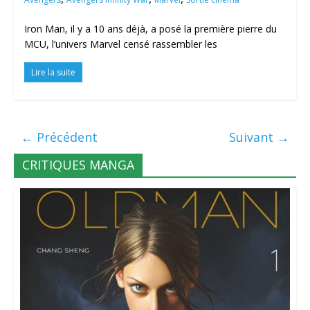
Iron Man, il y a 10 ans déjà, a posé la première pierre du
MCU, l’univers Marvel censé rassembler les
Lire la suite
← Précédent
Suivant →
CRITIQUES MANGA