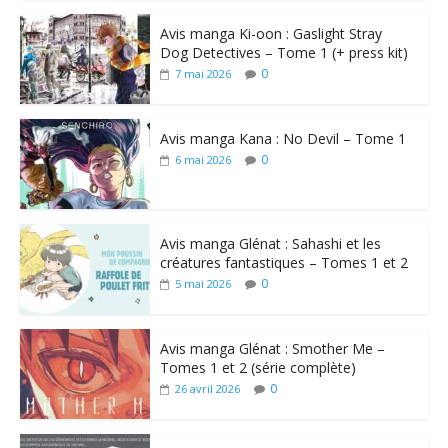
Avis manga Ki-oon : Gaslight Stray
Dog Detectives – Tome 1 (+ press kit)
0
7 mai 2026
Avis manga Kana : No Devil – Tome 1
0
6 mai 2026
Avis manga Glénat : Sahashi et les
créatures fantastiques – Tomes 1 et 2
0
5 mai 2026
Avis manga Glénat : Smother Me –
Tomes 1 et 2 (série complète)
0
26 avril 2026