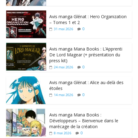
Avis manga Glénat : Hero Organization
– Tomes 1 et 2
0
31 mai 2026
Avis manga Mana Books : L’Apprenti
De Lord Magear (+ présentation du
press kit)
0
24 mai 2026
Avis manga Glénat : Alice au-delà des
étoiles
0
14 mai 2026
Avis manga Mana Books :
Développeurs – Bienvenue dans le
marécage de la création
0
8 mai 2026