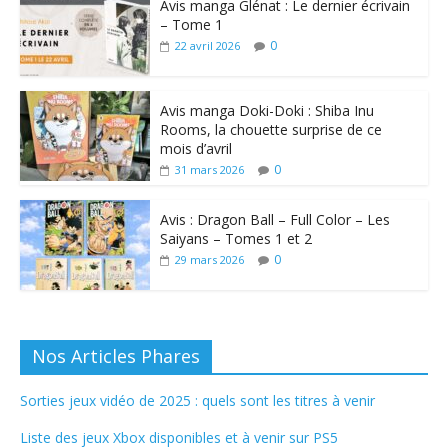
Avis manga Glénat : Le dernier écrivain
– Tome 1
0
22 avril 2026
Avis manga Doki-Doki : Shiba Inu
Rooms, la chouette surprise de ce
mois d’avril
0
31 mars 2026
Avis : Dragon Ball – Full Color – Les
Saiyans – Tomes 1 et 2
0
29 mars 2026
Nos Articles Phares
Sorties jeux vidéo de 2025 : quels sont les titres à venir
Liste des jeux Xbox disponibles et à venir sur PS5