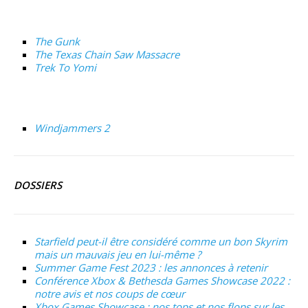
The Gunk
The Texas Chain Saw Massacre
Trek To Yomi
Windjammers 2
DOSSIERS
Starfield peut-il être considéré comme un bon Skyrim
mais un mauvais jeu en lui-même ?
Summer Game Fest 2023 : les annonces à retenir
Conférence Xbox & Bethesda Games Showcase 2022 :
notre avis et nos coups de cœur
Xbox Games Showcase : nos tops et nos flops sur les