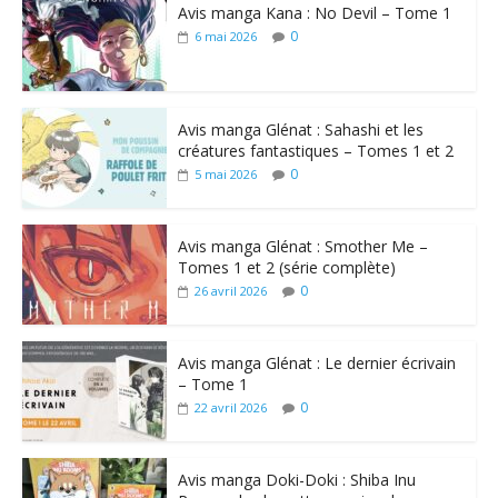
Avis manga Kana : No Devil – Tome 1
0
6 mai 2026
Avis manga Glénat : Sahashi et les
créatures fantastiques – Tomes 1 et 2
0
5 mai 2026
Avis manga Glénat : Smother Me –
Tomes 1 et 2 (série complète)
0
26 avril 2026
Avis manga Glénat : Le dernier écrivain
– Tome 1
0
22 avril 2026
Avis manga Doki-Doki : Shiba Inu