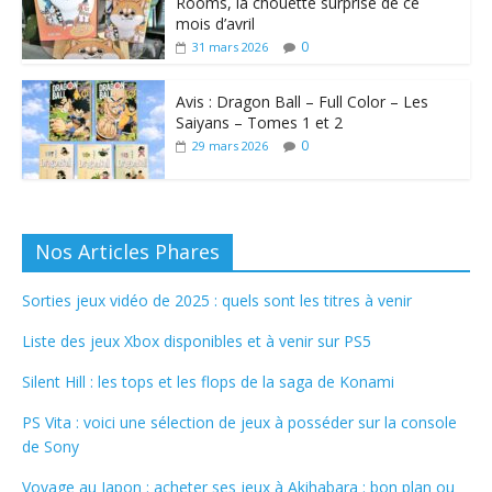
Rooms, la chouette surprise de ce
mois d’avril
0
31 mars 2026
Avis : Dragon Ball – Full Color – Les
Saiyans – Tomes 1 et 2
0
29 mars 2026
Nos Articles Phares
Sorties jeux vidéo de 2025 : quels sont les titres à venir
Liste des jeux Xbox disponibles et à venir sur PS5
Silent Hill : les tops et les flops de la saga de Konami
PS Vita : voici une sélection de jeux à posséder sur la console
de Sony
Voyage au Japon : acheter ses jeux à Akihabara : bon plan ou