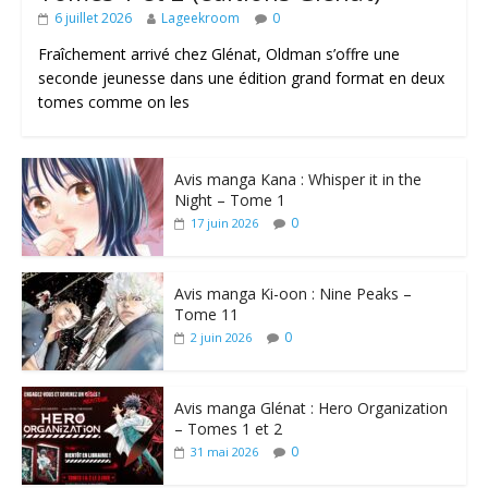
6 juillet 2026
Lageekroom
0
Fraîchement arrivé chez Glénat, Oldman s’offre une
seconde jeunesse dans une édition grand format en deux
tomes comme on les
Avis manga Kana : Whisper it in the
Night – Tome 1
0
17 juin 2026
Avis manga Ki-oon : Nine Peaks –
Tome 11
0
2 juin 2026
Avis manga Glénat : Hero Organization
– Tomes 1 et 2
0
31 mai 2026