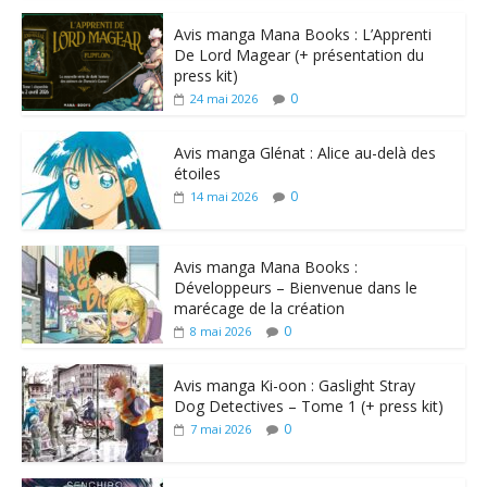
Avis manga Mana Books : L’Apprenti
De Lord Magear (+ présentation du
press kit)
0
24 mai 2026
Avis manga Glénat : Alice au-delà des
étoiles
0
14 mai 2026
Avis manga Mana Books :
Développeurs – Bienvenue dans le
marécage de la création
0
8 mai 2026
Avis manga Ki-oon : Gaslight Stray
Dog Detectives – Tome 1 (+ press kit)
0
7 mai 2026