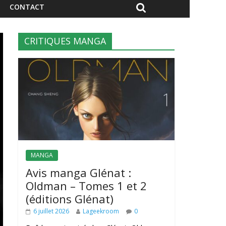
CONTACT
CRITIQUES MANGA
MANGA
Avis manga Glénat :
Oldman – Tomes 1 et 2
(éditions Glénat)
6 juillet 2026
Lageekroom
0