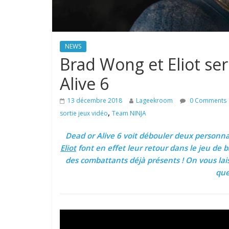
NEWS
Brad Wong et Eliot se
Alive 6
13 décembre 2018
Lageekroom
0 Comments
,
sortie jeux vidéo
Team NINJA
Dead or Alive 6 voit débouler deux personna
Eliot
font en effet leur retour dans le jeu de ba
des combattants déjà présents ! On vous lais
que