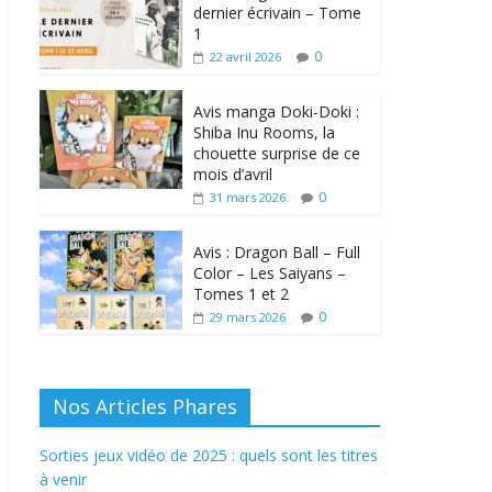
dernier écrivain – Tome
1
0
22 avril 2026
Avis manga Doki-Doki :
Shiba Inu Rooms, la
chouette surprise de ce
mois d’avril
0
31 mars 2026
Avis : Dragon Ball – Full
Color – Les Saiyans –
Tomes 1 et 2
0
29 mars 2026
Nos Articles Phares
Sorties jeux vidéo de 2025 : quels sont les titres
à venir