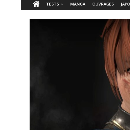
TESTS
MANGA
OUVRAGES
JAP