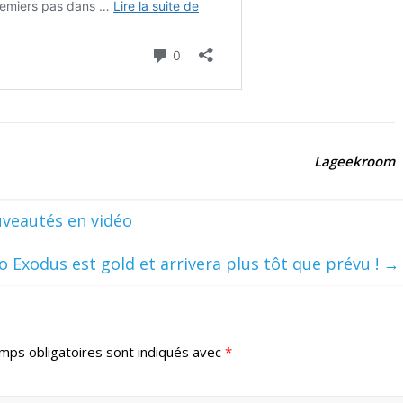
Lageekroom
uveautés en vidéo
 Exodus est gold et arrivera plus tôt que prévu !
→
mps obligatoires sont indiqués avec
*