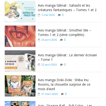
Avis manga Glénat : Sahashi et les
créatures fantastiques – Tomes 1 et 2
0
5 mai 2026
Avis manga Glénat : Smother Me –
Tomes 1 et 2 (série complète)
0
26 avril 2026
Avis manga Glénat : Le dernier écrivain
– Tome 1
0
22 avril 2026
Avis manga Doki-Doki : Shiba Inu
Rooms, la chouette surprise de ce
mois d’avril
0
31 mars 2026
Avis : Dragon Ball – Full Color – Les