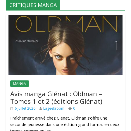
CRITIQUES MANGA
MANGA
Avis manga Glénat : Oldman –
Tomes 1 et 2 (éditions Glénat)
6 juillet 2026
Lageekroom
0
Fraîchement arrivé chez Glénat, Oldman s’offre une
seconde jeunesse dans une édition grand format en deux
tomes comme on les