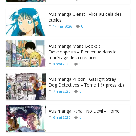
Avis manga Glénat : Alice au-delà des
étoiles
0
14 mai 2026
Avis manga Mana Books :
Développeurs – Bienvenue dans le
marécage de la création
0
8 mai 2026
Avis manga Ki-oon : Gaslight Stray
Dog Detectives – Tome 1 (+ press kit)
0
7 mai 2026
Avis manga Kana : No Devil – Tome 1
0
6 mai 2026