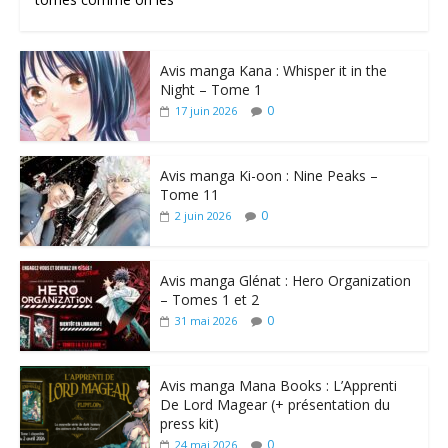
Avis manga Kana : Whisper it in the
Night – Tome 1
0
17 juin 2026
Avis manga Ki-oon : Nine Peaks –
Tome 11
0
2 juin 2026
Avis manga Glénat : Hero Organization
– Tomes 1 et 2
0
31 mai 2026
Avis manga Mana Books : L’Apprenti
De Lord Magear (+ présentation du
press kit)
0
24 mai 2026