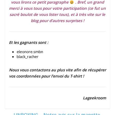
vous lirons ce petit paragraphe
. Bref, un grand
merci à vous tous pour votre participation (ce fut un
sacré boulot de vous lister tous), et à très vite sur le
blog pour d’autres surprises !
Et les gagnants sont :
eleonore.smbn
black_racher
Nous vous contactons au plus vite afin de récupérer
vos coordonnées pour l’envoi du T-shirt !
Lageekroom
←
UNBOXING – Notre avis sur la manette