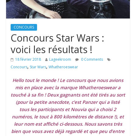
CONCOURS
Concours Star Wars :
voici les résultats !
18 février 2018
Lageekroom
0 Comments
,
,
Concours
Star Wars
Whatheroeswear
Hello tout le monde ! Le concours que nous avions
mis en place avec la marque Whatheroeswear a
touché à sa fin ! Deux gagnants ont été tirés au sort
(pour la petite anecdote, c’est Panzer qui a listé
tous les participants et Nouvia qui a choisi 2
numéros, le tout à 800 kilomètres de distance !), et
leur nom est affiché ci-dessous. Nous savons très
bien que vous avez déjà regardé et que peu d’entre