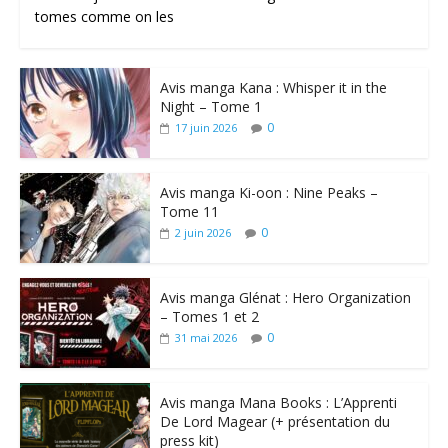
tomes comme on les
Avis manga Kana : Whisper it in the
Night – Tome 1
0
17 juin 2026
Avis manga Ki-oon : Nine Peaks –
Tome 11
0
2 juin 2026
Avis manga Glénat : Hero Organization
– Tomes 1 et 2
0
31 mai 2026
Avis manga Mana Books : L’Apprenti
De Lord Magear (+ présentation du
press kit)