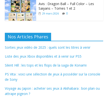
Avis : Dragon Ball – Full Color – Les
Saiyans – Tomes 1 et 2
0
29 mars 2026
Nos Articles Phares
Sorties jeux vidéo de 2025 : quels sont les titres à venir
Liste des jeux Xbox disponibles et à venir sur PS5
Silent Hill : les tops et les flops de la saga de Konami
PS Vita : voici une sélection de jeux à posséder sur la console
de Sony
Voyage au Japon : acheter ses jeux à Akihabara : bon plan ou
attrape pigeon ?