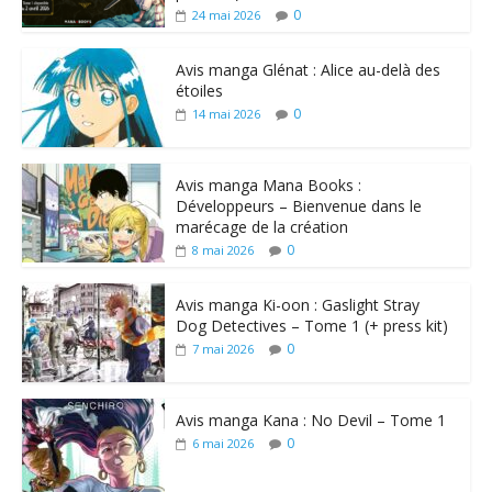
0
24 mai 2026
Avis manga Glénat : Alice au-delà des
étoiles
0
14 mai 2026
Avis manga Mana Books :
Développeurs – Bienvenue dans le
marécage de la création
0
8 mai 2026
Avis manga Ki-oon : Gaslight Stray
Dog Detectives – Tome 1 (+ press kit)
0
7 mai 2026
Avis manga Kana : No Devil – Tome 1
0
6 mai 2026