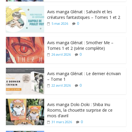
Avis manga Glénat : Sahashi et les
créatures fantastiques – Tomes 1 et 2
0
5 mai 2026
Avis manga Glénat : Smother Me –
Tomes 1 et 2 (série complète)
0
26 avril 2026
Avis manga Glénat : Le dernier écrivain
– Tome 1
0
22 avril 2026
Avis manga Doki-Doki : Shiba Inu
Rooms, la chouette surprise de ce
mois d’avril
0
31 mars 2026