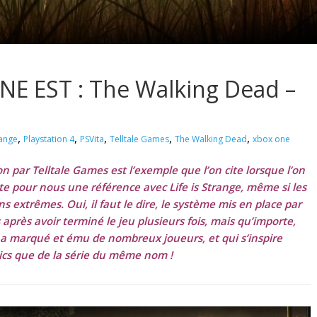
NE EST : The Walking Dead –
,
,
,
,
,
range
Playstation 4
PSVita
Telltale Games
The Walking Dead
xbox one
 par Telltale Games est l’exemple que l’on cite lorsque l’on
reste pour nous une référence avec Life is Strange, même si les
extrêmes. Oui, il faut le dire, le système mis en place par
 après avoir terminé le jeu plusieurs fois, mais qu’importe,
qui a marqué et ému de nombreux joueurs, et qui s’inspire
cs que de la série du même nom !