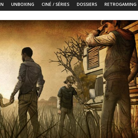
ON
UNBOXING
CINÉ / SÉRIES
DOSSIERS
RETROGAMING