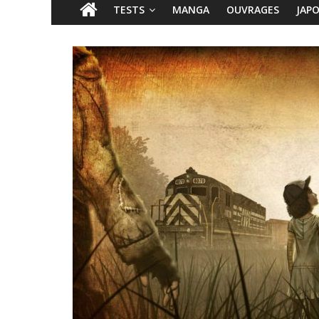
TESTS
MANGA
OUVRAGES
JAP