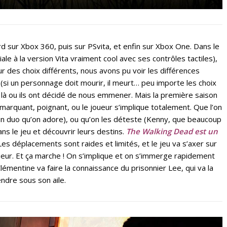
d sur Xbox 360, puis sur PSvita, et enfin sur Xbox One. Dans le
ale à la version Vita vraiment cool avec ses contrôles tactiles),
 des choix différents, nous avons pu voir les différences
(si un personnage doit mourir, il meurt… peu importe les choix
là ou ils ont décidé de nous emmener. Mais la première saison
arquant, poignant, ou le joueur s’implique totalement. Que l’on
un duo qu’on adore), ou qu’on les déteste (Kenny, que beaucoup
ns le jeu et découvrir leurs destins.
The Walking Dead est un
 Les déplacements sont raides et limités, et le jeu va s’axer sur
oueur. Et ça marche ! On s’implique et on s’immerge rapidement
lémentine va faire la connaissance du prisonnier Lee, qui va la
ndre sous son aile.