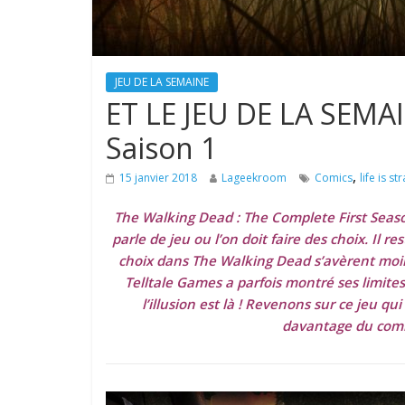
JEU DE LA SEMAINE
ET LE JEU DE LA SEMAI
Saison 1
,
15 janvier 2018
Lageekroom
Comics
life is st
The Walking Dead : The Complete First Season
parle de jeu ou l’on doit faire des choix. Il 
choix dans The Walking Dead s’avèrent moins 
Telltale Games a parfois montré ses limites
l’illusion est là ! Revenons sur ce jeu 
davantage du comi