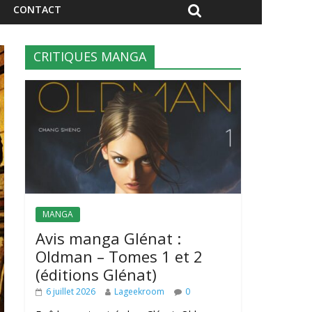
CONTACT
CRITIQUES MANGA
MANGA
Avis manga Glénat :
Oldman – Tomes 1 et 2
(éditions Glénat)
6 juillet 2026
Lageekroom
0