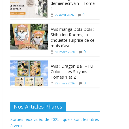
dernier écrivain – Tome
1
0
22 avril 2026
Avis manga Doki-Doki :
Shiba Inu Rooms, la
chouette surprise de ce
mois d’avril
0
31 mars 2026
Avis : Dragon Ball – Full
Color – Les Saiyans –
Tomes 1 et 2
0
29 mars 2026
Nos Articles Phares
Sorties jeux vidéo de 2025 : quels sont les titres
à venir