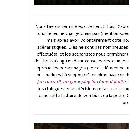
Nous l’avons terminé exactement 3 fois. D’abor
fond, le jeu ne change quasi pas (mention spéci
mais après avoir volontairement opté pour
scénaristiques. Elles ne sont pas nombreuses 
effectués), et les scénaristes nous emmènent 
de The Walking Dead sur consoles reste un jeu m
apprécie les personnages (Lee et Clémentine, 
ont eu du mal à supporter), on aime avancer da
jeu narratif, au gameplay forcément limité
.
les dialogues et les décisions prises par le j
dans cette histoire de zombies, ou la petite C
pre