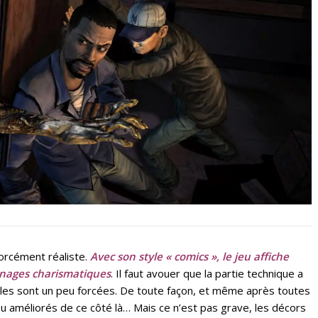
forcément réaliste.
Avec son style « comics », le jeu affiche
nnages charismatiques
. Il faut avouer que la partie technique a
ciales sont un peu forcées. De toute façon, et même après toutes
eu améliorés de ce côté là… Mais ce n’est pas grave, les décors