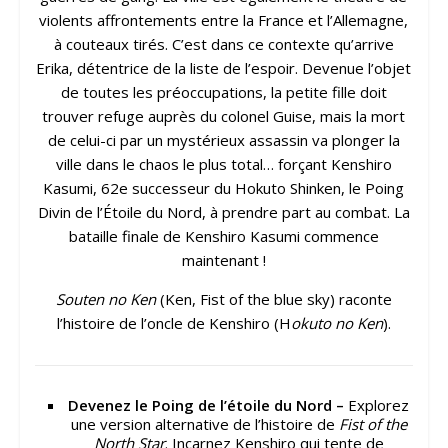
violents affrontements entre la France et l’Allemagne,
à couteaux tirés. C’est dans ce contexte qu’arrive
Erika, détentrice de la liste de l’espoir. Devenue l’objet
de toutes les préoccupations, la petite fille doit
trouver refuge auprès du colonel Guise, mais la mort
de celui-ci par un mystérieux assassin va plonger la
ville dans le chaos le plus total… forçant Kenshiro
Kasumi, 62e successeur du Hokuto Shinken, le Poing
Divin de l’Étoile du Nord, à prendre part au combat. La
bataille finale de Kenshiro Kasumi commence
maintenant !
Souten no Ken
(Ken, Fist of the blue sky) raconte
l’histoire de l’oncle de Kenshiro (H
okuto no Ken
).
Devenez le Poing de l’étoile du Nord –
Explorez
une version alternative de l’histoire de
Fist of the
North Star
. Incarnez Kenshiro qui tente de