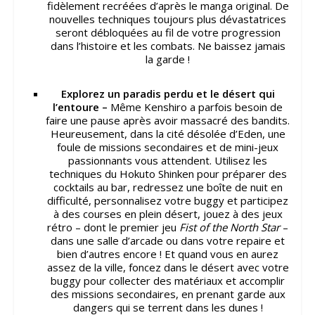
fidèlement recréées d’après le manga original. De
nouvelles techniques toujours plus dévastatrices
seront débloquées au fil de votre progression
dans l’histoire et les combats. Ne baissez jamais
la garde !
Explorez un paradis perdu et le désert qui
l’entoure –
Même Kenshiro a parfois besoin de
faire une pause après avoir massacré des bandits.
Heureusement, dans la cité désolée d’Eden, une
foule de missions secondaires et de mini-jeux
passionnants vous attendent. Utilisez les
techniques du Hokuto Shinken pour préparer des
cocktails au bar, redressez une boîte de nuit en
difficulté, personnalisez votre buggy et participez
à des courses en plein désert, jouez à des jeux
rétro – dont le premier jeu
Fist of the North Star
–
dans une salle d’arcade ou dans votre repaire et
bien d’autres encore ! Et quand vous en aurez
assez de la ville, foncez dans le désert avec votre
buggy pour collecter des matériaux et accomplir
des missions secondaires, en prenant garde aux
dangers qui se terrent dans les dunes !