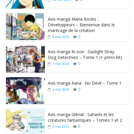
Avis manga Mana Books :
Développeurs – Bienvenue dans le
marécage de la création
0
8 mai 2026
Avis manga Ki-oon : Gaslight Stray
Dog Detectives – Tome 1 (+ press kit)
0
7 mai 2026
Avis manga Kana : No Devil – Tome 1
0
6 mai 2026
Avis manga Glénat : Sahashi et les
créatures fantastiques – Tomes 1 et 2
0
5 mai 2026