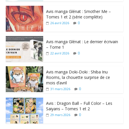
Avis manga Glénat : Smother Me –
Tomes 1 et 2 (série complète)
0
26 avril 2026
Avis manga Glénat : Le dernier écrivain
– Tome 1
0
22 avril 2026
Avis manga Doki-Doki : Shiba Inu
Rooms, la chouette surprise de ce
mois d’avril
0
31 mars 2026
Avis : Dragon Ball – Full Color – Les
Saiyans – Tomes 1 et 2
0
29 mars 2026