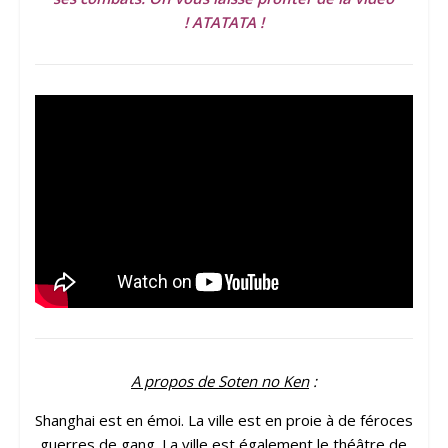
! ATATATA !
A propos de Soten no Ken
:
Shanghai est en émoi. La ville est en proie à de féroces
guerres de gang. La ville est également le théâtre de