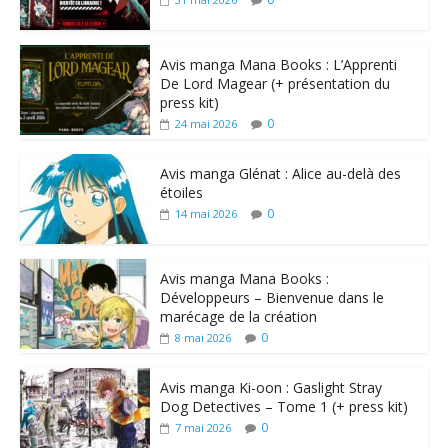
Avis manga Mana Books : L’Apprenti
De Lord Magear (+ présentation du
press kit)
0
24 mai 2026
Avis manga Glénat : Alice au-delà des
étoiles
0
14 mai 2026
Avis manga Mana Books :
Développeurs – Bienvenue dans le
marécage de la création
0
8 mai 2026
Avis manga Ki-oon : Gaslight Stray
Dog Detectives – Tome 1 (+ press kit)
0
7 mai 2026