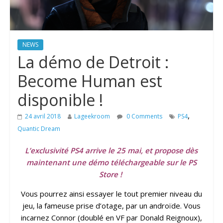
NEWS
La démo de Detroit :
Become Human est
disponible !
,
24 avril 2018
Lageekroom
0 Comments
PS4
Quantic Dream
L’exclusivité PS4 arrive le 25 mai, et propose dès
maintenant une démo téléchargeable sur le PS
Store !
Vous pourrez ainsi essayer le tout premier niveau du
jeu, la fameuse prise d’otage, par un androïde. Vous
incarnez Connor (doublé en VF par Donald Reignoux),