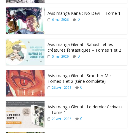
Avis manga Kana : No Devil – Tome 1
0
6 mai 2026
Avis manga Glénat : Sahashi et les
créatures fantastiques – Tomes 1 et 2
0
5 mai 2026
Avis manga Glénat : Smother Me –
Tomes 1 et 2 (série complète)
0
26 avril 2026
Avis manga Glénat : Le dernier écrivain
– Tome 1
0
22 avril 2026