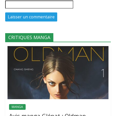
CRITIQUES MANGA
MANGA
Avis manga Glénat : Oldman –