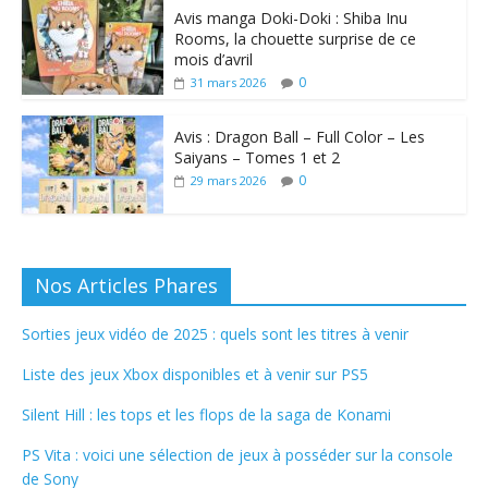
Avis manga Doki-Doki : Shiba Inu
Rooms, la chouette surprise de ce
mois d’avril
0
31 mars 2026
Avis : Dragon Ball – Full Color – Les
Saiyans – Tomes 1 et 2
0
29 mars 2026
Nos Articles Phares
Sorties jeux vidéo de 2025 : quels sont les titres à venir
Liste des jeux Xbox disponibles et à venir sur PS5
Silent Hill : les tops et les flops de la saga de Konami
PS Vita : voici une sélection de jeux à posséder sur la console
de Sony