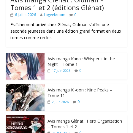
Tomes 1 et 2 (éditions Glénat)
6 juillet 2026
Lageekroom
0
Fraîchement arrivé chez Glénat, Oldman s’offre une
seconde jeunesse dans une édition grand format en deux
tomes comme on les
Avis manga Kana : Whisper it in the
Night – Tome 1
0
17 juin 2026
Avis manga Ki-oon : Nine Peaks –
Tome 11
0
2 juin 2026
Avis manga Glénat : Hero Organization
– Tomes 1 et 2
0
31 mai 2026