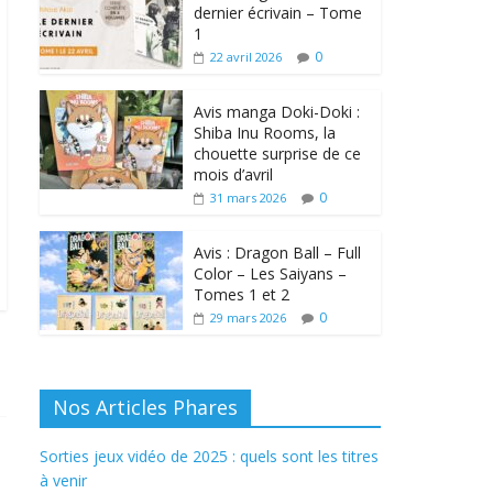
dernier écrivain – Tome
1
0
22 avril 2026
Avis manga Doki-Doki :
Shiba Inu Rooms, la
chouette surprise de ce
mois d’avril
0
31 mars 2026
Avis : Dragon Ball – Full
Color – Les Saiyans –
Tomes 1 et 2
0
29 mars 2026
Nos Articles Phares
Sorties jeux vidéo de 2025 : quels sont les titres
à venir