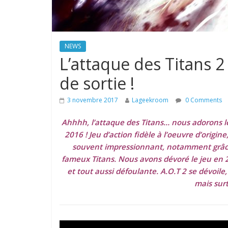
NEWS
L’attaque des Titans 2
de sortie !
3 novembre 2017
Lageekroom
0 Comments
Ahhhh, l’attaque des Titans… nous adorons le
2016 ! Jeu d’action fidèle à l’oeuvre d’origin
souvent impressionnant, notamment grâce
fameux Titans. Nous avons dévoré le jeu en 2
et tout aussi défoulante. A.O.T 2 se dévoil
mais surt