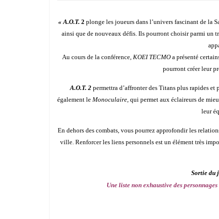
« A.O.T.
2
plonge les joueurs dans l’univers fascinant de la S
ainsi que de nouveaux défis. Ils pourront choisir parmi un tr
appa
Au cours de la conférence,
KOEI TECMO
a présenté certain
pourront créer leur p
A.O.T. 2
permettra d’affronter des Titans plus rapides et 
également le
Monoculaire
, qui permet aux éclaireurs de mieu
leur é
En dehors des combats, vous pourrez approfondir les relation
ville. Renforcer les liens personnels est un élément très imp
Sortie du 
Une liste non exhaustive des personnages 