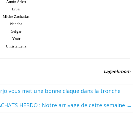
Armin Arlert
Livaï
Miche Zacharias
Nanaba
Gelgar
Ymir
Christa Lenz
Lageekroom
rjo vous met une bonne claque dans la tronche
ACHATS HEBDO : Notre arrivage de cette semaine
→