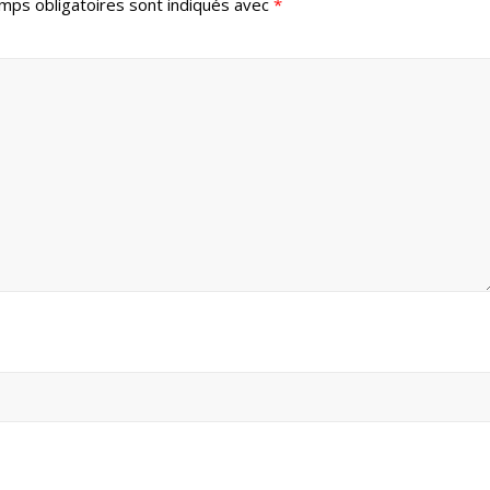
mps obligatoires sont indiqués avec
*