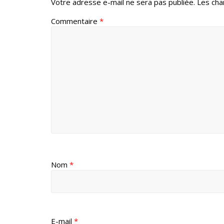
Votre adresse e-mail ne sera pas publiée.
Les cha
Commentaire
*
Nom
*
E-mail
*