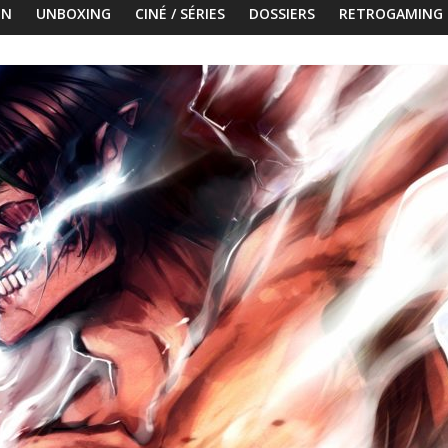
ON
UNBOXING
CINÉ / SÉRIES
DOSSIERS
RETROGAMING