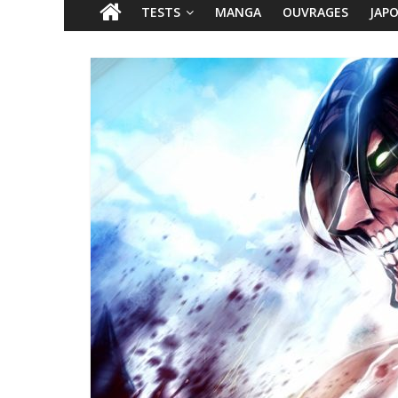
TESTS
MANGA
OUVRAGES
JAP