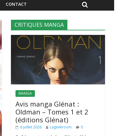
CONTACT
CRITIQUES MANGA
MANGA
Avis manga Glénat :
Oldman – Tomes 1 et 2
(éditions Glénat)
6 juillet 2026
Lageekroom
0