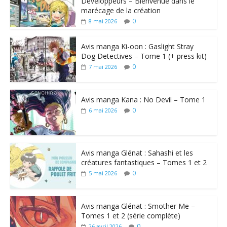
Développeurs – Bienvenue dans le
marécage de la création
0
8 mai 2026
Avis manga Ki-oon : Gaslight Stray
Dog Detectives – Tome 1 (+ press kit)
0
7 mai 2026
Avis manga Kana : No Devil – Tome 1
0
6 mai 2026
Avis manga Glénat : Sahashi et les
créatures fantastiques – Tomes 1 et 2
0
5 mai 2026
Avis manga Glénat : Smother Me –
Tomes 1 et 2 (série complète)
0
26 avril 2026