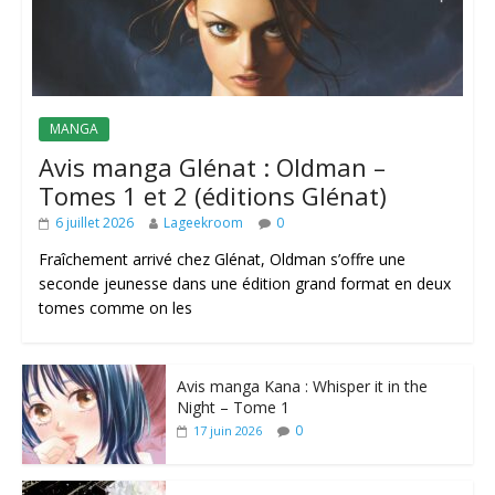
MANGA
Avis manga Glénat : Oldman –
Tomes 1 et 2 (éditions Glénat)
6 juillet 2026
Lageekroom
0
Fraîchement arrivé chez Glénat, Oldman s’offre une
seconde jeunesse dans une édition grand format en deux
tomes comme on les
Avis manga Kana : Whisper it in the
Night – Tome 1
0
17 juin 2026