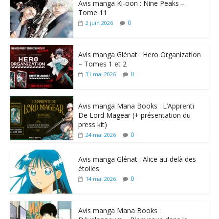
Avis manga Ki-oon : Nine Peaks –
Tome 11
0
2 juin 2026
Avis manga Glénat : Hero Organization
– Tomes 1 et 2
0
31 mai 2026
Avis manga Mana Books : L’Apprenti
De Lord Magear (+ présentation du
press kit)
0
24 mai 2026
Avis manga Glénat : Alice au-delà des
étoiles
0
14 mai 2026
Avis manga Mana Books :