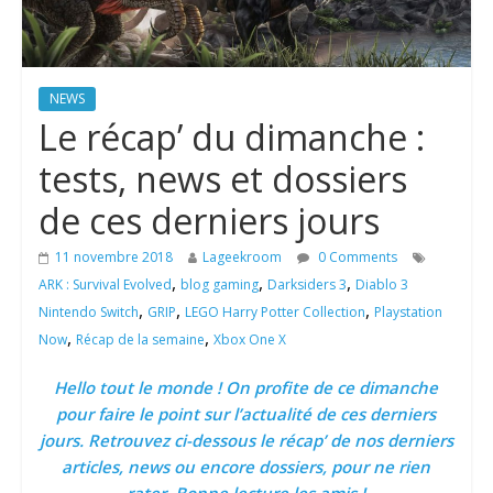
NEWS
Le récap’ du dimanche :
tests, news et dossiers
de ces derniers jours
11 novembre 2018
Lageekroom
0 Comments
,
,
,
ARK : Survival Evolved
blog gaming
Darksiders 3
Diablo 3
,
,
,
Nintendo Switch
GRIP
LEGO Harry Potter Collection
Playstation
,
,
Now
Récap de la semaine
Xbox One X
Hello tout le monde ! On profite de ce dimanche
pour faire le point sur l’actualité de ces derniers
jours. Retrouvez ci-dessous le récap’ de nos derniers
articles, news ou encore dossiers, pour ne rien