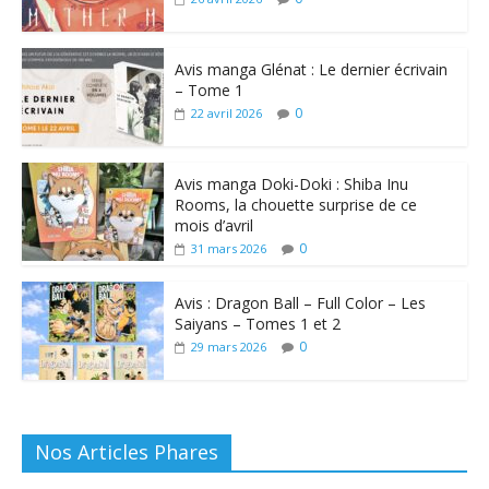
Avis manga Glénat : Le dernier écrivain
– Tome 1
0
22 avril 2026
Avis manga Doki-Doki : Shiba Inu
Rooms, la chouette surprise de ce
mois d’avril
0
31 mars 2026
Avis : Dragon Ball – Full Color – Les
Saiyans – Tomes 1 et 2
0
29 mars 2026
Nos Articles Phares