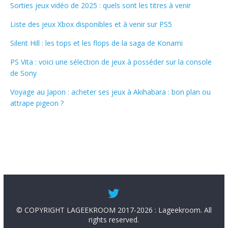
Sorties jeux vidéo de 2025 : quels sont les titres à venir
Liste des jeux Xbox disponibles et à venir sur PS5
Silent Hill : les tops et les flops de la saga de Konami
PS Vita : voici une sélection de jeux à posséder sur la console
de Sony
Voyage au Japon : acheter ses jeux à Akihabara : bon plan ou
attrape pigeon ?
© COPYRIGHT LAGEEKROOM 2017-2026 : Lageekroom. All
rights reserved.