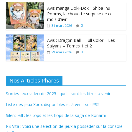
Avis manga Doki-Doki : Shiba Inu
Rooms, la chouette surprise de ce
mois d’avril
0
31 mars 2026
Avis : Dragon Ball – Full Color – Les
Saiyans – Tomes 1 et 2
0
29 mars 2026
Nos Articles Phares
Sorties jeux vidéo de 2025 : quels sont les titres à venir
Liste des jeux Xbox disponibles et à venir sur PS5
Silent Hill : les tops et les flops de la saga de Konami
PS Vita : voici une sélection de jeux à posséder sur la console