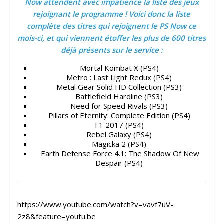
Now attendent avec impatience la liste des jeux
rejoignant le programme ! Voici donc la liste
complète des titres qui rejoignent le PS Now ce
mois-ci, et qui viennent étoffer les plus de 600 titres
déjà présents sur le service :
Mortal Kombat X (PS4)
Metro : Last Light Redux (PS4)
Metal Gear Solid HD Collection (PS3)
Battlefield Hardline (PS3)
Need for Speed Rivals (PS3)
Pillars of Eternity: Complete Edition (PS4)
F1 2017 (PS4)
Rebel Galaxy (PS4)
Magicka 2 (PS4)
Earth Defense Force 4.1: The Shadow Of New
Despair (PS4)
https://www.youtube.com/watch?v=vavf7uV-
2z8&feature=youtu.be