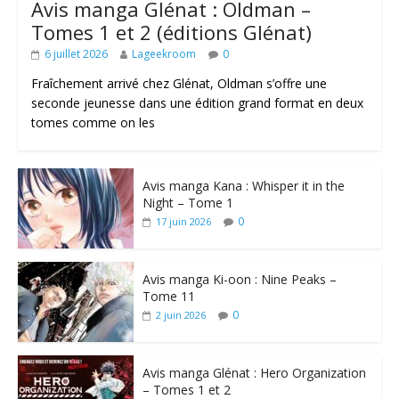
Avis manga Glénat : Oldman –
Tomes 1 et 2 (éditions Glénat)
6 juillet 2026
Lageekroom
0
Fraîchement arrivé chez Glénat, Oldman s’offre une
seconde jeunesse dans une édition grand format en deux
tomes comme on les
Avis manga Kana : Whisper it in the
Night – Tome 1
0
17 juin 2026
Avis manga Ki-oon : Nine Peaks –
Tome 11
0
2 juin 2026
Avis manga Glénat : Hero Organization
– Tomes 1 et 2