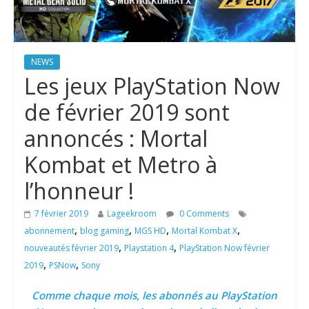
NEWS
Les jeux PlayStation Now
de février 2019 sont
annoncés : Mortal
Kombat et Metro à
l’honneur !
7 février 2019
Lageekroom
0 Comments
,
,
,
,
abonnement
blog gaming
MGS HD
Mortal Kombat X
,
,
nouveautés février 2019
Playstation 4
PlayStation Now février
,
,
2019
PSNow
Sony
Comme chaque mois, les abonnés au PlayStation