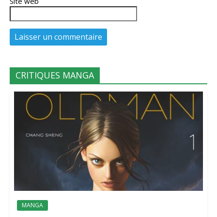
Site web
CRITIQUES MANGA
MANGA