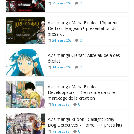
0
31 mai 2026
Avis manga Mana Books : L’Apprenti
De Lord Magear (+ présentation du
press kit)
0
24 mai 2026
Avis manga Glénat : Alice au-delà des
étoiles
0
14 mai 2026
Avis manga Mana Books :
Développeurs – Bienvenue dans le
marécage de la création
0
8 mai 2026
Avis manga Ki-oon : Gaslight Stray
Dog Detectives – Tome 1 (+ press kit)
0
7 mai 2026