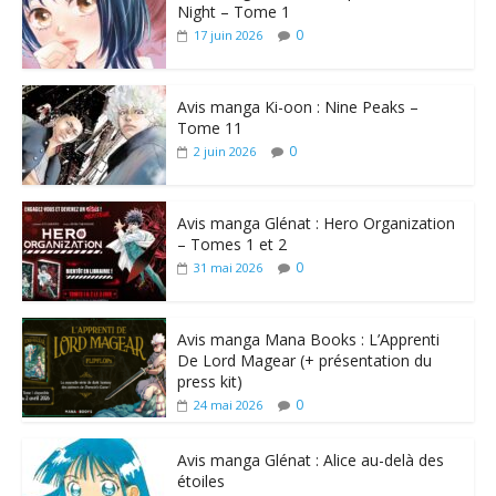
Night – Tome 1
0
17 juin 2026
Avis manga Ki-oon : Nine Peaks –
Tome 11
0
2 juin 2026
Avis manga Glénat : Hero Organization
– Tomes 1 et 2
0
31 mai 2026
Avis manga Mana Books : L’Apprenti
De Lord Magear (+ présentation du
press kit)
0
24 mai 2026
Avis manga Glénat : Alice au-delà des
étoiles