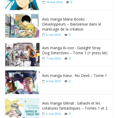
0
14 mai 2026
Avis manga Mana Books :
Développeurs – Bienvenue dans le
marécage de la création
0
8 mai 2026
Avis manga Ki-oon : Gaslight Stray
Dog Detectives – Tome 1 (+ press kit)
0
7 mai 2026
Avis manga Kana : No Devil – Tome 1
0
6 mai 2026
Avis manga Glénat : Sahashi et les
créatures fantastiques – Tomes 1 et 2
0
5 mai 2026