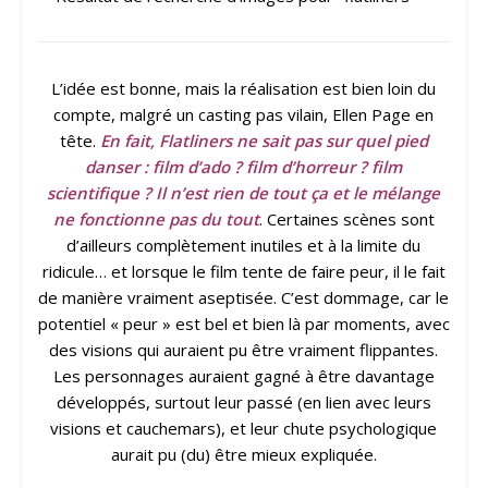
L’idée est bonne, mais la réalisation est bien loin du
compte, malgré un casting pas vilain, Ellen Page en
tête.
En fait, Flatliners ne sait pas sur quel pied
danser : film d’ado ? film d’horreur ? film
scientifique ? Il n’est rien de tout ça et le mélange
ne fonctionne pas du tout
. Certaines scènes sont
d’ailleurs complètement inutiles et à la limite du
ridicule… et lorsque le film tente de faire peur, il le fait
de manière vraiment aseptisée. C’est dommage, car le
potentiel « peur » est bel et bien là par moments, avec
des visions qui auraient pu être vraiment flippantes.
Les personnages auraient gagné à être davantage
développés, surtout leur passé (en lien avec leurs
visions et cauchemars), et leur chute psychologique
aurait pu (du) être mieux expliquée.