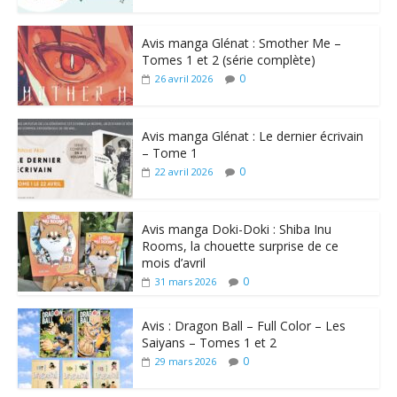
Avis manga Glénat : Smother Me –
Tomes 1 et 2 (série complète)
0
26 avril 2026
Avis manga Glénat : Le dernier écrivain
– Tome 1
0
22 avril 2026
Avis manga Doki-Doki : Shiba Inu
Rooms, la chouette surprise de ce
mois d’avril
0
31 mars 2026
Avis : Dragon Ball – Full Color – Les
Saiyans – Tomes 1 et 2
0
29 mars 2026