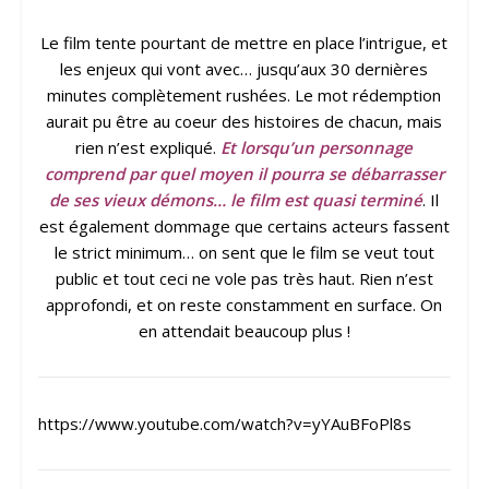
Le film tente pourtant de mettre en place l’intrigue, et
les enjeux qui vont avec… jusqu’aux 30 dernières
minutes complètement rushées. Le mot rédemption
aurait pu être au coeur des histoires de chacun, mais
rien n’est expliqué.
Et lorsqu’un personnage
comprend par quel moyen il pourra se débarrasser
de ses vieux démons… le film est quasi terminé
. Il
est également dommage que certains acteurs fassent
le strict minimum… on sent que le film se veut tout
public et tout ceci ne vole pas très haut. Rien n’est
approfondi, et on reste constamment en surface. On
en attendait beaucoup plus !
https://www.youtube.com/watch?v=yYAuBFoPl8s