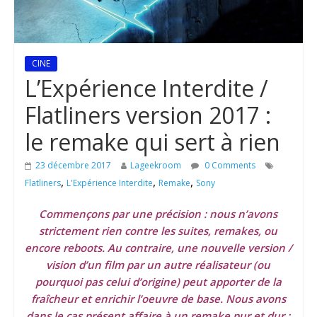
CINE
L’Expérience Interdite /
Flatliners version 2017 :
le remake qui sert à rien
23 décembre 2017
Lageekroom
0 Comments
,
,
,
Flatliners
L'Expérience Interdite
Remake
Sony
Commençons par une précision : nous n’avons
strictement rien contre les suites, remakes, ou
encore reboots. Au contraire, une nouvelle version /
vision d’un film par un autre réalisateur (ou
pourquoi pas celui d’origine) peut apporter de la
fraîcheur et enrichir l’oeuvre de base. Nous avons
dans le cas présent affaire à un remake pur et dur :