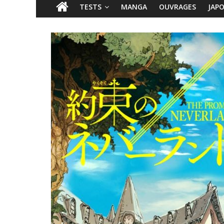
TESTS
MANGA
OUVRAGES
JAP