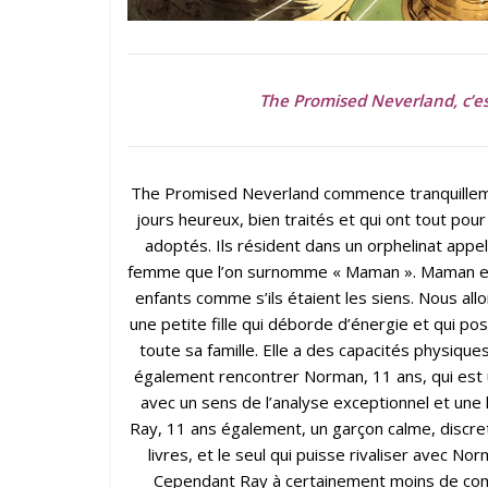
The Promised Neverland, c’es
The Promised Neverland commence tranquillemen
jours heureux, bien traités et qui ont tout pou
adoptés. Ils résident dans un orphelinat app
femme que l’on surnomme « Maman ». Maman est
enfants comme s’ils étaient les siens. Nous allo
une petite fille qui déborde d’énergie et qui p
toute sa famille. Elle a des capacités physiqu
également rencontrer Norman, 11 ans, qui est un
avec un sens de l’analyse exceptionnel et une lu
Ray, 11 ans également, un garçon calme, discret
livres, et le seul qui puisse rivaliser avec 
Cependant Ray à certainement moins de compa