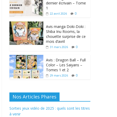
dernier écrivain – Tome
1
0
22 avril 2026
Avis manga Doki-Doki :
Shiba Inu Rooms, la
chouette surprise de ce
mois d’avril
0
31 mars 2026
Avis : Dragon Ball – Full
Color – Les Saiyans –
Tomes 1 et 2
0
29 mars 2026
Nos Articles Phares
Sorties jeux vidéo de 2025 : quels sont les titres
à venir