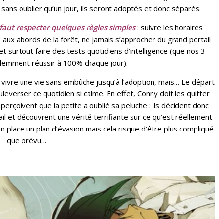
sans oublier qu’un jour, ils seront adoptés et donc séparés.
l faut respecter quelques règles simples
: suivre les horaires
 aux abords de la forêt, ne jamais s’approcher du grand portail
t surtout faire des tests quotidiens d’intelligence (que nos 3
emment réussir à 100% chaque jour).
r vivre une vie sans embûche jusqu’à l’adoption, mais… Le départ
uleverser ce quotidien si calme. En effet, Conny doit les quitter
rçoivent que la petite a oublié sa peluche : ils décident donc
ail et découvrent une vérité terrifiante sur ce qu’est réellement
 place un plan d’évasion mais cela risque d’être plus compliqué
que prévu…