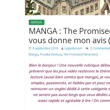
MANGA
MANGA : The Promised
vous donne mon avis (
9 septembre 2018
Lageekroom
2 Commentai
,
,
Manga
Posuka Demizu
The Promised Neverland
Bien le bonjour ! Une nouvelle rubrique déboul
prévenir que les jeux vidéo resteront le thè
lecture (aussi bien comics que manga), je vou
simples, passionnés, et lisibles par et pour t
retrouver un onglet dédié à cette catégorie su
ne seront pas aussi longs que ceux dédiés 
assez rapide et agréable à lire ! On co