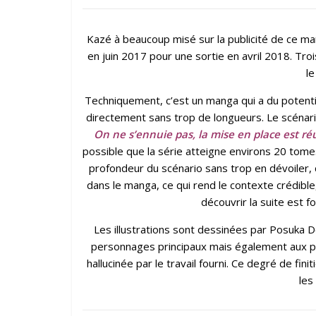
Kazé à beaucoup misé sur la publicité de ce man
en juin 2017 pour une sortie en avril 2018. Tro
l
Techniquement, c’est un manga qui a du potenti
directement sans trop de longueurs. Le scénari
On ne s’ennuie pas, la mise en place est réus
possible que la série atteigne environs 20 tomes, 
profondeur du scénario sans trop en dévoiler, 
dans le manga, ce qui rend le contexte crédible,
découvrir la suite est fo
Les illustrations sont dessinées par Posuka 
personnages principaux mais également aux per
hallucinée par le travail fourni. Ce degré de fi
les