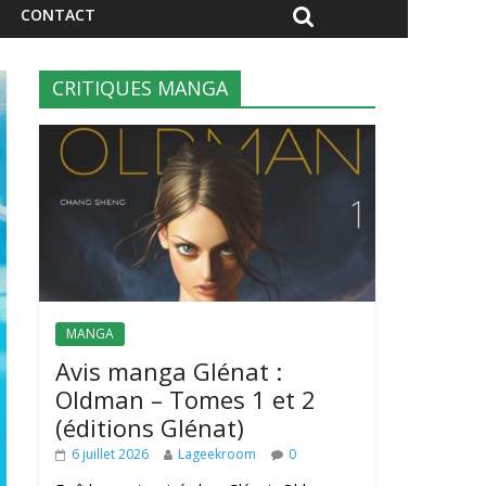
CONTACT
CRITIQUES MANGA
MANGA
Avis manga Glénat :
Oldman – Tomes 1 et 2
(éditions Glénat)
6 juillet 2026
Lageekroom
0