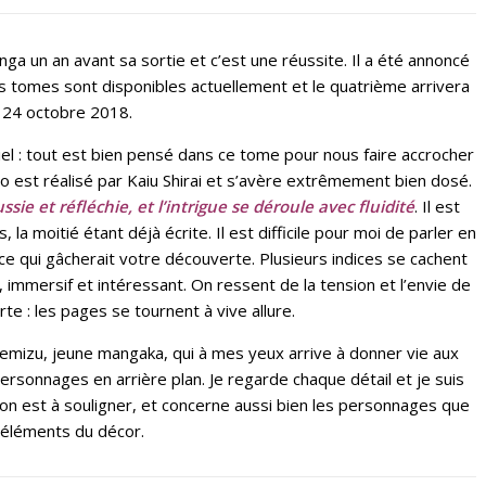
ga un an avant sa sortie et c’est une réussite. Il a été annoncé
is tomes sont disponibles actuellement et le quatrième arrivera
e 24 octobre 2018.
el : tout est bien pensé dans ce tome pour nous faire accrocher
o est réalisé par Kaiu Shirai et s’avère extrêmement bien dosé.
sie et réfléchie, et l’intrigue se déroule avec fluidité
. Il est
la moitié étant déjà écrite. Il est difficile pour moi de parler en
ce qui gâcherait votre découverte. Plusieurs indices se cachent
 immersif et intéressant. On ressent de la tension et l’envie de
rte : les pages se tournent à vive allure.
Demizu, jeune mangaka, qui à mes yeux arrive à donner vie aux
sonnages en arrière plan. Je regarde chaque détail et je suis
nition est à souligner, et concerne aussi bien les personnages que
 éléments du décor.