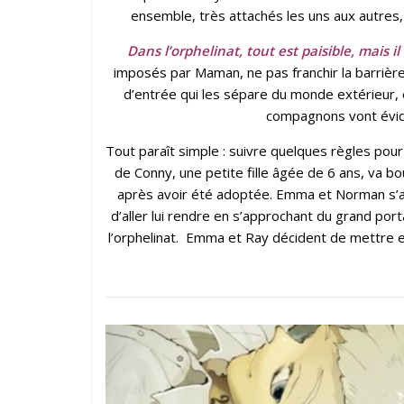
ensemble, très attachés les uns aux autres, 
Dans l’orphelinat, tout est paisible, mais i
imposés par Maman, ne pas franchir la barrière
d’entrée qui les sépare du monde extérieur, e
compagnons vont évid
Tout paraît simple : suivre quelques règles pou
de Conny, une petite fille âgée de 6 ans, va bo
après avoir été adoptée. Emma et Norman s’ape
d’aller lui rendre en s’approchant du grand port
l’orphelinat. Emma et Ray décident de mettre en