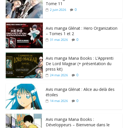
Tome 11
0
2 juin 2026
Avis manga Glénat : Hero Organization
– Tomes 1 et 2
0
31 mai 2026
Avis manga Mana Books : L’Apprenti
De Lord Magear (+ présentation du
press kit)
0
24 mai 2026
Avis manga Glénat : Alice au-delà des
étoiles
0
14 mai 2026
Avis manga Mana Books :
Développeurs – Bienvenue dans le