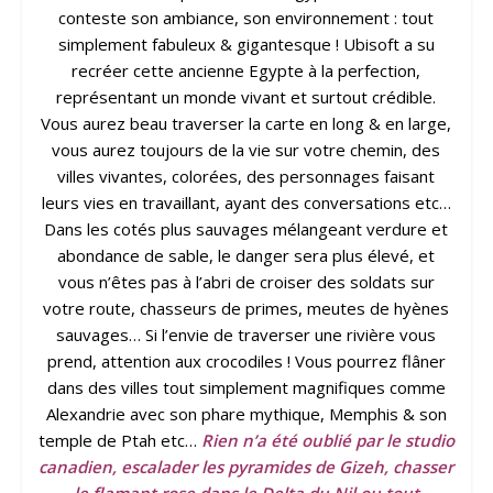
conteste son ambiance, son environnement : tout
simplement fabuleux & gigantesque ! Ubisoft a su
recréer cette ancienne Egypte à la perfection,
représentant un monde vivant et surtout crédible.
Vous aurez beau traverser la carte en long & en large,
vous aurez toujours de la vie sur votre chemin, des
villes vivantes, colorées, des personnages faisant
leurs vies en travaillant, ayant des conversations etc…
Dans les cotés plus sauvages mélangeant verdure et
abondance de sable, le danger sera plus élevé, et
vous n’êtes pas à l’abri de croiser des soldats sur
votre route, chasseurs de primes, meutes de hyènes
sauvages… Si l’envie de traverser une rivière vous
prend, attention aux crocodiles ! Vous pourrez flâner
dans des villes tout simplement magnifiques comme
Alexandrie avec son phare mythique, Memphis & son
temple de Ptah etc…
Rien n’a été oublié par le studio
canadien, escalader les pyramides de Gizeh, chasser