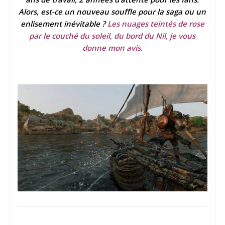
Alors, est-ce un nouveau souffle pour la saga ou un
enlisement inévitable ?
Les nuages teintés de rose
par le couché du soleil, du bord du Nil, je vous
donne mon avis.