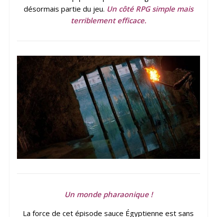
désormais partie du jeu.
Un côté RPG simple mais
terriblement efficace.
Un monde pharaonique !
La force de cet épisode sauce Égyptienne est sans