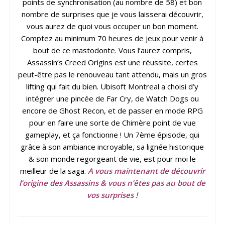
points de synchronisation (au nombre de 58) et bon
nombre de surprises que je vous laisserai découvrir,
vous aurez de quoi vous occuper un bon moment.
Comptez au minimum 70 heures de jeux pour venir à
bout de ce mastodonte. Vous l’aurez compris,
Assassin’s Creed Origins est une réussite, certes
peut-être pas le renouveau tant attendu, mais un gros
lifting qui fait du bien. Ubisoft Montreal a choisi d’y
intégrer une pincée de Far Cry, de Watch Dogs ou
encore de Ghost Recon, et de passer en mode RPG
pour en faire une sorte de Chimère point de vue
gameplay, et ça fonctionne ! Un 7ème épisode, qui
grâce à son ambiance incroyable, sa lignée historique
& son monde regorgeant de vie, est pour moi le
meilleur de la saga.
A vous maintenant de découvrir
l’origine des Assassins & vous n’êtes pas au bout de
vos surprises !