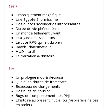
Les +
Graphiquement magnifique
Une Egypte énormissime
Des quêtes secondaires intéressantes
Durée de vie phénoménale
Un monde tellement vivant
L’Origine des Assassins
Le coté RPG qui fait du bien
Bayek : charismatique
HUD intuitif
La Narration & l’histoire
Les –
Un prologue mou & décousu
Quelques chutes de framerate
Beaucoup de chargements
Des bugs de collision
Bugs de comportement des PNJ
L’histoire au présent inutile (oui j’ai préféré ne pas
en parler)