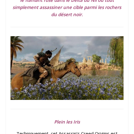
le flamant rose dans le Delta du Nil ou tout
simplement assassiner une cible parmi les rochers
du désert noir.
Plein les Iris
Techniquement, cet Assassin’s Creed Origins est