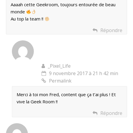
Aaaah cette Geekroom, toujours entourée de beau
monde
Au top la team !!
Répondre
_Pixel_Life
9 novembre 2017 à 21 h 42 min
Permalink
Merci à toi mon Fred, content que ça t’ai plus ! Et
vive la Geek Room !!
Répondre