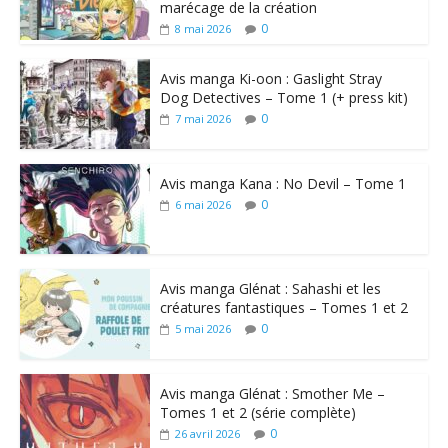
marécage de la création
0
8 mai 2026
Avis manga Ki-oon : Gaslight Stray
Dog Detectives – Tome 1 (+ press kit)
0
7 mai 2026
Avis manga Kana : No Devil – Tome 1
0
6 mai 2026
Avis manga Glénat : Sahashi et les
créatures fantastiques – Tomes 1 et 2
0
5 mai 2026
Avis manga Glénat : Smother Me –
Tomes 1 et 2 (série complète)
0
26 avril 2026