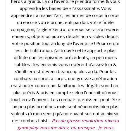
héros a grandi. Là où l’aventure prendra forme & vous
apprendra les bases de « l’assassinat ». Vous
apprendrez à manier l’arc, les armes de corps à corps
ou encore votre drone, euh pardon, votre fidèle
compagnon, l’aigle « Senu », qui vous servira à repérer
ennemis, objets où autres détails non visibles depuis
votre position tout au long de l’aventure ! Pour ce qui
est de l’infiltration, j’ai trouvé cette approche plus
difficile que les épisodes précédents, un peu moins
subtiles : les ennemis vous repèrent d’assez loin &
s’infiltrer est devenu beaucoup plus ardu. Pour les
combats au corps à corps, une grosse amélioration
est à noter concernant la hitbox : les dégâts sont bien
plus précis & pris en compte selon l’endroit où vous
toucherez l’ennemi. Les combats paraissent peut-être
un peu plus brouillons mais sont néanmoins bien plus
violents (à mon sens) qu’auparavant surtout au niveau
des combos finish !
Pas de grosse révolution niveau
gameplay vous me direz, ou presque : je vous