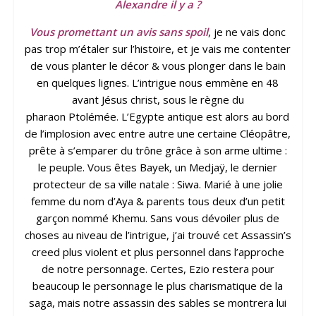
Alexandre il y a ?
Vous promettant un avis sans spoil
, je ne vais donc
pas trop m’étaler sur l’histoire, et je vais me contenter
de vous planter le décor & vous plonger dans le bain
en quelques lignes. L’intrigue nous emmène en 48
avant Jésus christ, sous le règne du
pharaon Ptolémée. L’Egypte antique est alors au bord
de l’implosion avec entre autre une certaine Cléopâtre,
prête à s’emparer du trône grâce à son arme ultime :
le peuple. Vous êtes Bayek, un Medjaÿ, le dernier
protecteur de sa ville natale : Siwa. Marié à une jolie
femme du nom d’Aya & parents tous deux d’un petit
garçon nommé Khemu. Sans vous dévoiler plus de
choses au niveau de l’intrigue, j’ai trouvé cet Assassin’s
creed plus violent et plus personnel dans l’approche
de notre personnage. Certes, Ezio restera pour
beaucoup le personnage le plus charismatique de la
saga, mais notre assassin des sables se montrera lui