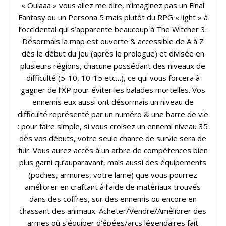
« Oulaaa » vous allez me dire, n’imaginez pas un Final
Fantasy ou un Persona 5 mais plutôt du RPG « light » à
l’occidental qui s’apparente beaucoup à The Witcher 3.
Désormais la map est ouverte & accessible de A à Z
dès le début du jeu (après le prologue) et divisée en
plusieurs régions, chacune possédant des niveaux de
difficulté (5-10, 10-15 etc…), ce qui vous forcera à
gagner de l’XP pour éviter les balades mortelles. Vos
ennemis eux aussi ont désormais un niveau de
difficulté représenté par un numéro & une barre de vie
: pour faire simple, si vous croisez un ennemi niveau 35
dès vos débuts, votre seule chance de survie sera de
fuir. Vous aurez accès à un arbre de compétences bien
plus garni qu’auparavant, mais aussi des équipements
(poches, armures, votre lame) que vous pourrez
améliorer en craftant à l’aide de matériaux trouvés
dans des coffres, sur des ennemis ou encore en
chassant des animaux. Acheter/Vendre/Améliorer des
armes où s’équiper d’épées/arcs légendaires fait