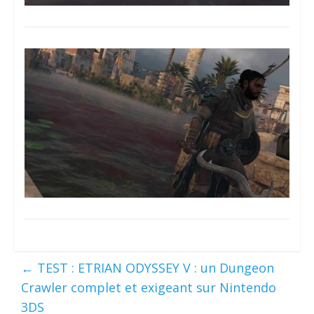
←
TEST : ETRIAN ODYSSEY V : un Dungeon
Crawler complet et exigeant sur Nintendo
3DS