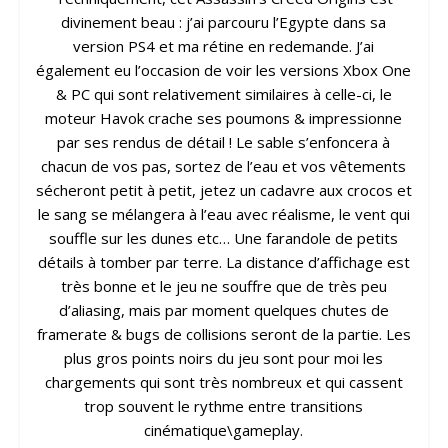
divinement beau : j’ai parcouru l’Egypte dans sa
version PS4 et ma rétine en redemande. J’ai
également eu l’occasion de voir les versions Xbox One
& PC qui sont relativement similaires à celle-ci, le
moteur Havok crache ses poumons & impressionne
par ses rendus de détail ! Le sable s’enfoncera à
chacun de vos pas, sortez de l’eau et vos vêtements
sécheront petit à petit, jetez un cadavre aux crocos et
le sang se mélangera à l’eau avec réalisme, le vent qui
souffle sur les dunes etc… Une farandole de petits
détails à tomber par terre. La distance d’affichage est
très bonne et le jeu ne souffre que de très peu
d’aliasing, mais par moment quelques chutes de
framerate & bugs de collisions seront de la partie. Les
plus gros points noirs du jeu sont pour moi les
chargements qui sont très nombreux et qui cassent
trop souvent le rythme entre transitions
cinématique\gameplay.