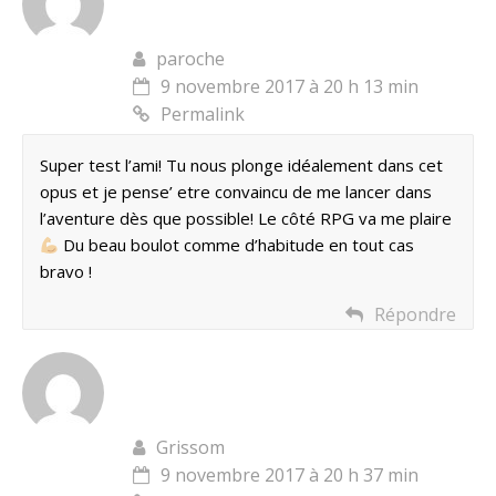
paroche
9 novembre 2017 à 20 h 13 min
Permalink
Super test l’ami! Tu nous plonge idéalement dans cet
opus et je pense’ etre convaincu de me lancer dans
l’aventure dès que possible! Le côté RPG va me plaire
Du beau boulot comme d’habitude en tout cas
bravo !
Répondre
Grissom
9 novembre 2017 à 20 h 37 min