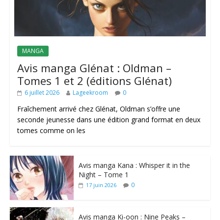
MANGA
Avis manga Glénat : Oldman –
Tomes 1 et 2 (éditions Glénat)
6 juillet 2026
Lageekroom
0
Fraîchement arrivé chez Glénat, Oldman s’offre une
seconde jeunesse dans une édition grand format en deux
tomes comme on les
Avis manga Kana : Whisper it in the
Night – Tome 1
0
17 juin 2026
Avis manga Ki-oon : Nine Peaks –