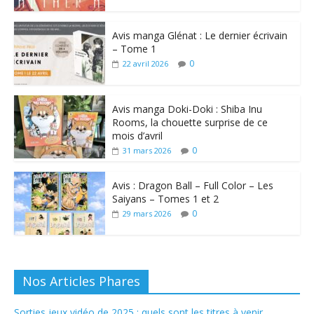
Avis manga Glénat : Le dernier écrivain
– Tome 1
0
22 avril 2026
Avis manga Doki-Doki : Shiba Inu
Rooms, la chouette surprise de ce
mois d’avril
0
31 mars 2026
Avis : Dragon Ball – Full Color – Les
Saiyans – Tomes 1 et 2
0
29 mars 2026
Nos Articles Phares
Sorties jeux vidéo de 2025 : quels sont les titres à venir