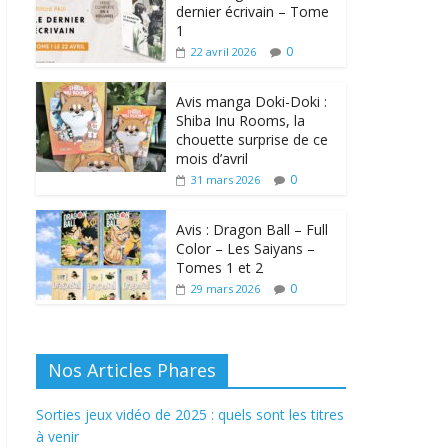
dernier écrivain – Tome
1
0
22 avril 2026
Avis manga Doki-Doki :
Shiba Inu Rooms, la
chouette surprise de ce
mois d’avril
0
31 mars 2026
Avis : Dragon Ball – Full
Color – Les Saiyans –
Tomes 1 et 2
0
29 mars 2026
Nos Articles Phares
Sorties jeux vidéo de 2025 : quels sont les titres
à venir