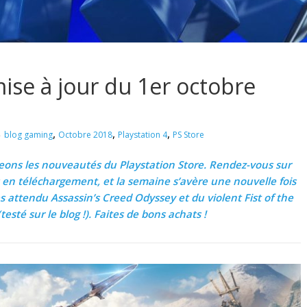
mise à jour du 1er octobre
,
,
,
blog gaming
Octobre 2018
Playstation 4
PS Store
ns les nouveautés du Playstation Store. Rendez-vous sur
 en téléchargement, et la semaine s’avère une nouvelle fois
 attendu Assassin’s Creed Odyssey et du violent Fist of the
testé sur le blog !). Faites de bons achats !