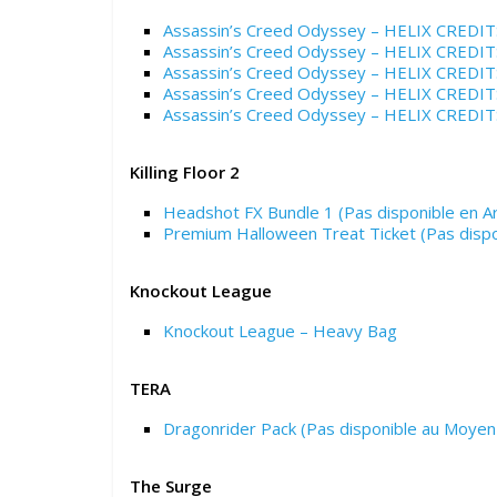
Assassin’s Creed Odyssey – HELIX CREDITS
Assassin’s Creed Odyssey – HELIX CREDIT
Assassin’s Creed Odyssey – HELIX CREDIT
Assassin’s Creed Odyssey – HELIX CREDIT
Assassin’s Creed Odyssey – HELIX CREDIT
Killing Floor 2
Headshot FX Bundle 1 (Pas disponible en Ar
Premium Halloween Treat Ticket (Pas dispo
Knockout League
Knockout League – Heavy Bag
TERA
Dragonrider Pack (Pas disponible au Moyen O
The Surge