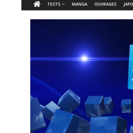
TESTS
MANGA
OUVRAGES
JAP