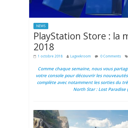
NEWS
PlayStation Store : la 
2018
1 octobre 2018
Lageekroom
0 Comments
Comme chaque semaine, nous vous partageo
votre console pour découvrir les nouveautés
complète avec notamment les sorties du très
North Star : Lost Paradise (