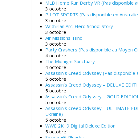
MLB Home Run Derby VR (Pas disponible au
3 octobre
PILOT SPORTS (Pas disponible en Australie
3 octobre
Valthirian Arc: Hero School Story
3 octobre
Air Missions: Hind
3 octobre
Party Crashers (Pas disponible au Moyen Or
4 octobre
The Midnight Sanctuary
4 octobre
Assassin’s Creed Odyssey (Pas disponible a
5 octobre
Assassin’s Creed Odyssey – DELUXE EDITION
5 octobre
Assassin’s Creed Odyssey – GOLD EDITION (
5 octobre
Assassin’s Creed Odyssey – ULTIMATE EDIT
Ukraine)
5 octobre
WWE 2K19 Digital Deluxe Edition
5 octobre
Smash Hit Plunder