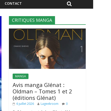
CONTACT
CRITIQUES MANGA
MANGA
Avis manga Glénat :
Oldman – Tomes 1 et 2
(éditions Glénat)
6 juillet 2026
Lageekroom
0