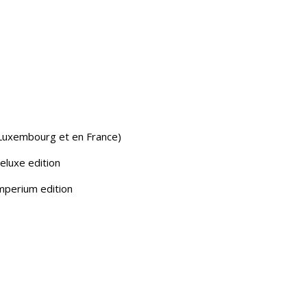
 Luxembourg et en France)
eluxe edition
mperium edition