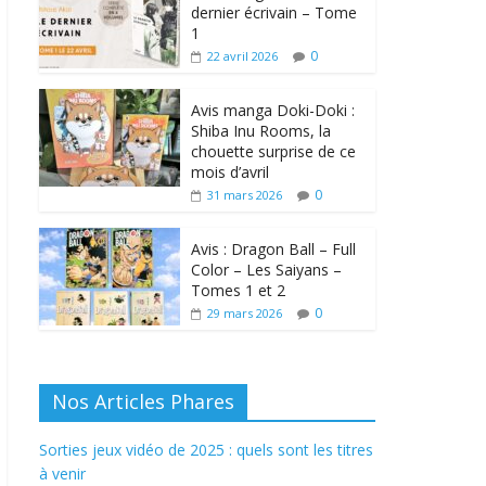
dernier écrivain – Tome
1
0
22 avril 2026
Avis manga Doki-Doki :
Shiba Inu Rooms, la
chouette surprise de ce
mois d’avril
0
31 mars 2026
Avis : Dragon Ball – Full
Color – Les Saiyans –
Tomes 1 et 2
0
29 mars 2026
Nos Articles Phares
Sorties jeux vidéo de 2025 : quels sont les titres
à venir