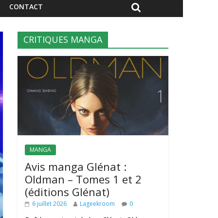
CONTACT
CRITIQUES MANGA
MANGA
Avis manga Glénat :
Oldman – Tomes 1 et 2
(éditions Glénat)
6 juillet 2026
Lageekroom
0