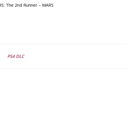
: The 2nd Runner – MARS
PS4 DLC