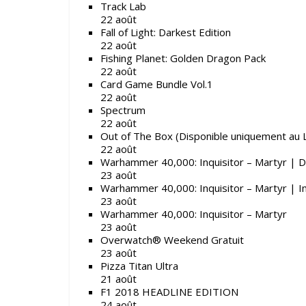
Track Lab
22 août
Fall of Light: Darkest Edition
22 août
Fishing Planet: Golden Dragon Pack
22 août
Card Game Bundle Vol.1
22 août
Spectrum
22 août
Out of The Box (Disponible uniquement au
22 août
Warhammer 40,000: Inquisitor – Martyr | D
23 août
Warhammer 40,000: Inquisitor – Martyr | I
23 août
Warhammer 40,000: Inquisitor – Martyr
23 août
Overwatch® Weekend Gratuit
23 août
Pizza Titan Ultra
21 août
F1 2018 HEADLINE EDITION
24 août