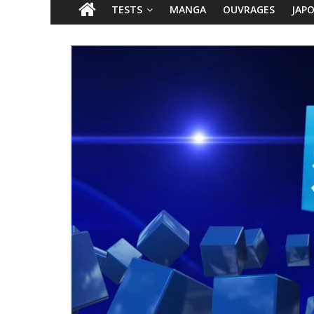
TESTS
MANGA
OUVRAGES
JAP