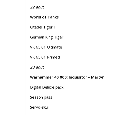
22 août
World of Tanks
Citadel Tiger I
German King Tiger
VK 65.01 Ultimate
VK 65.01 Primed
23 août
Warhammer 40 000: Inquisitor – Martyr
Digital Deluxe pack
Season pass
Servo-skull