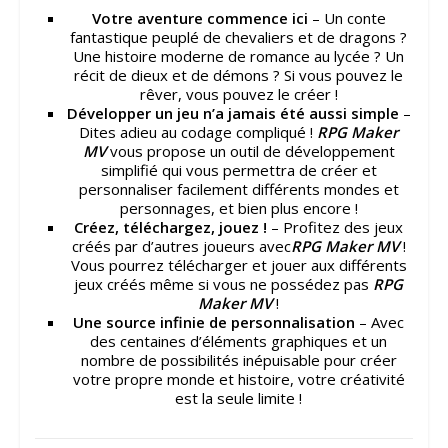
Votre aventure commence ici
– Un conte
fantastique peuplé de chevaliers et de dragons ?
Une histoire moderne de romance au lycée ? Un
récit de dieux et de démons ? Si vous pouvez le
rêver, vous pouvez le créer !
Développer un jeu n’a jamais été aussi simple
–
Dites adieu au codage compliqué !
RPG Maker
MV
vous propose un outil de développement
simplifié qui vous permettra de créer et
personnaliser facilement différents mondes et
personnages, et bien plus encore !
Créez, téléchargez, jouez !
– Profitez des jeux
créés par d’autres joueurs avec
RPG Maker MV
!
Vous pourrez télécharger et jouer aux différents
jeux créés même si vous ne possédez pas
RPG
Maker MV
!
Une source infinie de personnalisation
– Avec
des centaines d’éléments graphiques et un
nombre de possibilités inépuisable pour créer
votre propre monde et histoire, votre créativité
est la seule limite !