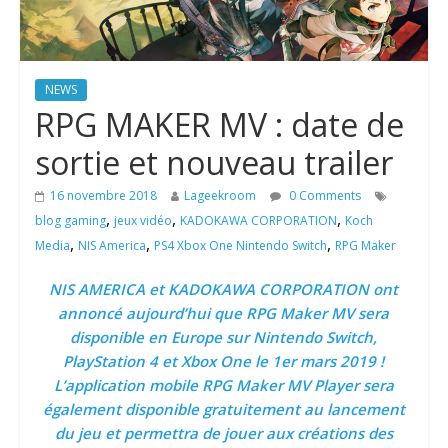
NEWS
RPG MAKER MV : date de
sortie et nouveau trailer
16 novembre 2018
Lageekroom
0 Comments
,
,
,
blog gaming
jeux vidéo
KADOKAWA CORPORATION
Koch
,
,
,
Media
NIS America
PS4 Xbox One Nintendo Switch
RPG Maker
NIS AMERICA et KADOKAWA CORPORATION ont
annoncé aujourd’hui que RPG Maker MV sera
disponible en Europe sur Nintendo Switch,
PlayStation 4 et Xbox One le 1er mars 2019 !
L’application mobile RPG Maker MV Player sera
également disponible gratuitement au lancement
du jeu et permettra de jouer aux créations des