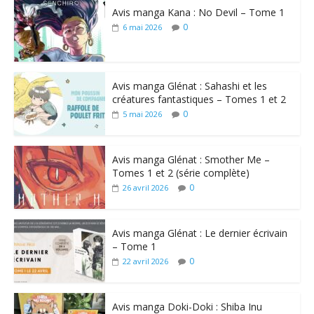
Avis manga Kana : No Devil – Tome 1
0
6 mai 2026
Avis manga Glénat : Sahashi et les
créatures fantastiques – Tomes 1 et 2
0
5 mai 2026
Avis manga Glénat : Smother Me –
Tomes 1 et 2 (série complète)
0
26 avril 2026
Avis manga Glénat : Le dernier écrivain
– Tome 1
0
22 avril 2026
Avis manga Doki-Doki : Shiba Inu