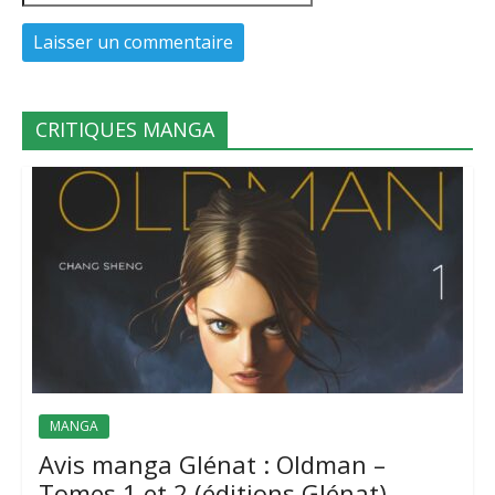
CRITIQUES MANGA
MANGA
Avis manga Glénat : Oldman –
Tomes 1 et 2 (éditions Glénat)