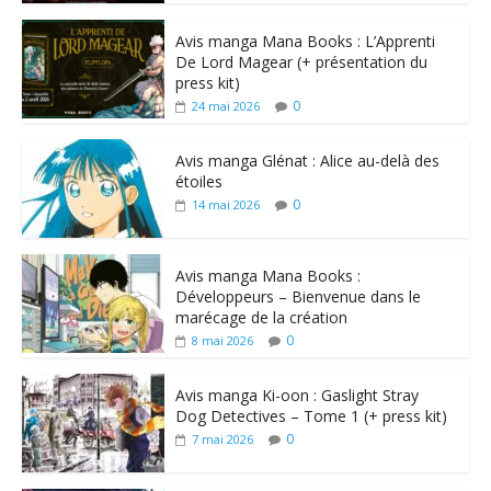
Avis manga Mana Books : L’Apprenti
De Lord Magear (+ présentation du
press kit)
0
24 mai 2026
Avis manga Glénat : Alice au-delà des
étoiles
0
14 mai 2026
Avis manga Mana Books :
Développeurs – Bienvenue dans le
marécage de la création
0
8 mai 2026
Avis manga Ki-oon : Gaslight Stray
Dog Detectives – Tome 1 (+ press kit)
0
7 mai 2026