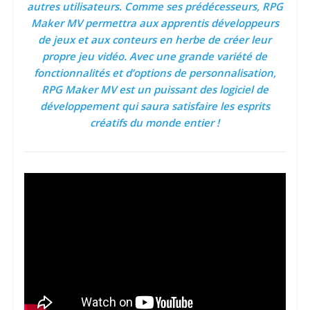
autres utilisateurs. Comme ses prédécesseurs, RPG
Maker MV permettra aux apprentis développeurs
de jeux et aux conteurs en herbe de créer leur
propre jeu vidéo. Avec une grande variété de
fonctionnalités et d’options de personnalisation,
RPG Maker MV est un puissant des logiciel de
développement qui saura satisfaire les esprits
créatifs du monde entier !