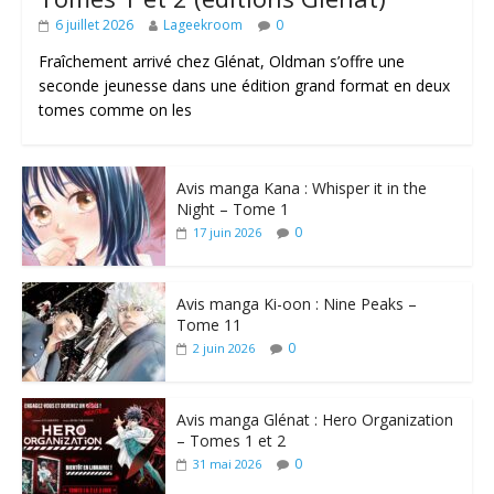
6 juillet 2026
Lageekroom
0
Fraîchement arrivé chez Glénat, Oldman s’offre une
seconde jeunesse dans une édition grand format en deux
tomes comme on les
Avis manga Kana : Whisper it in the
Night – Tome 1
0
17 juin 2026
Avis manga Ki-oon : Nine Peaks –
Tome 11
0
2 juin 2026
Avis manga Glénat : Hero Organization
– Tomes 1 et 2
0
31 mai 2026