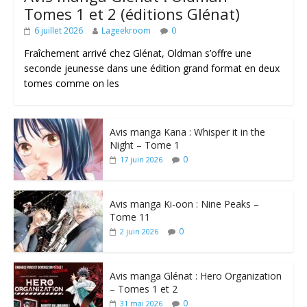
Tomes 1 et 2 (éditions Glénat)
6 juillet 2026
Lageekroom
0
Fraîchement arrivé chez Glénat, Oldman s’offre une
seconde jeunesse dans une édition grand format en deux
tomes comme on les
Avis manga Kana : Whisper it in the
Night – Tome 1
0
17 juin 2026
Avis manga Ki-oon : Nine Peaks –
Tome 11
0
2 juin 2026
Avis manga Glénat : Hero Organization
– Tomes 1 et 2
0
31 mai 2026