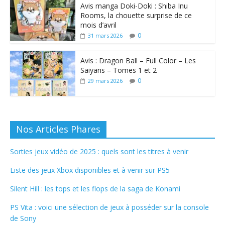
Avis manga Doki-Doki : Shiba Inu
Rooms, la chouette surprise de ce
mois d’avril
0
31 mars 2026
Avis : Dragon Ball – Full Color – Les
Saiyans – Tomes 1 et 2
0
29 mars 2026
Nos Articles Phares
Sorties jeux vidéo de 2025 : quels sont les titres à venir
Liste des jeux Xbox disponibles et à venir sur PS5
Silent Hill : les tops et les flops de la saga de Konami
PS Vita : voici une sélection de jeux à posséder sur la console
de Sony