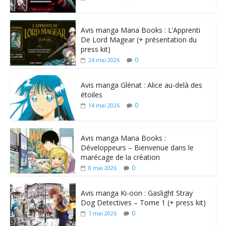
Avis manga Mana Books : L’Apprenti
De Lord Magear (+ présentation du
press kit)
0
24 mai 2026
Avis manga Glénat : Alice au-delà des
étoiles
0
14 mai 2026
Avis manga Mana Books :
Développeurs – Bienvenue dans le
marécage de la création
0
8 mai 2026
Avis manga Ki-oon : Gaslight Stray
Dog Detectives – Tome 1 (+ press kit)
0
7 mai 2026