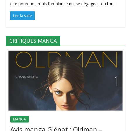
dire pourquoi, mais l’ambiance qui se dégageait du tout
Lire la suite
CRITIQUES MANGA
MANGA
Avis manga Glénat : Oldman –