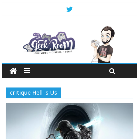
critique Hell is Us