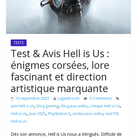
TESTS
Test & Avis Hell is Us :
énigmes corsées, lore
fascinant et direction
artistique marquante
10 septembre 2025
Lageekroom
0 Comments
,
,
,
,
avis Hell is Us
blog gaming
blog jeux vidéo
critique Hell is Us
,
,
,
,
Hell is Us
jeux 2025
PlayStation 5
sorties jeux vidéo
test PS5
Hell is Us
Dès son annonce, Hell is Us nous a intrigués. Difficile de