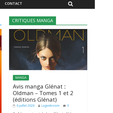
CONTACT
CRITIQUES MANGA
MANGA
Avis manga Glénat :
Oldman – Tomes 1 et 2
(éditions Glénat)
6 juillet 2026
Lageekroom
0