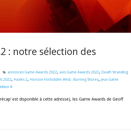
: notre sélection des
,
,
annonces Game Awards 2022
avis Game Awards 2022
Death Stranding
,
,
,
s 2022
Hades 2
Horizon Forbidden West : Burning Shores
jeux Game
ekken 8
e récap’ est disponible à cette adresse), les Game Awards de Geoff