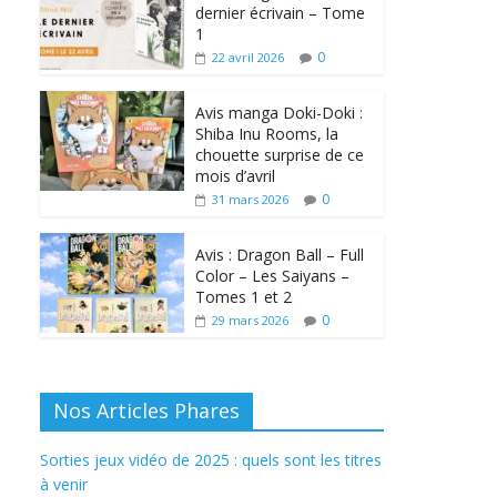
dernier écrivain – Tome
1
0
22 avril 2026
Avis manga Doki-Doki :
Shiba Inu Rooms, la
chouette surprise de ce
mois d’avril
0
31 mars 2026
Avis : Dragon Ball – Full
Color – Les Saiyans –
Tomes 1 et 2
0
29 mars 2026
Nos Articles Phares
Sorties jeux vidéo de 2025 : quels sont les titres
à venir