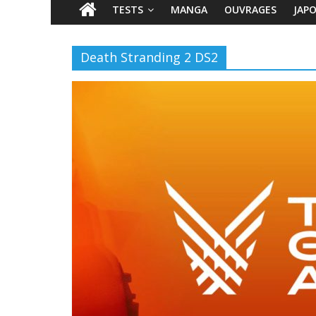
TESTS
MANGA
OUVRAGES
JAP
Death Stranding 2 DS2