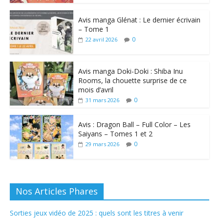
Avis manga Glénat : Le dernier écrivain
– Tome 1
0
22 avril 2026
Avis manga Doki-Doki : Shiba Inu
Rooms, la chouette surprise de ce
mois d’avril
0
31 mars 2026
Avis : Dragon Ball – Full Color – Les
Saiyans – Tomes 1 et 2
0
29 mars 2026
Nos Articles Phares
Sorties jeux vidéo de 2025 : quels sont les titres à venir