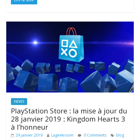
NEWS
PlayStation Store : la mise à jour du
28 janvier 2019 : Kingdom Hearts 3
à l’honneur
29 janvier 2019
Lageekroom
0 Comments
blog