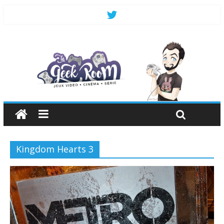
Kingdom Hearts 3