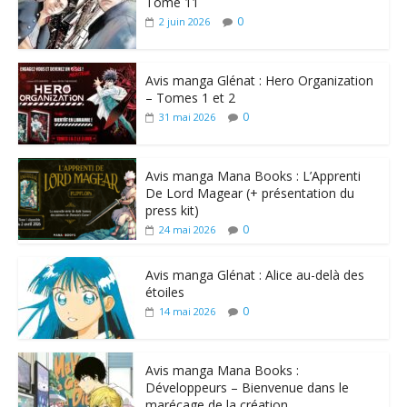
Tome 11
0
2 juin 2026
Avis manga Glénat : Hero Organization
– Tomes 1 et 2
0
31 mai 2026
Avis manga Mana Books : L’Apprenti
De Lord Magear (+ présentation du
press kit)
0
24 mai 2026
Avis manga Glénat : Alice au-delà des
étoiles
0
14 mai 2026
Avis manga Mana Books :
Développeurs – Bienvenue dans le
marécage de la création