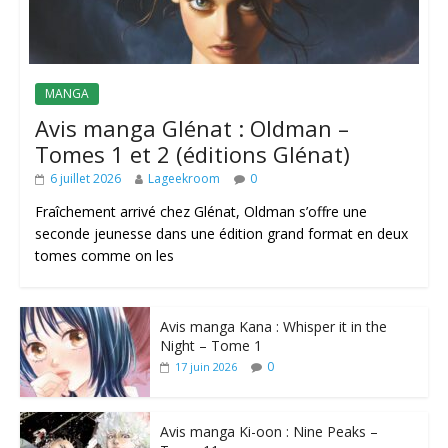
MANGA
Avis manga Glénat : Oldman –
Tomes 1 et 2 (éditions Glénat)
6 juillet 2026
Lageekroom
0
Fraîchement arrivé chez Glénat, Oldman s’offre une
seconde jeunesse dans une édition grand format en deux
tomes comme on les
Avis manga Kana : Whisper it in the
Night – Tome 1
0
17 juin 2026
Avis manga Ki-oon : Nine Peaks –