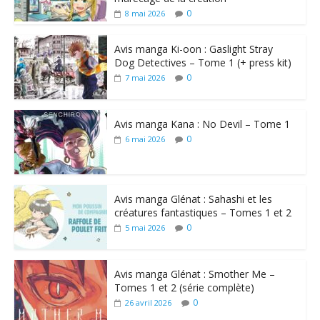
0
8 mai 2026
Avis manga Ki-oon : Gaslight Stray
Dog Detectives – Tome 1 (+ press kit)
0
7 mai 2026
Avis manga Kana : No Devil – Tome 1
0
6 mai 2026
Avis manga Glénat : Sahashi et les
créatures fantastiques – Tomes 1 et 2
0
5 mai 2026
Avis manga Glénat : Smother Me –
Tomes 1 et 2 (série complète)
0
26 avril 2026