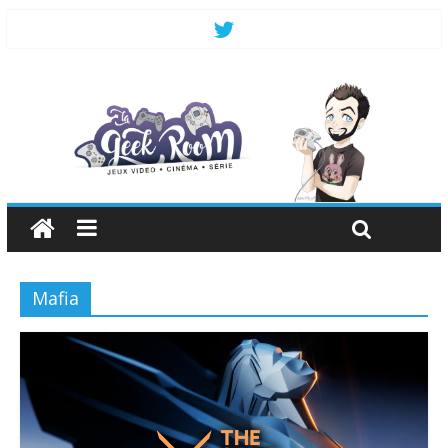
Mafia