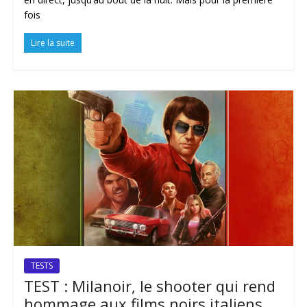
fois
Lire la suite
TESTS
TEST : Milanoir, le shooter qui rend
hommage aux films noirs italiens