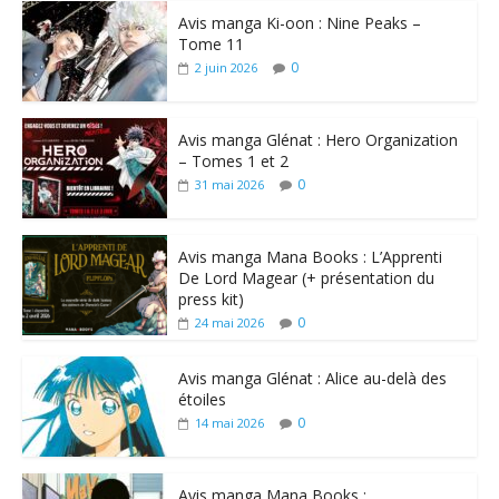
Avis manga Ki-oon : Nine Peaks –
Tome 11
0
2 juin 2026
Avis manga Glénat : Hero Organization
– Tomes 1 et 2
0
31 mai 2026
Avis manga Mana Books : L’Apprenti
De Lord Magear (+ présentation du
press kit)
0
24 mai 2026
Avis manga Glénat : Alice au-delà des
étoiles
0
14 mai 2026
Avis manga Mana Books :