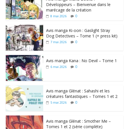
Développeurs – Bienvenue dans le
marécage de la création
0
8 mai 2026
Avis manga Ki-oon : Gaslight Stray
Dog Detectives – Tome 1 (+ press kit)
0
7 mai 2026
Avis manga Kana : No Devil – Tome 1
0
6 mai 2026
Avis manga Glénat : Sahashi et les
créatures fantastiques – Tomes 1 et 2
0
5 mai 2026
Avis manga Glénat : Smother Me –
Tomes 1 et 2 (série complète)