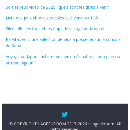
Sorties jeux vidéo de 2025 : quels sont les titres à venir
Liste des jeux Xbox disponibles et à venir sur PS5
Silent Hill : les tops et les flops de la saga de Konami
PS Vita : voici une sélection de jeux à posséder sur la console
de Sony
Voyage au Japon : acheter ses jeux à Akihabara : bon plan ou
attrape pigeon ?
© COPYRIGHT LAGEEKROOM 2017-2026 : Lageekroom. All
rights reserved.