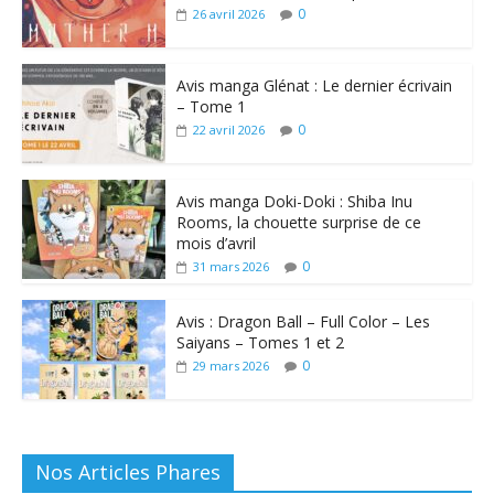
0
26 avril 2026
Avis manga Glénat : Le dernier écrivain
– Tome 1
0
22 avril 2026
Avis manga Doki-Doki : Shiba Inu
Rooms, la chouette surprise de ce
mois d’avril
0
31 mars 2026
Avis : Dragon Ball – Full Color – Les
Saiyans – Tomes 1 et 2
0
29 mars 2026
Nos Articles Phares