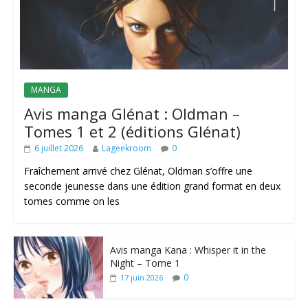
MANGA
Avis manga Glénat : Oldman –
Tomes 1 et 2 (éditions Glénat)
6 juillet 2026
Lageekroom
0
Fraîchement arrivé chez Glénat, Oldman s’offre une
seconde jeunesse dans une édition grand format en deux
tomes comme on les
Avis manga Kana : Whisper it in the
Night – Tome 1
0
17 juin 2026