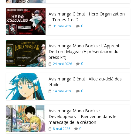
Avis manga Glénat : Hero Organization
– Tomes 1 et 2
0
31 mai 2026
Avis manga Mana Books : L’Apprenti
De Lord Magear (+ présentation du
press kit)
0
24 mai 2026
Avis manga Glénat : Alice au-delà des
étoiles
0
14 mai 2026
Avis manga Mana Books :
Développeurs – Bienvenue dans le
marécage de la création
0
8 mai 2026