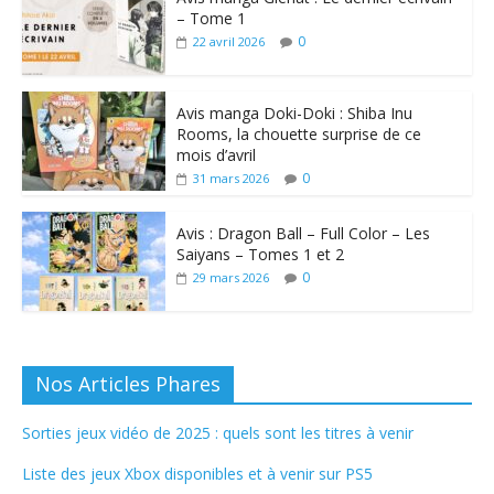
– Tome 1
0
22 avril 2026
Avis manga Doki-Doki : Shiba Inu
Rooms, la chouette surprise de ce
mois d’avril
0
31 mars 2026
Avis : Dragon Ball – Full Color – Les
Saiyans – Tomes 1 et 2
0
29 mars 2026
Nos Articles Phares
Sorties jeux vidéo de 2025 : quels sont les titres à venir
Liste des jeux Xbox disponibles et à venir sur PS5