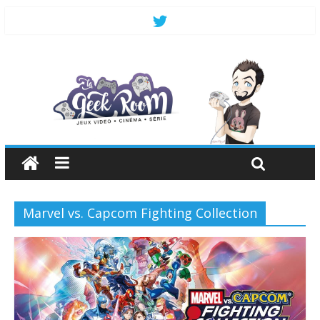
Marvel vs. Capcom Fighting Collection