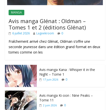
MANGA
Avis manga Glénat : Oldman –
Tomes 1 et 2 (éditions Glénat)
6 juillet 2026
Lageekroom
0
Fraîchement arrivé chez Glénat, Oldman s’offre une
seconde jeunesse dans une édition grand format en deux
tomes comme on les
Avis manga Kana : Whisper it in the
Night – Tome 1
0
17 juin 2026
Avis manga Ki-oon : Nine Peaks –
Tome 11
0
2 juin 2026