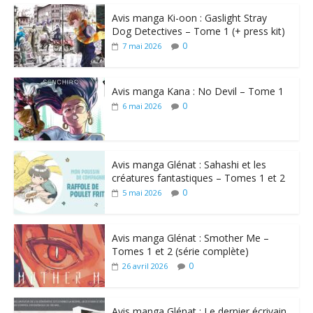
Avis manga Ki-oon : Gaslight Stray
Dog Detectives – Tome 1 (+ press kit)
0
7 mai 2026
Avis manga Kana : No Devil – Tome 1
0
6 mai 2026
Avis manga Glénat : Sahashi et les
créatures fantastiques – Tomes 1 et 2
0
5 mai 2026
Avis manga Glénat : Smother Me –
Tomes 1 et 2 (série complète)
0
26 avril 2026
Avis manga Glénat : Le dernier écrivain