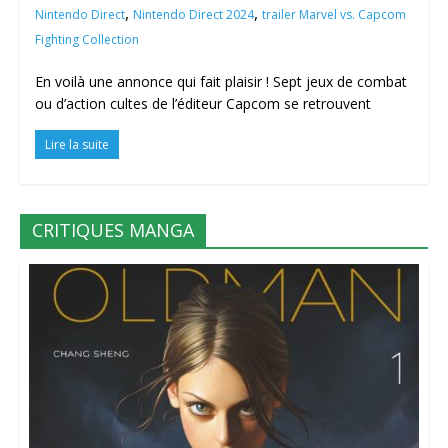
,
,
Nintendo Direct
Nintendo Direct 2024
trailer Marvel vs. Capcom
Fighting Collection
En voilà une annonce qui fait plaisir ! Sept jeux de combat
ou d’action cultes de l’éditeur Capcom se retrouvent
Lire la suite
CRITIQUES MANGA