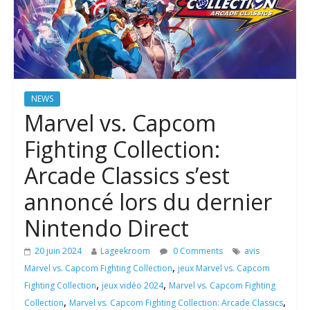
NEWS
Marvel vs. Capcom
Fighting Collection:
Arcade Classics s’est
annoncé lors du dernier
Nintendo Direct
20 juin 2024
Lageekroom
0 Comments
avis
,
Marvel vs. Capcom Fighting Collection
jeux Marvel vs. Capcom
,
,
Fighting Collection
jeux vidéo 2024
Marvel vs. Capcom Fighting
,
,
Collection
Marvel vs. Capcom Fighting Collection: Arcade Classics