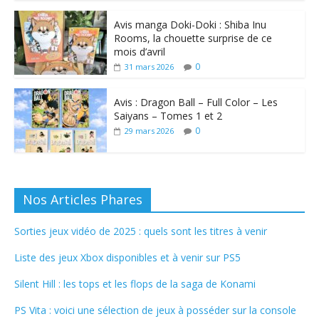
Avis manga Doki-Doki : Shiba Inu
Rooms, la chouette surprise de ce
mois d’avril
0
31 mars 2026
Avis : Dragon Ball – Full Color – Les
Saiyans – Tomes 1 et 2
0
29 mars 2026
Nos Articles Phares
Sorties jeux vidéo de 2025 : quels sont les titres à venir
Liste des jeux Xbox disponibles et à venir sur PS5
Silent Hill : les tops et les flops de la saga de Konami
PS Vita : voici une sélection de jeux à posséder sur la console