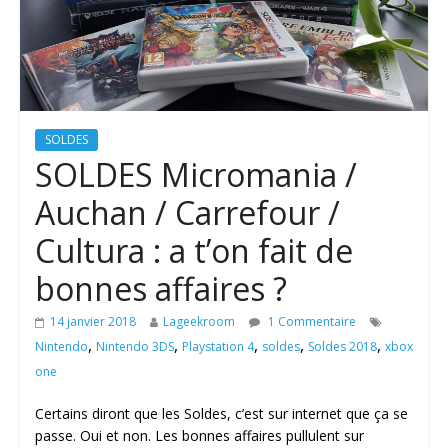
SOLDES
SOLDES Micromania /
Auchan / Carrefour /
Cultura : a t’on fait de
bonnes affaires ?
14 janvier 2018
Lageekroom
1 Commentaire
,
,
,
,
,
Nintendo
Nintendo 3DS
Playstation 4
soldes
Soldes 2018
xbox
one
Certains diront que les Soldes, c’est sur internet que ça se
passe. Oui et non. Les bonnes affaires pullulent sur