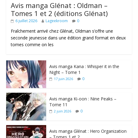
Avis manga Glénat : Oldman –
Tomes 1 et 2 (éditions Glénat)
6 juillet 2026
Lageekroom
0
Fraîchement arrivé chez Glénat, Oldman s’offre une
seconde jeunesse dans une édition grand format en deux
tomes comme on les
Avis manga Kana : Whisper it in the
Night – Tome 1
0
17 juin 2026
Avis manga Ki-oon : Nine Peaks –
Tome 11
0
2 juin 2026
Avis manga Glénat : Hero Organization
– Tomes 1 et 2