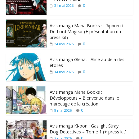
0
31 mai 2026
Avis manga Mana Books : L’Apprenti
De Lord Magear (+ présentation du
press kit)
0
24 mai 2026
Avis manga Glénat : Alice au-delà des
étoiles
0
14 mai 2026
Avis manga Mana Books :
Développeurs – Bienvenue dans le
marécage de la création
0
8 mai 2026
Avis manga Ki-oon : Gaslight Stray
Dog Detectives – Tome 1 (+ press kit)
0
7 mai 2026