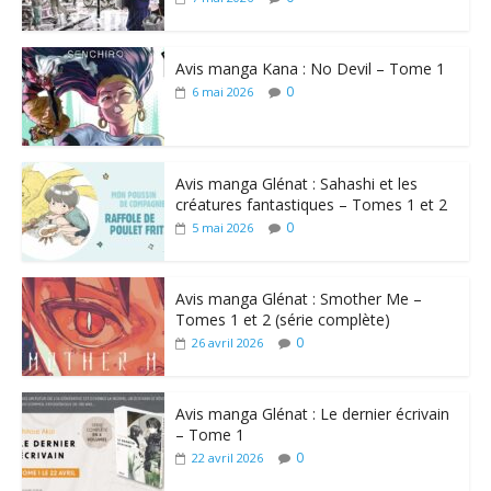
Avis manga Kana : No Devil – Tome 1
0
6 mai 2026
Avis manga Glénat : Sahashi et les
créatures fantastiques – Tomes 1 et 2
0
5 mai 2026
Avis manga Glénat : Smother Me –
Tomes 1 et 2 (série complète)
0
26 avril 2026
Avis manga Glénat : Le dernier écrivain
– Tome 1
0
22 avril 2026