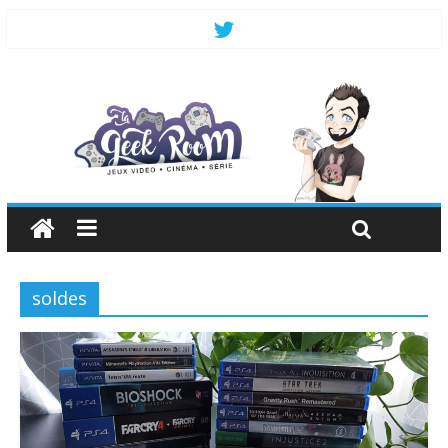
soldes