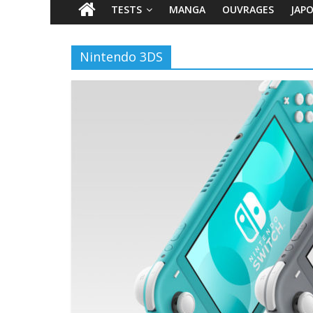
TESTS
MANGA
OUVRAGES
JAP
Nintendo 3DS