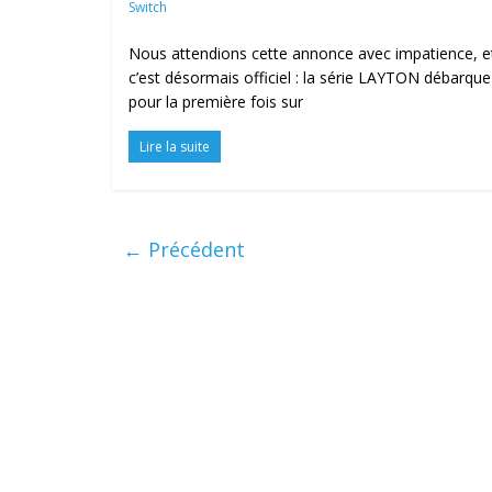
Switch
Nous attendions cette annonce avec impatience, e
c’est désormais officiel : la série LAYTON débarque
pour la première fois sur
Lire la suite
← Précédent