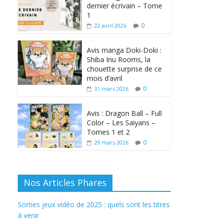
dernier écrivain – Tome
1
0
22 avril 2026
Avis manga Doki-Doki :
Shiba Inu Rooms, la
chouette surprise de ce
mois d’avril
0
31 mars 2026
Avis : Dragon Ball – Full
Color – Les Saiyans –
Tomes 1 et 2
0
29 mars 2026
Nos Articles Phares
Sorties jeux vidéo de 2025 : quels sont les titres
à venir