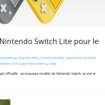
a Nintendo Switch Lite pour le
,
,
,
,
blog gaming
blog jeux vidéo
Console Portable
Lageekroom
Nintendo
,
,
ptembre 2019
Super Mario Maker 2
zelda
is officielle : un nouveau modèle de Nintendo Switch va voir le