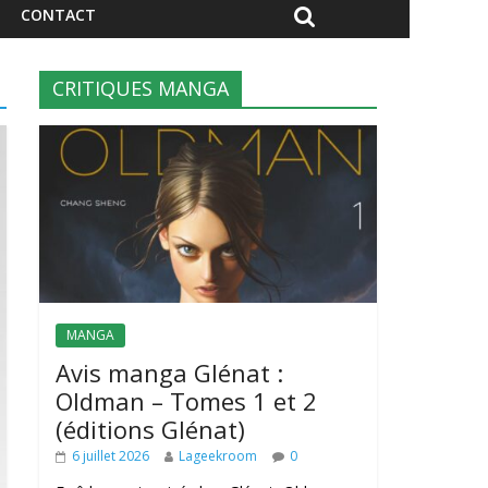
CONTACT
CRITIQUES MANGA
MANGA
Avis manga Glénat :
Oldman – Tomes 1 et 2
(éditions Glénat)
6 juillet 2026
Lageekroom
0