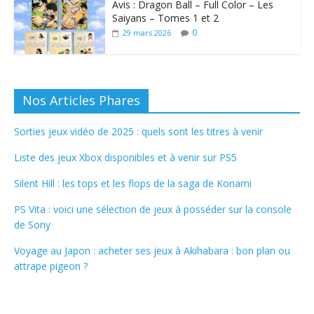
Avis : Dragon Ball – Full Color – Les
Saiyans – Tomes 1 et 2
0
29 mars 2026
Nos Articles Phares
Sorties jeux vidéo de 2025 : quels sont les titres à venir
Liste des jeux Xbox disponibles et à venir sur PS5
Silent Hill : les tops et les flops de la saga de Konami
PS Vita : voici une sélection de jeux à posséder sur la console
de Sony
Voyage au Japon : acheter ses jeux à Akihabara : bon plan ou
attrape pigeon ?