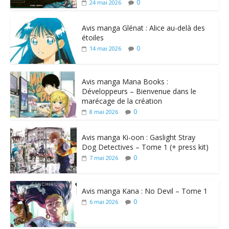
0
24 mai 2026
Avis manga Glénat : Alice au-delà des
étoiles
0
14 mai 2026
Avis manga Mana Books :
Développeurs – Bienvenue dans le
marécage de la création
0
8 mai 2026
Avis manga Ki-oon : Gaslight Stray
Dog Detectives – Tome 1 (+ press kit)
0
7 mai 2026
Avis manga Kana : No Devil – Tome 1
0
6 mai 2026