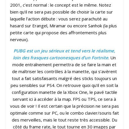
2001, c’est normal : le concept est le même. Notez
bien qu’il ne sera pas possible de choisir la carte sur
laquelle l’action débute : vous serez parachuté au
hasard sur Erangel, Miramar ou encore Sanhok (la plus
petite carte qui propose des affrontements plus
nerveux).
PUBG est un jeu sérieux et tend vers le réalisme,
loin des frasques cartoonesques d’un Fortnite
. Un
mode entraînement permettra de se faire la main et
de maîtriser les contrôles à la manette, qui s’avèrent
tout a fait satisfaisants malgré des sticks toujours un
peu sensibles sur PS4. On retrouve quoi qu’il en soit la
configuration manette de la Xbox One, le pavé tactile
servant ici à accéder à la map. FPS ou TPS, ce sera à
vous de voir ! Il est certain que la précision ne sera pas
optimale comme sur PC, ou le combo clavier/souris fait
des merveilles, mais le tout reste très accessible. Du
côté du frame rate, le tout tourne en 30 images par