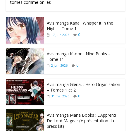
tomes comme on les
Avis manga Kana : Whisper it in the
Night – Tome 1
0
17 juin 2026
Avis manga Ki-oon : Nine Peaks –
Tome 11
0
2 juin 2026
Avis manga Glénat : Hero Organization
– Tomes 1 et 2
0
31 mai 2026
Avis manga Mana Books : L’Apprenti
De Lord Magear (+ présentation du
press kit)