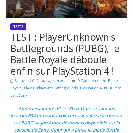
TESTS
TEST : PlayerUnknown’s
Battlegrounds (PUBG), le
Battle Royale déboule
enfin sur PlayStation 4 !
3 janvier 2019
Lageekroom
0 Comments
Battle
,
,
,
Royale
PlayerUnknown's Battlegrounds
Playstation 4
PUBG test
,
ps4
Sony
Après les joueurs PC et Xbox One, ce sont les
joueurs PS4 qui vont avoir l’occasion de se la donner
sur PUBG, le jeu étant désormais disponible sur la
console de Sony. Celui qui a lancé la mode Battle