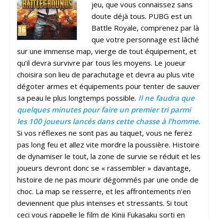
jeu, que vous connaissez sans
doute déjà tous. PUBG est un
Battle Royale, comprenez par là
que votre personnage est lâché
sur une immense map, vierge de tout équipement, et
qu’il devra survivre par tous les moyens. Le joueur
choisira son lieu de parachutage et devra au plus vite
dégoter armes et équipements pour tenter de sauver
sa peau le plus longtemps possible.
Il ne faudra que
quelques minutes pour faire un premier tri parmi
les 100 joueurs lancés dans cette chasse à l’homme
.
Si vos réflexes ne sont pas au taquet, vous ne ferez
pas long feu et allez vite mordre la poussière. Histoire
de dynamiser le tout, la zone de survie se réduit et les
joueurs devront donc se « rassembler » davantage,
histoire de ne pas mourir dégommés par une onde de
choc. La map se resserre, et les affrontements n’en
deviennent que plus intenses et stressants. Si tout
ceci vous rappelle le film de Kinji Fukasaku sorti en