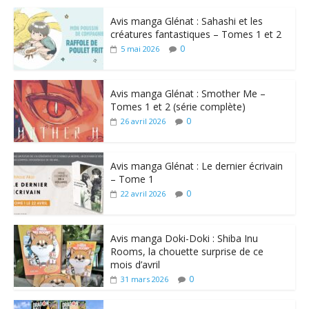
Avis manga Glénat : Sahashi et les
créatures fantastiques – Tomes 1 et 2
0
5 mai 2026
Avis manga Glénat : Smother Me –
Tomes 1 et 2 (série complète)
0
26 avril 2026
Avis manga Glénat : Le dernier écrivain
– Tome 1
0
22 avril 2026
Avis manga Doki-Doki : Shiba Inu
Rooms, la chouette surprise de ce
mois d’avril
0
31 mars 2026