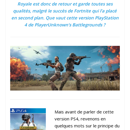
Royale est donc de retour et garde toutes ses
qualités, malgré le succès de Fortnite qui l’a placé
en second plan. Que vaut cette version PlayStation
4 de PlayerUnknown’s Battlegrounds ?
Mais avant de parler de cette
version PS4, revenons en
quelques mots sur le principe du