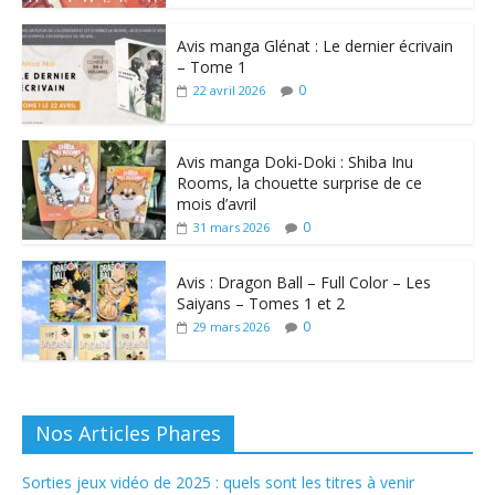
Avis manga Glénat : Le dernier écrivain
– Tome 1
0
22 avril 2026
Avis manga Doki-Doki : Shiba Inu
Rooms, la chouette surprise de ce
mois d’avril
0
31 mars 2026
Avis : Dragon Ball – Full Color – Les
Saiyans – Tomes 1 et 2
0
29 mars 2026
Nos Articles Phares
Sorties jeux vidéo de 2025 : quels sont les titres à venir