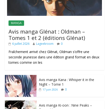
MANGA
Avis manga Glénat : Oldman –
Tomes 1 et 2 (éditions Glénat)
6 juillet 2026
Lageekroom
0
Fraîchement arrivé chez Glénat, Oldman s’offre une
seconde jeunesse dans une édition grand format en deux
tomes comme on les
Avis manga Kana : Whisper it in the
Night – Tome 1
0
17 juin 2026
Avis manga Ki-oon : Nine Peaks –