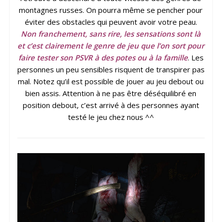
montagnes russes. On pourra même se pencher pour
éviter des obstacles qui peuvent avoir votre peau.
Non franchement, sans rire, les sensations sont là
et c’est clairement le genre de jeu que l’on sort pour
faire tester son PSVR à des potes ou à la famille
. Les
personnes un peu sensibles risquent de transpirer pas
mal. Notez qu’il est possible de jouer au jeu debout ou
bien assis. Attention à ne pas être déséquilibré en
position debout, c’est arrivé à des personnes ayant
testé le jeu chez nous ^^