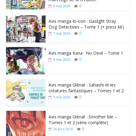
0
8 mai 2026
Avis manga Ki-oon : Gaslight Stray
Dog Detectives – Tome 1 (+ press kit)
0
7 mai 2026
Avis manga Kana : No Devil – Tome 1
0
6 mai 2026
Avis manga Glénat : Sahashi et les
créatures fantastiques – Tomes 1 et 2
0
5 mai 2026
Avis manga Glénat : Smother Me –
Tomes 1 et 2 (série complète)
0
26 avril 2026