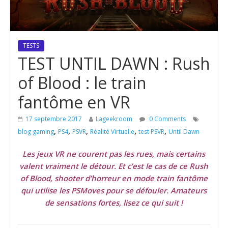
TESTS
TEST UNTIL DAWN : Rush
of Blood : le train
fantôme en VR
17 septembre 2017
Lageekroom
0 Comments
,
,
,
,
,
blog gaming
PS4
PSVR
Réalité Virtuelle
test PSVR
Until Dawn
Les jeux VR ne courent pas les rues, mais certains
valent vraiment le détour. Et c’est le cas de ce Rush
of Blood, shooter d’horreur en mode train fantôme
qui utilise les PSMoves pour se défouler. Amateurs
de sensations fortes, lisez ce qui suit !