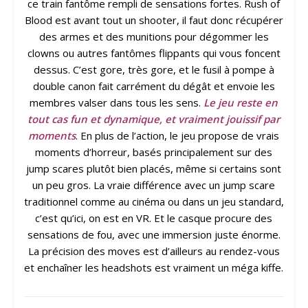
ce train fantôme rempli de sensations fortes. Rush of
Blood est avant tout un shooter, il faut donc récupérer
des armes et des munitions pour dégommer les
clowns ou autres fantômes flippants qui vous foncent
dessus. C’est gore, très gore, et le fusil à pompe à
double canon fait carrément du dégât et envoie les
membres valser dans tous les sens.
Le jeu reste en
tout cas fun et dynamique, et vraiment jouissif par
moments
. En plus de l’action, le jeu propose de vrais
moments d’horreur, basés principalement sur des
jump scares plutôt bien placés, même si certains sont
un peu gros. La vraie différence avec un jump scare
traditionnel comme au cinéma ou dans un jeu standard,
c’est qu’ici, on est en VR. Et le casque procure des
sensations de fou, avec une immersion juste énorme.
La précision des moves est d’ailleurs au rendez-vous
et enchaîner les headshots est vraiment un méga kiffe.