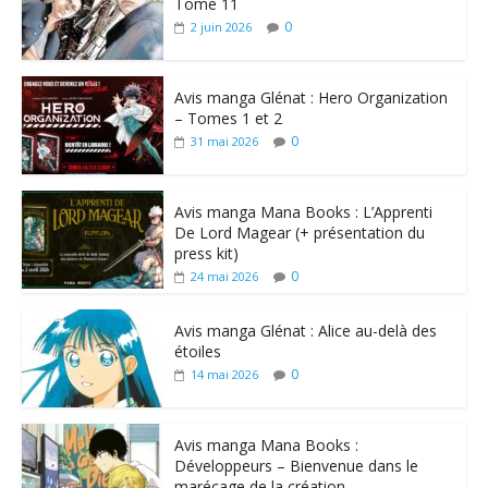
Tome 11
0
2 juin 2026
Avis manga Glénat : Hero Organization
– Tomes 1 et 2
0
31 mai 2026
Avis manga Mana Books : L’Apprenti
De Lord Magear (+ présentation du
press kit)
0
24 mai 2026
Avis manga Glénat : Alice au-delà des
étoiles
0
14 mai 2026
Avis manga Mana Books :
Développeurs – Bienvenue dans le
marécage de la création