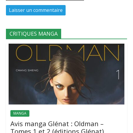
CRITIQUES MANGA
MANGA
Avis manga Glénat : Oldman –
Tomes 1 et 2 (éditions Glénat)