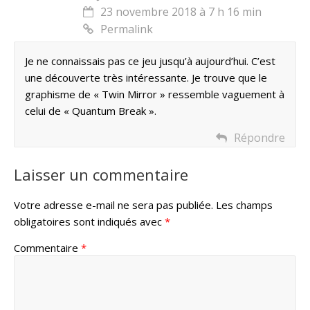
23 novembre 2018 à 7 h 16 min
Permalink
Je ne connaissais pas ce jeu jusqu’à aujourd’hui. C’est
une découverte très intéressante. Je trouve que le
graphisme de « Twin Mirror » ressemble vaguement à
celui de « Quantum Break ».
Répondre
Laisser un commentaire
Votre adresse e-mail ne sera pas publiée.
Les champs
obligatoires sont indiqués avec
*
Commentaire
*