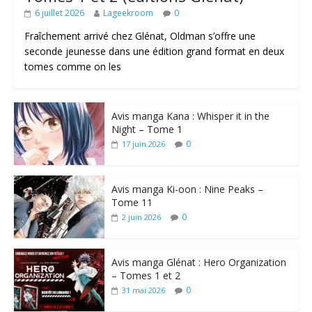
6 juillet 2026
Lageekroom
0
Fraîchement arrivé chez Glénat, Oldman s’offre une
seconde jeunesse dans une édition grand format en deux
tomes comme on les
Avis manga Kana : Whisper it in the
Night – Tome 1
0
17 juin 2026
Avis manga Ki-oon : Nine Peaks –
Tome 11
0
2 juin 2026
Avis manga Glénat : Hero Organization
– Tomes 1 et 2
0
31 mai 2026