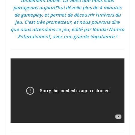
totalement oublié. La vidéo que nous vous
partageons aujourd’hui dévoile plus de 4 minutes
de gameplay, et permet de découvrir l’univers du
jeu. C’est très prometteur, et nous pouvons dire
que nous attendons ce jeu, édité par Bandai Namco
Entertainment, avec une grande impatience !