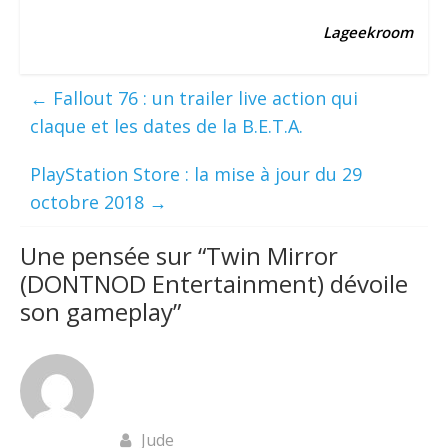
Lageekroom
←
Fallout 76 : un trailer live action qui
claque et les dates de la B.E.T.A.
PlayStation Store : la mise à jour du 29
octobre 2018
→
Une pensée sur “
Twin Mirror
(DONTNOD Entertainment) dévoile
son gameplay
”
Jude