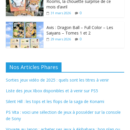
Rooms, la chouette surprise de ce
mois d’avril
0
31 mars 2026
Avis : Dragon Ball – Full Color – Les
Saiyans – Tomes 1 et 2
0
29 mars 2026
Nos Articles Phares
Sorties jeux vidéo de 2025 : quels sont les titres à venir
Liste des jeux Xbox disponibles et à venir sur PS5
Silent Hill : les tops et les flops de la saga de Konami
PS Vita : voici une sélection de jeux à posséder sur la console
de Sony
Voyage au Japon : acheter ses jeux à Akihabara : bon plan ou