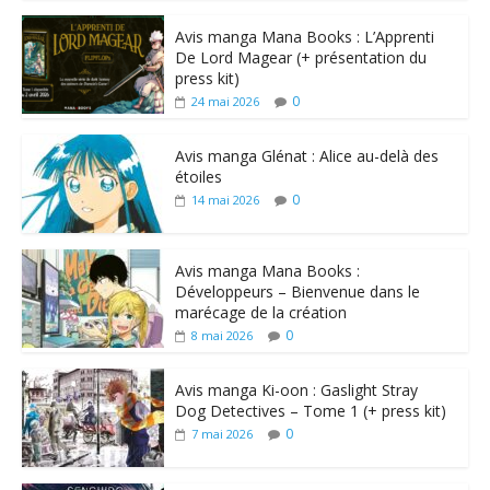
Avis manga Mana Books : L’Apprenti
De Lord Magear (+ présentation du
press kit)
0
24 mai 2026
Avis manga Glénat : Alice au-delà des
étoiles
0
14 mai 2026
Avis manga Mana Books :
Développeurs – Bienvenue dans le
marécage de la création
0
8 mai 2026
Avis manga Ki-oon : Gaslight Stray
Dog Detectives – Tome 1 (+ press kit)
0
7 mai 2026