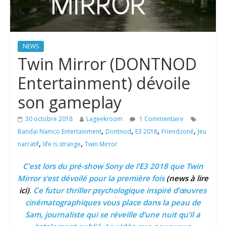
NEWS
Twin Mirror (DONTNOD
Entertainment) dévoile
son gameplay
30 octobre 2018
Lageekroom
1 Commentaire
,
,
,
,
Bandai Namco Entertainment
Dontnod
E3 2018
Friendzoné
Jeu
,
,
narratif
life is strange
Twin Mirror
C’est lors du pré-show Sony de l’E3 2018 que Twin
Mirror s’est dévoilé pour la première fois
(news à lire
ici)
. Ce futur thriller psychologique inspiré d’œuvres
cinématographiques vous place dans la peau de
Sam, journaliste qui se réveille d’une nuit qu’il a