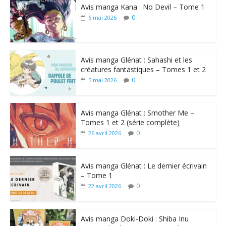
Avis manga Kana : No Devil – Tome 1
0
6 mai 2026
Avis manga Glénat : Sahashi et les
créatures fantastiques – Tomes 1 et 2
0
5 mai 2026
Avis manga Glénat : Smother Me –
Tomes 1 et 2 (série complète)
0
26 avril 2026
Avis manga Glénat : Le dernier écrivain
– Tome 1
0
22 avril 2026
Avis manga Doki-Doki : Shiba Inu