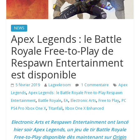
NEWS
Apex Legends : le Battle
Royale Free-to-Play de
Respawn Entertainment
est disponible
5 février 2019
Lageekroom
1 Commentaire
Apex
,
Legends
Apex Legends : le Battle Royale Free-to-Play Respawn
,
,
,
,
,
Entertainment
Battle Royale
EA
Electronic Arts
Free to Play
PC
,
,
PS4 Pro Xbox One X
Titanfall
Xbox One X Enhanced
Electronic Arts et Respawn Entertainment ont lancé
hier soir Apex Legends, un jeu de tir Battle Royale
Free-to-Play disponible dès maintenant sur
Origin