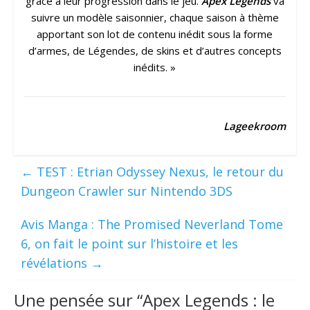
grâce à leur progression dans le jeu.
Apex Legends
va
suivre un modèle saisonnier, chaque saison à thème
apportant son lot de contenu inédit sous la forme
d’armes, de Légendes, de skins et d’autres concepts
inédits. »
Lageekroom
←
TEST : Etrian Odyssey Nexus, le retour du
Dungeon Crawler sur Nintendo 3DS
Avis Manga : The Promised Neverland Tome
6, on fait le point sur l’histoire et les
révélations
→
Une pensée sur “
Apex Legends : le