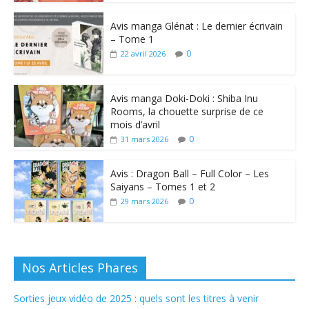
Avis manga Glénat : Le dernier écrivain
– Tome 1
0
22 avril 2026
Avis manga Doki-Doki : Shiba Inu
Rooms, la chouette surprise de ce
mois d’avril
0
31 mars 2026
Avis : Dragon Ball – Full Color – Les
Saiyans – Tomes 1 et 2
0
29 mars 2026
Nos Articles Phares
Sorties jeux vidéo de 2025 : quels sont les titres à venir