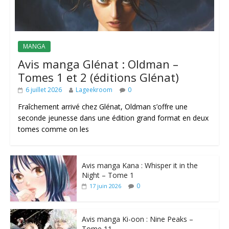
MANGA
Avis manga Glénat : Oldman –
Tomes 1 et 2 (éditions Glénat)
6 juillet 2026
Lageekroom
0
Fraîchement arrivé chez Glénat, Oldman s’offre une
seconde jeunesse dans une édition grand format en deux
tomes comme on les
Avis manga Kana : Whisper it in the
Night – Tome 1
0
17 juin 2026
Avis manga Ki-oon : Nine Peaks –
Tome 11