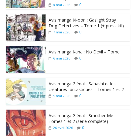
0
8 mai 2026
Avis manga Ki-oon : Gaslight Stray
Dog Detectives – Tome 1 (+ press kit)
0
7 mai 2026
Avis manga Kana : No Devil – Tome 1
0
6 mai 2026
Avis manga Glénat : Sahashi et les
créatures fantastiques – Tomes 1 et 2
0
5 mai 2026
Avis manga Glénat : Smother Me –
Tomes 1 et 2 (série complète)
0
26 avril 2026