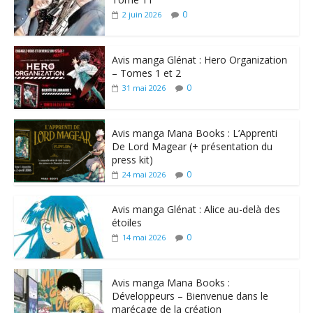
0
2 juin 2026
Avis manga Glénat : Hero Organization
– Tomes 1 et 2
0
31 mai 2026
Avis manga Mana Books : L’Apprenti
De Lord Magear (+ présentation du
press kit)
0
24 mai 2026
Avis manga Glénat : Alice au-delà des
étoiles
0
14 mai 2026
Avis manga Mana Books :
Développeurs – Bienvenue dans le
marécage de la création