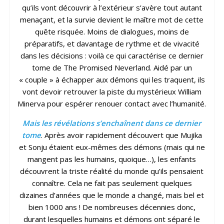
qu’ils vont découvrir à l’extérieur s’avère tout autant
menaçant, et la survie devient le maître mot de cette
quête risquée. Moins de dialogues, moins de
préparatifs, et davantage de rythme et de vivacité
dans les décisions : voilà ce qui caractérise ce dernier
tome de The Promised Neverland. Aidé par un
« couple » à échapper aux démons qui les traquent, ils
vont devoir retrouver la piste du mystérieux William
Minerva pour espérer renouer contact avec l’humanité.
Mais les révélations s’enchaînent dans ce dernier
tome
. Après avoir rapidement découvert que Mujika
et Sonju étaient eux-mêmes des démons (mais qui ne
mangent pas les humains, quoique…), les enfants
découvrent la triste réalité du monde qu’ils pensaient
connaître. Cela ne fait pas seulement quelques
dizaines d’années que le monde a changé, mais bel et
bien 1000 ans ! De nombreuses décennies donc,
durant lesquelles humains et démons ont séparé le