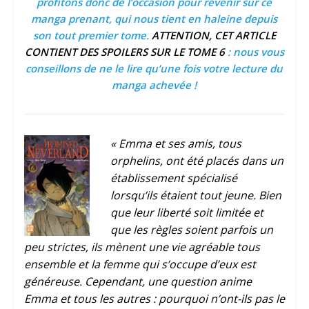
profitons donc de l’occasion pour revenir sur ce
manga prenant, qui nous tient en haleine depuis
son tout premier tome.
ATTENTION, CET ARTICLE
CONTIENT DES SPOILERS SUR LE TOME 6
: nous vous
conseillons de ne le lire qu’une fois votre lecture du
manga achevée !
« Emma et ses amis, tous
orphelins, ont été placés dans un
établissement spécialisé
lorsqu’ils étaient tout jeune. Bien
que leur liberté soit limitée et
que les règles soient parfois un
peu strictes, ils mènent une vie agréable tous
ensemble et la femme qui s’occupe d’eux est
généreuse. Cependant, une question anime
Emma et tous les autres : pourquoi n’ont-ils pas le