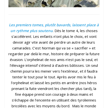
Les premiers tomes, plutôt bavards, laissent place à
un rythme plus soutenu
. Dès le tome 4, les choses
s’accélèrent. Les enfants n’ont plus le choix, et vont
devoir agir vite avant de perdre un autre de leurs
camarades. C’est Norman qui va se « sacrifier » et
regarder par delà le mur, histoire de préparer la future
évasion. L’orphelinat de nos amis n’est pas le seul, et
l’élevage intensif s’étend à d’autres bâtisses. Un seul
chemin pourra les mener vers l’extérieur, et il faudra
tenter le tout pour le tout. Après avoir mis le feu à
l’orphelinat et laissé les petits en arrière (nos héros
prenant la fuite viendront les chercher plus tard), la
fine équipe prend son courage à deux mains et
s’échappe de l’enceinte en utilisant des tyroliennes
bricolées avec les moyens du bord. Mais le monde