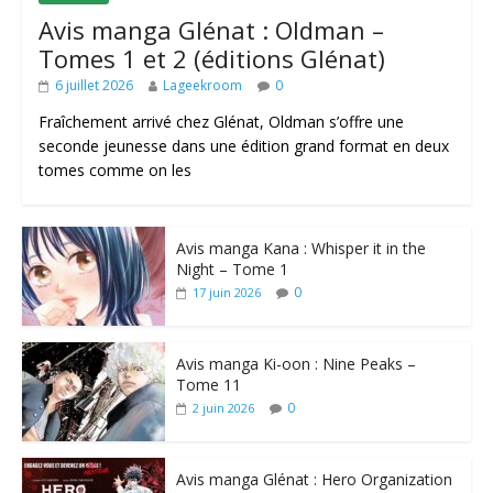
Avis manga Glénat : Oldman –
Tomes 1 et 2 (éditions Glénat)
6 juillet 2026
Lageekroom
0
Fraîchement arrivé chez Glénat, Oldman s’offre une
seconde jeunesse dans une édition grand format en deux
tomes comme on les
Avis manga Kana : Whisper it in the
Night – Tome 1
0
17 juin 2026
Avis manga Ki-oon : Nine Peaks –
Tome 11
0
2 juin 2026
Avis manga Glénat : Hero Organization