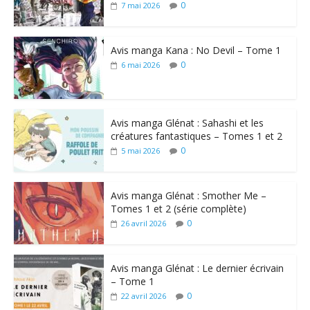
0
7 mai 2026
Avis manga Kana : No Devil – Tome 1
0
6 mai 2026
Avis manga Glénat : Sahashi et les
créatures fantastiques – Tomes 1 et 2
0
5 mai 2026
Avis manga Glénat : Smother Me –
Tomes 1 et 2 (série complète)
0
26 avril 2026
Avis manga Glénat : Le dernier écrivain
– Tome 1
0
22 avril 2026