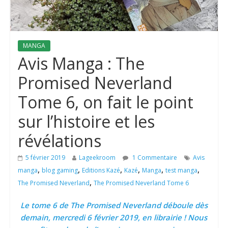
MANGA
Avis Manga : The
Promised Neverland
Tome 6, on fait le point
sur l’histoire et les
révélations
5 février 2019
Lageekroom
1 Commentaire
Avis
,
,
,
,
,
,
manga
blog gaming
Editions Kazé
Kazé
Manga
test manga
,
The Promised Neverland
The Promised Neverland Tome 6
Le tome 6 de The Promised Neverland déboule dès
demain, mercredi 6 février 2019, en librairie ! Nous