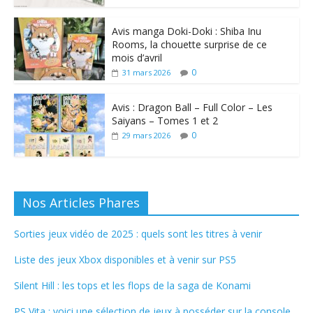
Avis manga Doki-Doki : Shiba Inu
Rooms, la chouette surprise de ce
mois d’avril
0
31 mars 2026
Avis : Dragon Ball – Full Color – Les
Saiyans – Tomes 1 et 2
0
29 mars 2026
Nos Articles Phares
Sorties jeux vidéo de 2025 : quels sont les titres à venir
Liste des jeux Xbox disponibles et à venir sur PS5
Silent Hill : les tops et les flops de la saga de Konami
PS Vita : voici une sélection de jeux à posséder sur la console