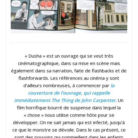
« Dusha » est un ouvrage qui se veut très
cinématographique, dans sa mise en scène mais
également dans sa narration, faite de flashbacks et de
flashforwards. Les références au cinéma y sont
d’ailleurs nombreuses, à commencer par
la
couverture de l’ouvrage, qui rappelle
immédiatement The Thing de John Carpenter
. Un
film horrifique bourré de suspense dans lequel la
« chose » nous utilise comme hôte pour se
développer. On ne sait jamais qui est infecté, jusqu’à
ce que le monstre se dévoile. Dans le cas présent, ce
sont des pouvoirs qui sommeillent dans les enfants