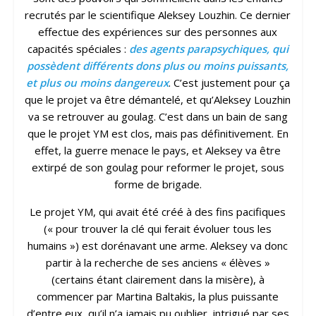
recrutés par le scientifique Aleksey Louzhin. Ce dernier
effectue des expériences sur des personnes aux
capacités spéciales :
des agents parapsychiques, qui
possèdent différents dons plus ou moins puissants,
et plus ou moins dangereux
. C’est justement pour ça
que le projet va être démantelé, et qu’Aleksey Louzhin
va se retrouver au goulag. C’est dans un bain de sang
que le projet YM est clos, mais pas définitivement. En
effet, la guerre menace le pays, et Aleksey va être
extirpé de son goulag pour reformer le projet, sous
forme de brigade.
Le projet YM, qui avait été créé à des fins pacifiques
(« pour trouver la clé qui ferait évoluer tous les
humains ») est dorénavant une arme. Aleksey va donc
partir à la recherche de ses anciens « élèves »
(certains étant clairement dans la misère), à
commencer par Martina Baltakis, la plus puissante
d’entre eux, qu’il n’a jamais pu oublier, intrigué par ses