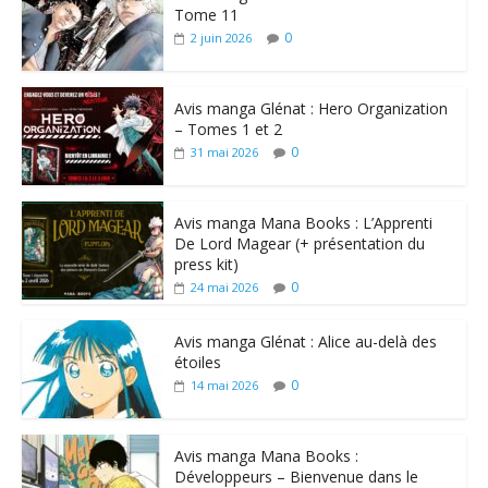
Tome 11
0
2 juin 2026
Avis manga Glénat : Hero Organization
– Tomes 1 et 2
0
31 mai 2026
Avis manga Mana Books : L’Apprenti
De Lord Magear (+ présentation du
press kit)
0
24 mai 2026
Avis manga Glénat : Alice au-delà des
étoiles
0
14 mai 2026
Avis manga Mana Books :
Développeurs – Bienvenue dans le