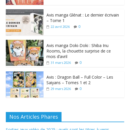
Avis manga Glénat : Le dernier écrivain
– Tome 1
0
22 avril 2026
Avis manga Doki-Doki : Shiba Inu
Rooms, la chouette surprise de ce
mois d’avril
0
31 mars 2026
Avis : Dragon Ball – Full Color – Les
Saiyans – Tomes 1 et 2
0
29 mars 2026
Nos Articles Phares
Sorties jeux vidéo de 2025 : quels sont les titres à venir