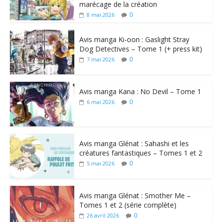
marécage de la création
0
8 mai 2026
Avis manga Ki-oon : Gaslight Stray
Dog Detectives – Tome 1 (+ press kit)
0
7 mai 2026
Avis manga Kana : No Devil – Tome 1
0
6 mai 2026
Avis manga Glénat : Sahashi et les
créatures fantastiques – Tomes 1 et 2
0
5 mai 2026
Avis manga Glénat : Smother Me –
Tomes 1 et 2 (série complète)
0
26 avril 2026