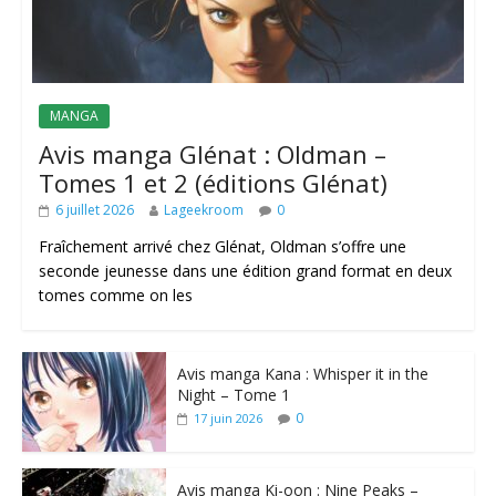
MANGA
Avis manga Glénat : Oldman –
Tomes 1 et 2 (éditions Glénat)
6 juillet 2026
Lageekroom
0
Fraîchement arrivé chez Glénat, Oldman s’offre une
seconde jeunesse dans une édition grand format en deux
tomes comme on les
Avis manga Kana : Whisper it in the
Night – Tome 1
0
17 juin 2026
Avis manga Ki-oon : Nine Peaks –