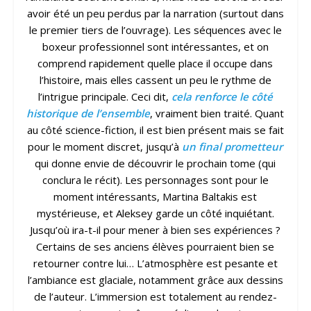
avoir été un peu perdus par la narration (surtout dans
le premier tiers de l’ouvrage). Les séquences avec le
boxeur professionnel sont intéressantes, et on
comprend rapidement quelle place il occupe dans
l’histoire, mais elles cassent un peu le rythme de
l’intrigue principale. Ceci dit,
cela renforce le côté
historique de l’ensemble
, vraiment bien traité. Quant
au côté science-fiction, il est bien présent mais se fait
pour le moment discret, jusqu’à
un final prometteur
qui donne envie de découvrir le prochain tome (qui
conclura le récit). Les personnages sont pour le
moment intéressants, Martina Baltakis est
mystérieuse, et Aleksey garde un côté inquiétant.
Jusqu’où ira-t-il pour mener à bien ses expériences ?
Certains de ses anciens élèves pourraient bien se
retourner contre lui… L’atmosphère est pesante et
l’ambiance est glaciale, notamment grâce aux dessins
de l’auteur. L’immersion est totalement au rendez-