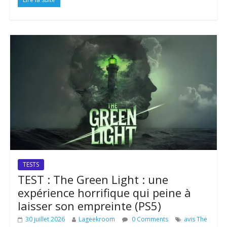
TESTS
TEST : The Green Light : une
expérience horrifique qui peine à
laisser son empreinte (PS5)
30 juillet 2026
Lageekroom
0 Comments
avis The