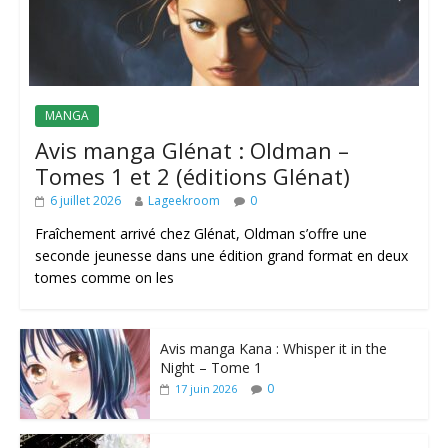
MANGA
Avis manga Glénat : Oldman –
Tomes 1 et 2 (éditions Glénat)
6 juillet 2026
Lageekroom
0
Fraîchement arrivé chez Glénat, Oldman s’offre une
seconde jeunesse dans une édition grand format en deux
tomes comme on les
Avis manga Kana : Whisper it in the
Night – Tome 1
0
17 juin 2026