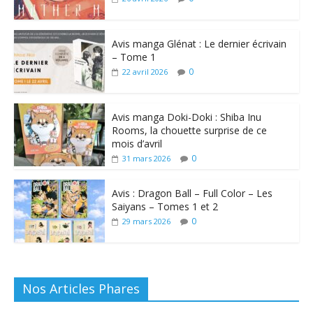
Avis manga Glénat : Le dernier écrivain
– Tome 1
0
22 avril 2026
Avis manga Doki-Doki : Shiba Inu
Rooms, la chouette surprise de ce
mois d’avril
0
31 mars 2026
Avis : Dragon Ball – Full Color – Les
Saiyans – Tomes 1 et 2
0
29 mars 2026
Nos Articles Phares