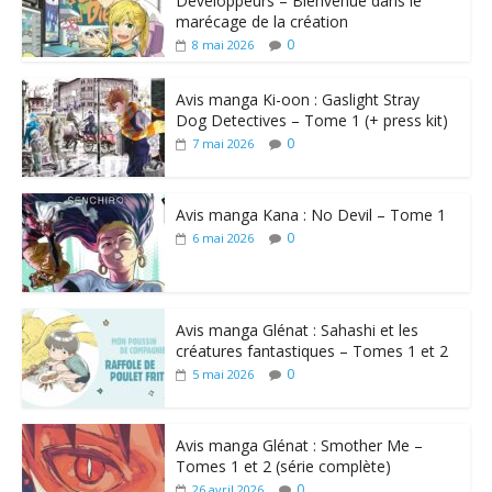
Développeurs – Bienvenue dans le
marécage de la création
0
8 mai 2026
Avis manga Ki-oon : Gaslight Stray
Dog Detectives – Tome 1 (+ press kit)
0
7 mai 2026
Avis manga Kana : No Devil – Tome 1
0
6 mai 2026
Avis manga Glénat : Sahashi et les
créatures fantastiques – Tomes 1 et 2
0
5 mai 2026
Avis manga Glénat : Smother Me –
Tomes 1 et 2 (série complète)
0
26 avril 2026