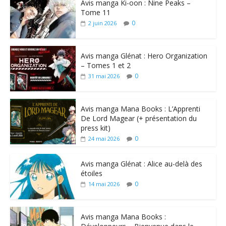
Avis manga Ki-oon : Nine Peaks –
Tome 11
0
2 juin 2026
Avis manga Glénat : Hero Organization
– Tomes 1 et 2
0
31 mai 2026
Avis manga Mana Books : L’Apprenti
De Lord Magear (+ présentation du
press kit)
0
24 mai 2026
Avis manga Glénat : Alice au-delà des
étoiles
0
14 mai 2026
Avis manga Mana Books :