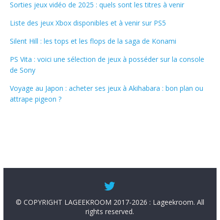
Sorties jeux vidéo de 2025 : quels sont les titres à venir
Liste des jeux Xbox disponibles et à venir sur PS5
Silent Hill : les tops et les flops de la saga de Konami
PS Vita : voici une sélection de jeux à posséder sur la console
de Sony
Voyage au Japon : acheter ses jeux à Akihabara : bon plan ou
attrape pigeon ?
© COPYRIGHT LAGEEKROOM 2017-2026 : Lageekroom. All
rights reserved.