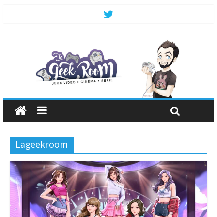
Lageekroom