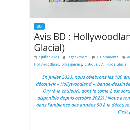
BD
Avis BD : Hollywoodlan
Glacial)
7 juillet 2023
Lageekroom
0 Comments
a
,
,
,
,
Hollywoodland
blog gaming
Critique BD
Fluide Glacial
En juillet 2023, nous célébrons les 100 a
découvrir « Hollywoodland », bande-dessinée d
Ory (à la couleur), dont le tome 2 est so
disponible depuis octobre 2022) ! Nous avon
dans l’ambiance des années 50 à la découver
C’est 