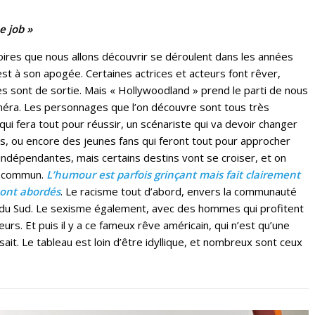
e job »
oires que nous allons découvrir se déroulent dans les années
st à son apogée. Certaines actrices et acteurs font rêver,
res sont de sortie. Mais « Hollywoodland » prend le parti de nous
améra. Les personnages que l’on découvre sont tous très
qui fera tout pour réussir, un scénariste qui va devoir changer
s, ou encore des jeunes fans qui feront tout pour approcher
indépendantes, mais certains destins vont se croiser, et on
rs commun.
L’humour est parfois grinçant mais fait clairement
ont abordés
. Le racisme tout d’abord, envers la communauté
ue du Sud. Le sexisme également, avec des hommes qui profitent
urs. Et puis il y a ce fameux rêve américain, qui n’est qu’une
sait. Le tableau est loin d’être idyllique, et nombreux sont ceux