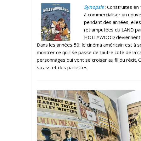
Synopsis
: Construites en
à commercialiser un nouvea
pendant des années, elles
(et amputées du LAND par 
HOLLYWOOD deviennent alo
Dans les années 50, le cinéma américain est à s
montrer ce qu’il se passe de l’autre côté de la c
personnages qui vont se croiser au fil du récit. C
strass et des paillettes.