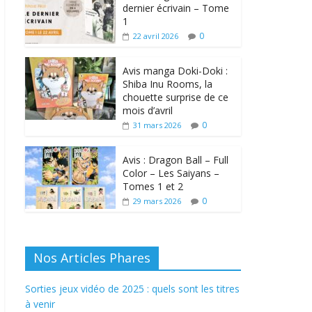
dernier écrivain – Tome
1
0
22 avril 2026
Avis manga Doki-Doki :
Shiba Inu Rooms, la
chouette surprise de ce
mois d’avril
0
31 mars 2026
Avis : Dragon Ball – Full
Color – Les Saiyans –
Tomes 1 et 2
0
29 mars 2026
Nos Articles Phares
Sorties jeux vidéo de 2025 : quels sont les titres
à venir