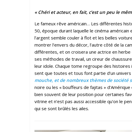
« Chéri et acteur, en fait, c’est un peu le mêm
Le fameux rêve américain… Les différentes hist
50, époque durant laquelle le cinéma américain e
l’argent semble couler à flot et les belles voitu
montrer l’envers du décor, l’autre côté de la c
différentes, et on croisera une actrice en herbe 
ses méthodes de travail, un cireur de chaussure
leur idole. Chaque tome regroupe des histoires 
sent que toutes et tous font partie d’un unive
mouche, et de nombreux thèmes de société s
noire ou les « bouffeurs de fajitas » d’Amériq
bien souvent de leur position pour certaines fave
vitrine et n’est pas aussi accessible qu’on le pen
qui se sont brûlés les ailes.