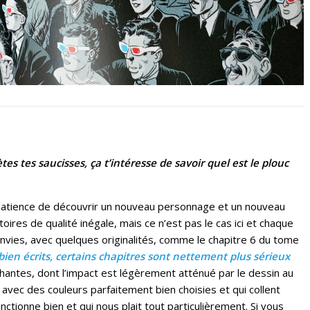
es tes saucisses, ça t’intéresse de savoir quel est le plouc
mpatience de découvrir un nouveau personnage et un nouveau
toires de qualité inégale, mais ce n’est pas le cas ici et chaque
vies, avec quelques originalités, comme le chapitre 6 du tome
 bien écrits, certains chapitres sont nettement plus sérieux
antes, dont l’impact est légèrement atténué par le dessin au
 avec des couleurs parfaitement bien choisies et qui collent
nctionne bien et qui nous plait tout particulièrement. Si vous