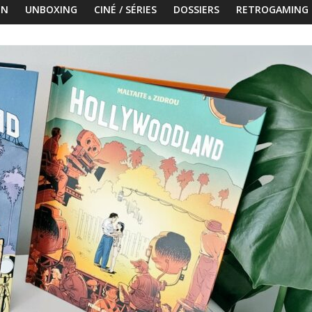
ON
UNBOXING
CINÉ / SÉRIES
DOSSIERS
RETROGAMING