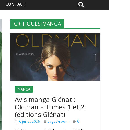
CONTACT
CRITIQUES MANGA
MANGA
Avis manga Glénat :
Oldman – Tomes 1 et 2
(éditions Glénat)
6 juillet 2026
Lageekroom
0