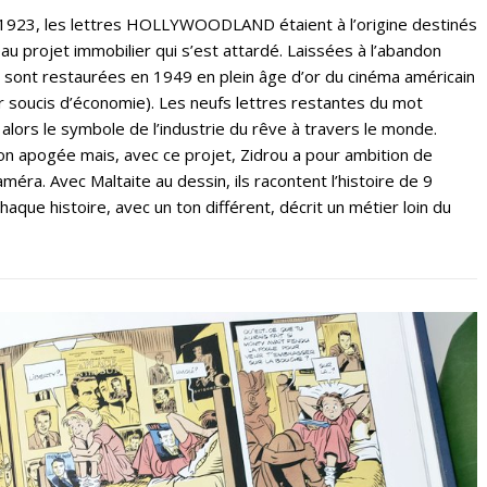
 1923, les lettres HOLLYWOODLAND étaient à l’origine destinés
u projet immobilier qui s’est attardé. Laissées à l’abandon
 sont restaurées en 1949 en plein âge d’or du cinéma américain
soucis d’économie). Les neufs lettres restantes du mot
rs le symbole de l’industrie du rêve à travers le monde.
on apogée mais, avec ce projet, Zidrou a pour ambition de
améra. Avec Maltaite au dessin, ils racontent l’histoire de 9
haque histoire, avec un ton différent, décrit un métier loin du