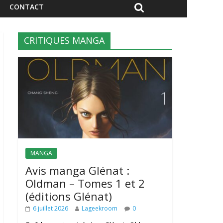
CONTACT
CRITIQUES MANGA
MANGA
Avis manga Glénat :
Oldman – Tomes 1 et 2
(éditions Glénat)
6 juillet 2026
Lageekroom
0