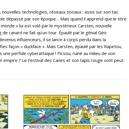
 nouvelles technologies, réseaux sociaux : assis sur son tas
ble dépassé par son époque… Mais quand il apprend que le titre
u monde » lui est volé par le mystérieux Carsten, nouvelle
g de canard ne fait qu’un tour. Épaulé par le génial Géo
evenus influenceurs, il se lance à corps perdu dans la
lfies façon « duckface ». Mais Carsten, épaulé par les Rapetou,
 une perfide cyberattaque ! Picsou, ruiné au milieu de son
son empire ? Le Festival des Canes et son tapis rouge vont peut-