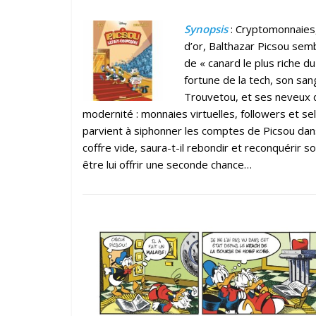
Synopsis
: Cryptomonnaies,
d’or, Balthazar Picsou sem
de « canard le plus riche d
fortune de la tech, son san
Trouvetou, et ses neveux d
modernité : monnaies virtuelles, followers et se
parvient à siphonner les comptes de Picsou dans
coffre vide, saura-t-il rebondir et reconquérir 
être lui offrir une seconde chance…