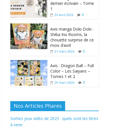
dernier écrivain – Tome
1
0
22 avril 2026
Avis manga Doki-Doki :
Shiba Inu Rooms, la
chouette surprise de ce
mois d’avril
0
31 mars 2026
Avis : Dragon Ball – Full
Color – Les Saiyans –
Tomes 1 et 2
0
29 mars 2026
Nos Articles Phares
Sorties jeux vidéo de 2025 : quels sont les titres
à venir