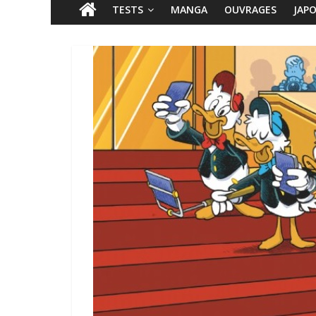
TESTS
MANGA
OUVRAGES
JAP