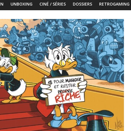
ON
UNBOXING
CINÉ / SÉRIES
DOSSIERS
RETROGAMING