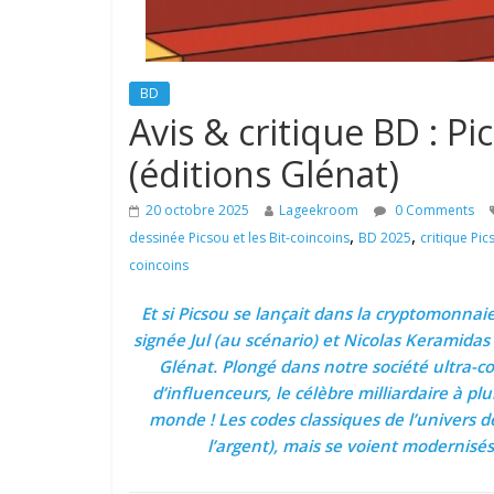
BD
Avis & critique BD : Pi
(éditions Glénat)
20 octobre 2025
Lageekroom
0 Comments
,
,
dessinée Picsou et les Bit-coincoins
BD 2025
critique Pic
coincoins
Et si Picsou se lançait dans la cryptomonnai
signée Jul (au scénario) et Nicolas Keramidas
Glénat. Plongé dans notre société ultra-co
d’influenceurs, le célèbre milliardaire à pl
monde ! Les codes classiques de l’univers 
l’argent), mais se voient modernisés