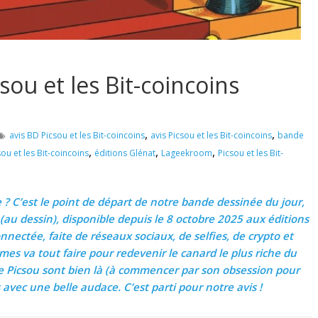
csou et les Bit-coincoins
,
,
avis BD Picsou et les Bit-coincoins
avis Picsou et les Bit-coincoins
bande
,
,
,
sou et les Bit-coincoins
éditions Glénat
Lageekroom
Picsou et les Bit-
e ? C’est le point de départ de notre bande dessinée du jour,
 (au dessin), disponible depuis le 8 octobre 2025 aux éditions
nnectée, faite de réseaux sociaux, de selfies, de crypto et
umes va tout faire pour redevenir le canard le plus riche du
de Picsou sont bien là (à commencer par son obsession pour
 avec une belle audace. C’est parti pour notre avis !