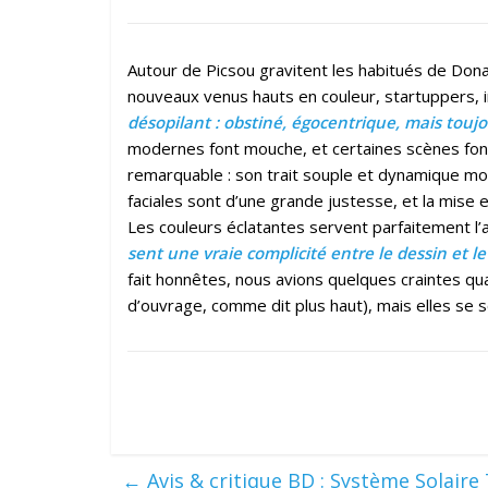
Autour de Picsou gravitent les habitués de Donaldv
nouveaux venus hauts en couleur, startuppers, 
désopilant : obstiné, égocentrique, mais touj
modernes font mouche, et certaines scènes fonct
remarquable : son trait souple et dynamique m
faciales sont d’une grande justesse, et la mise 
Les couleurs éclatantes servent parfaitement l’
sent une vraie complicité entre le dessin et le
fait honnêtes, nous avions quelques craintes qu
d’ouvrage, comme dit plus haut), mais elles se s
←
Avis & critique BD : Système Solair