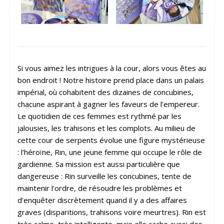
Si vous aimez les intrigues à la cour, alors vous êtes au
bon endroit ! Notre histoire prend place dans un palais
impérial, où cohabitent des dizaines de concubines,
chacune aspirant à gagner les faveurs de l’empereur.
Le quotidien de ces femmes est rythmé par les
jalousies, les trahisons et les complots. Au milieu de
cette cour de serpents évolue une figure mystérieuse
: l’héroïne, Rin, une jeune femme qui occupe le rôle de
gardienne. Sa mission est aussi particulière que
dangereuse : Rin surveille les concubines, tente de
maintenir l’ordre, de résoudre les problèmes et
d’enquêter discrètement quand il y a des affaires
graves (disparitions, trahisons voire meurtres). Rin est
très calme, très intelligente, mais elle cache aussi des