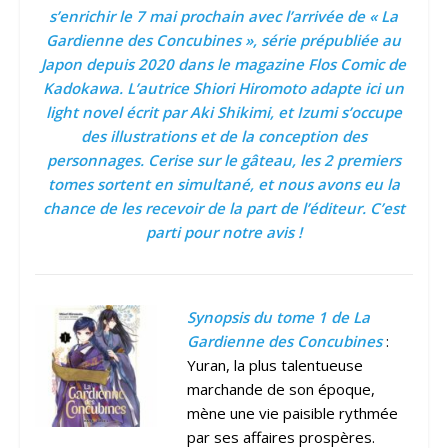
s’enrichir le 7 mai prochain avec l’arrivée de « La
Gardienne des Concubines », série prépubliée au
Japon depuis 2020 dans le magazine Flos Comic de
Kadokawa. L’autrice Shiori Hiromoto adapte ici un
light novel écrit par Aki Shikimi, et Izumi s’occupe
des illustrations et de la conception des
personnages. Cerise sur le gâteau, les 2 premiers
tomes sortent en simultané, et nous avons eu la
chance de les recevoir de la part de l’éditeur. C’est
parti pour notre avis !
Synopsis du tome 1 de
La
Gardienne des Concubines
:
Yuran, la plus talentueuse
marchande de son époque,
mène une vie paisible rythmée
par ses affaires prospères.