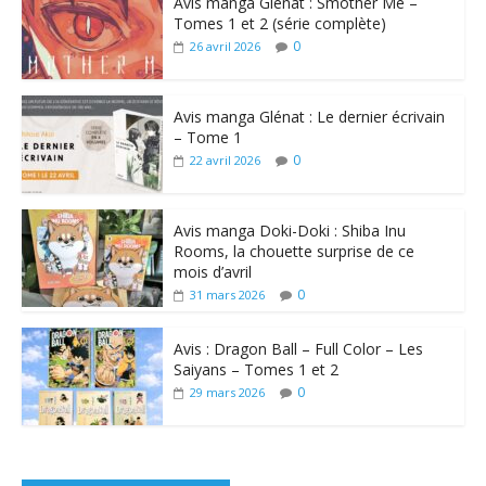
Avis manga Glénat : Smother Me –
Tomes 1 et 2 (série complète)
0
26 avril 2026
Avis manga Glénat : Le dernier écrivain
– Tome 1
0
22 avril 2026
Avis manga Doki-Doki : Shiba Inu
Rooms, la chouette surprise de ce
mois d’avril
0
31 mars 2026
Avis : Dragon Ball – Full Color – Les
Saiyans – Tomes 1 et 2
0
29 mars 2026