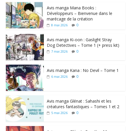
Avis manga Mana Books :
Développeurs – Bienvenue dans le
marécage de la création
0
8 mai 2026
Avis manga Ki-oon : Gaslight Stray
Dog Detectives – Tome 1 (+ press kit)
0
7 mai 2026
Avis manga Kana : No Devil – Tome 1
0
6 mai 2026
Avis manga Glénat : Sahashi et les
créatures fantastiques – Tomes 1 et 2
0
5 mai 2026