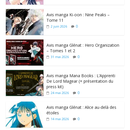
Avis manga Ki-oon : Nine Peaks –
Tome 11
0
2 juin 2026
Avis manga Glénat : Hero Organization
– Tomes 1 et 2
0
31 mai 2026
Avis manga Mana Books : L’Apprenti
De Lord Magear (+ présentation du
press kit)
0
24 mai 2026
Avis manga Glénat : Alice au-delà des
étoiles
0
14 mai 2026