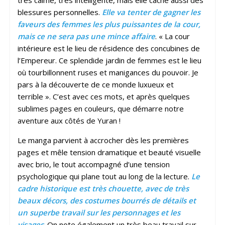
blessures personnelles.
Elle va tenter de gagner les
faveurs des femmes les plus puissantes de la cour,
mais ce ne sera pas une mince affaire
. « La cour
intérieure est le lieu de résidence des concubines de
l’Empereur. Ce splendide jardin de femmes est le lieu
où tourbillonnent ruses et manigances du pouvoir. Je
pars à la découverte de ce monde luxueux et
terrible ». C’est avec ces mots, et après quelques
sublimes pages en couleurs, que démarre notre
aventure aux côtés de Yuran !
Le manga parvient à accrocher dès les premières
pages et mêle tension dramatique et beauté visuelle
avec brio, le tout accompagné d’une tension
psychologique qui plane tout au long de la lecture.
Le
cadre historique est très chouette, avec de très
beaux décors, des costumes bourrés de détails et
un superbe travail sur les personnages et les
visages
. On note également un très beau travail sur