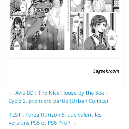
Lageekroom
←
Avis BD : The Nice House by the Sea –
Cycle 2, première partie (Urban Comics)
TEST : Forza Horizon 5, que valent les
versions PS5 et PS5 Pro ?
→