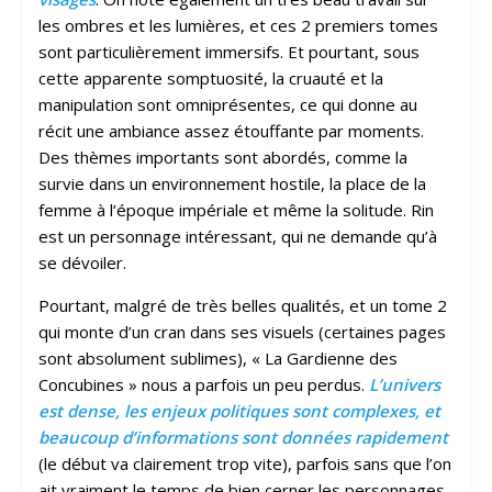
les ombres et les lumières, et ces 2 premiers tomes
sont particulièrement immersifs. Et pourtant, sous
cette apparente somptuosité, la cruauté et la
manipulation sont omniprésentes, ce qui donne au
récit une ambiance assez étouffante par moments.
Des thèmes importants sont abordés, comme la
survie dans un environnement hostile, la place de la
femme à l’époque impériale et même la solitude. Rin
est un personnage intéressant, qui ne demande qu’à
se dévoiler.
Pourtant, malgré de très belles qualités, et un tome 2
qui monte d’un cran dans ses visuels (certaines pages
sont absolument sublimes), « La Gardienne des
Concubines » nous a parfois un peu perdus.
L’univers
est dense, les enjeux politiques sont complexes, et
beaucoup d’informations sont données rapidement
(le début va clairement trop vite), parfois sans que l’on
ait vraiment le temps de bien cerner les personnages