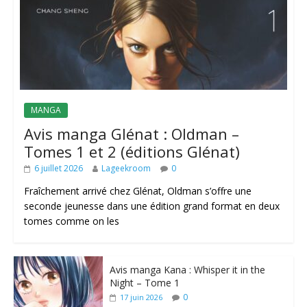
MANGA
Avis manga Glénat : Oldman –
Tomes 1 et 2 (éditions Glénat)
6 juillet 2026
Lageekroom
0
Fraîchement arrivé chez Glénat, Oldman s’offre une
seconde jeunesse dans une édition grand format en deux
tomes comme on les
Avis manga Kana : Whisper it in the
Night – Tome 1
0
17 juin 2026