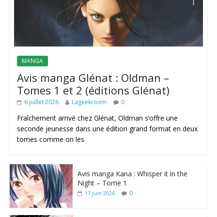
MANGA
Avis manga Glénat : Oldman –
Tomes 1 et 2 (éditions Glénat)
6 juillet 2026
Lageekroom
0
Fraîchement arrivé chez Glénat, Oldman s’offre une
seconde jeunesse dans une édition grand format en deux
tomes comme on les
Avis manga Kana : Whisper it in the
Night – Tome 1
0
17 juin 2026