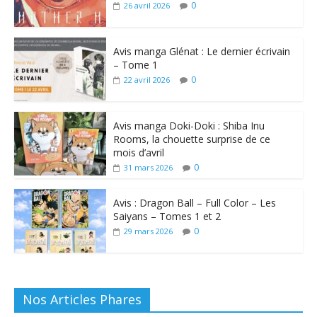
0
26 avril 2026
Avis manga Glénat : Le dernier écrivain
– Tome 1
0
22 avril 2026
Avis manga Doki-Doki : Shiba Inu
Rooms, la chouette surprise de ce
mois d’avril
0
31 mars 2026
Avis : Dragon Ball – Full Color – Les
Saiyans – Tomes 1 et 2
0
29 mars 2026
Nos Articles Phares