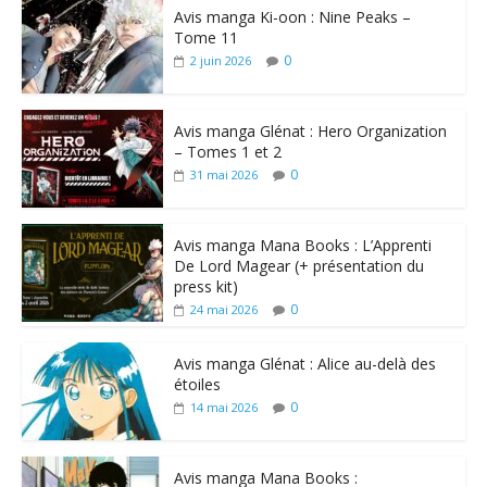
Avis manga Ki-oon : Nine Peaks –
Tome 11
0
2 juin 2026
Avis manga Glénat : Hero Organization
– Tomes 1 et 2
0
31 mai 2026
Avis manga Mana Books : L’Apprenti
De Lord Magear (+ présentation du
press kit)
0
24 mai 2026
Avis manga Glénat : Alice au-delà des
étoiles
0
14 mai 2026
Avis manga Mana Books :