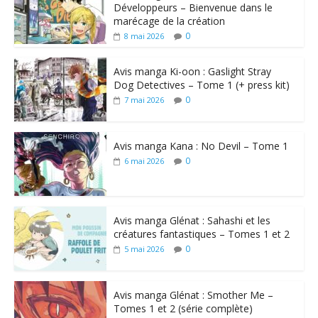
Développeurs – Bienvenue dans le
marécage de la création
0
8 mai 2026
Avis manga Ki-oon : Gaslight Stray
Dog Detectives – Tome 1 (+ press kit)
0
7 mai 2026
Avis manga Kana : No Devil – Tome 1
0
6 mai 2026
Avis manga Glénat : Sahashi et les
créatures fantastiques – Tomes 1 et 2
0
5 mai 2026
Avis manga Glénat : Smother Me –
Tomes 1 et 2 (série complète)