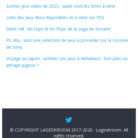
Sorties jeux vidéo de 2025 : quels sont les titres à venir
Liste des jeux Xbox disponibles et à venir sur PS5
Silent Hill : les tops et les flops de la saga de Konami
PS Vita : voici une sélection de jeux à posséder sur la console
de Sony
Voyage au Japon : acheter ses jeux à Akihabara : bon plan ou
attrape pigeon ?
© COPYRIGHT LAGEEKROOM 2017-2026 : Lageekroom. All
rights reserved.