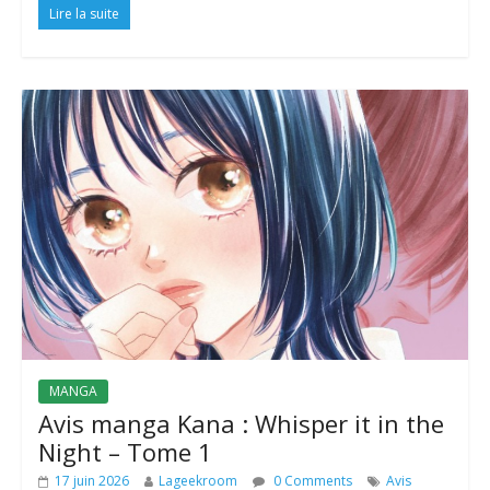
Lire la suite
MANGA
Avis manga Kana : Whisper it in the
Night – Tome 1
17 juin 2026
Lageekroom
0 Comments
Avis