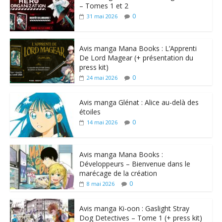
– Tomes 1 et 2
0
31 mai 2026
Avis manga Mana Books : L’Apprenti
De Lord Magear (+ présentation du
press kit)
0
24 mai 2026
Avis manga Glénat : Alice au-delà des
étoiles
0
14 mai 2026
Avis manga Mana Books :
Développeurs – Bienvenue dans le
marécage de la création
0
8 mai 2026
Avis manga Ki-oon : Gaslight Stray
Dog Detectives – Tome 1 (+ press kit)