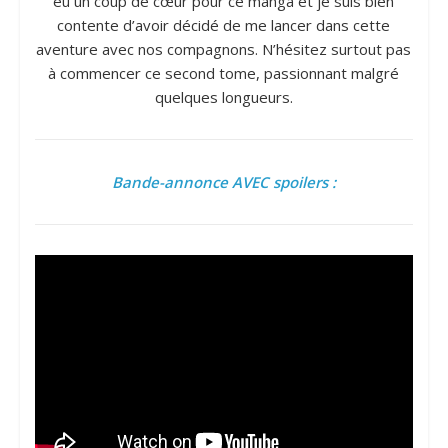
eu un coup de cœur pour ce manga et je suis bien
contente d’avoir décidé de me lancer dans cette
aventure avec nos compagnons. N’hésitez surtout pas
à commencer ce second tome, passionnant malgré
quelques longueurs.
Bande-annonce AVEC spoilers :