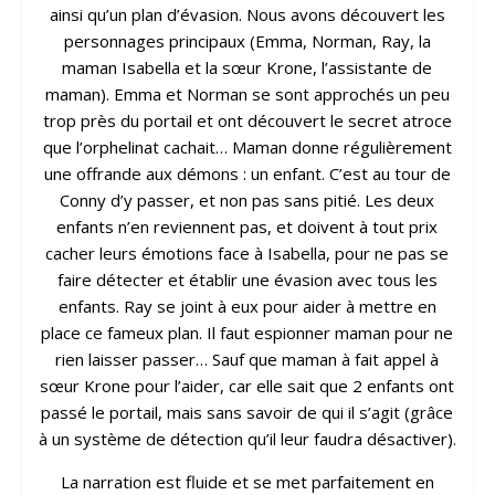
ainsi qu’un plan d’évasion. Nous avons découvert les
personnages principaux (Emma, Norman, Ray, la
maman Isabella et la sœur Krone, l’assistante de
maman). Emma et Norman se sont approchés un peu
trop près du portail et ont découvert le secret atroce
que l’orphelinat cachait… Maman donne régulièrement
une offrande aux démons : un enfant. C’est au tour de
Conny d’y passer, et non pas sans pitié. Les deux
enfants n’en reviennent pas, et doivent à tout prix
cacher leurs émotions face à Isabella, pour ne pas se
faire détecter et établir une évasion avec tous les
enfants. Ray se joint à eux pour aider à mettre en
place ce fameux plan. Il faut espionner maman pour ne
rien laisser passer… Sauf que maman à fait appel à
sœur Krone pour l’aider, car elle sait que 2 enfants ont
passé le portail, mais sans savoir de qui il s’agit (grâce
à un système de détection qu’il leur faudra désactiver).
La narration est fluide et se met parfaitement en