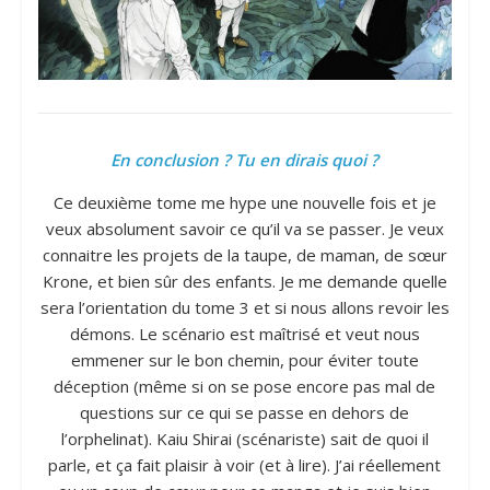
En conclusion ? Tu en dirais quoi ?
Ce deuxième tome me hype une nouvelle fois et je
veux absolument savoir ce qu’il va se passer. Je veux
connaitre les projets de la taupe, de maman, de sœur
Krone, et bien sûr des enfants. Je me demande quelle
sera l’orientation du tome 3 et si nous allons revoir les
démons. Le scénario est maîtrisé et veut nous
emmener sur le bon chemin, pour éviter toute
déception (même si on se pose encore pas mal de
questions sur ce qui se passe en dehors de
l’orphelinat). Kaiu Shirai (scénariste) sait de quoi il
parle, et ça fait plaisir à voir (et à lire). J’ai réellement