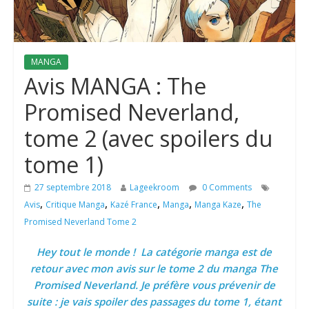
MANGA
Avis MANGA : The
Promised Neverland,
tome 2 (avec spoilers du
tome 1)
27 septembre 2018
Lageekroom
0 Comments
,
,
,
,
,
Avis
Critique Manga
Kazé France
Manga
Manga Kaze
The
Promised Neverland Tome 2
Hey tout le monde ! La catégorie manga est de
retour avec mon avis sur le tome 2 du manga The
Promised Neverland. Je préfère vous prévenir de
suite : je vais spoiler des passages du tome 1, étant