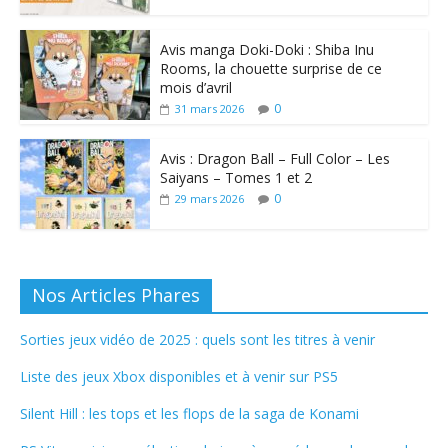
Avis manga Doki-Doki : Shiba Inu
Rooms, la chouette surprise de ce
mois d’avril
0
31 mars 2026
Avis : Dragon Ball – Full Color – Les
Saiyans – Tomes 1 et 2
0
29 mars 2026
Nos Articles Phares
Sorties jeux vidéo de 2025 : quels sont les titres à venir
Liste des jeux Xbox disponibles et à venir sur PS5
Silent Hill : les tops et les flops de la saga de Konami