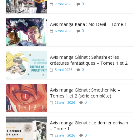
0
7 mai 2026
Avis manga Kana : No Devil – Tome 1
0
6 mai 2026
Avis manga Glénat : Sahashi et les
créatures fantastiques – Tomes 1 et 2
0
5 mai 2026
Avis manga Glénat : Smother Me –
Tomes 1 et 2 (série complète)
0
26 avril 2026
Avis manga Glénat : Le dernier écrivain
– Tome 1
0
22 avril 2026