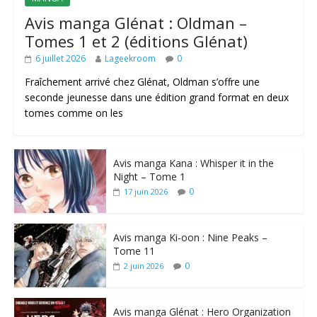
Avis manga Glénat : Oldman –
Tomes 1 et 2 (éditions Glénat)
6 juillet 2026
Lageekroom
0
Fraîchement arrivé chez Glénat, Oldman s’offre une
seconde jeunesse dans une édition grand format en deux
tomes comme on les
Avis manga Kana : Whisper it in the
Night – Tome 1
0
17 juin 2026
Avis manga Ki-oon : Nine Peaks –
Tome 11
0
2 juin 2026
Avis manga Glénat : Hero Organization