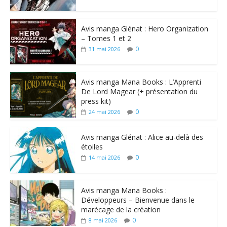
Avis manga Glénat : Hero Organization
– Tomes 1 et 2
0
31 mai 2026
Avis manga Mana Books : L’Apprenti
De Lord Magear (+ présentation du
press kit)
0
24 mai 2026
Avis manga Glénat : Alice au-delà des
étoiles
0
14 mai 2026
Avis manga Mana Books :
Développeurs – Bienvenue dans le
marécage de la création
0
8 mai 2026