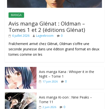
MANGA
Avis manga Glénat : Oldman –
Tomes 1 et 2 (éditions Glénat)
6 juillet 2026
Lageekroom
0
Fraîchement arrivé chez Glénat, Oldman s’offre une
seconde jeunesse dans une édition grand format en deux
tomes comme on les
Avis manga Kana : Whisper it in the
Night – Tome 1
0
17 juin 2026
Avis manga Ki-oon : Nine Peaks –
Tome 11
0
2 juin 2026