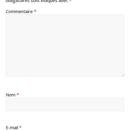
obligatoires sont indiqués avec
*
Commentaire
*
Nom
*
E-mail
*