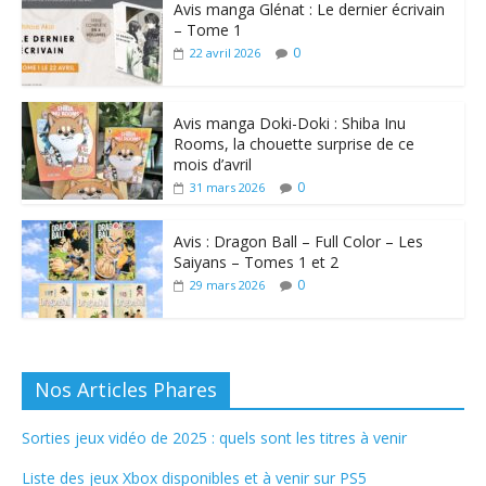
Avis manga Glénat : Le dernier écrivain
– Tome 1
0
22 avril 2026
Avis manga Doki-Doki : Shiba Inu
Rooms, la chouette surprise de ce
mois d’avril
0
31 mars 2026
Avis : Dragon Ball – Full Color – Les
Saiyans – Tomes 1 et 2
0
29 mars 2026
Nos Articles Phares
Sorties jeux vidéo de 2025 : quels sont les titres à venir
Liste des jeux Xbox disponibles et à venir sur PS5