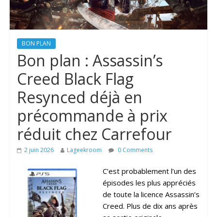
BON PLAN
Bon plan : Assassin’s
Creed Black Flag
Resynced déjà en
précommande à prix
réduit chez Carrefour
2 juin 2026
Lageekroom
0 Comments
C’est probablement l’un des
épisodes les plus appréciés
de toute la licence Assassin’s
Creed. Plus de dix ans après