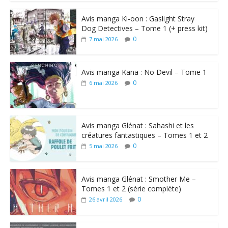
Avis manga Ki-oon : Gaslight Stray
Dog Detectives – Tome 1 (+ press kit)
0
7 mai 2026
Avis manga Kana : No Devil – Tome 1
0
6 mai 2026
Avis manga Glénat : Sahashi et les
créatures fantastiques – Tomes 1 et 2
0
5 mai 2026
Avis manga Glénat : Smother Me –
Tomes 1 et 2 (série complète)
0
26 avril 2026