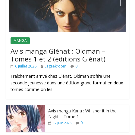
MANGA
Avis manga Glénat : Oldman –
Tomes 1 et 2 (éditions Glénat)
6 juillet 2026
Lageekroom
0
Fraîchement arrivé chez Glénat, Oldman s’offre une
seconde jeunesse dans une édition grand format en deux
tomes comme on les
Avis manga Kana : Whisper it in the
Night – Tome 1
0
17 juin 2026