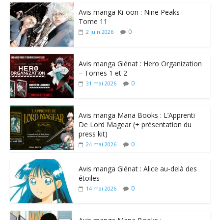
Avis manga Ki-oon : Nine Peaks –
Tome 11
0
2 juin 2026
Avis manga Glénat : Hero Organization
– Tomes 1 et 2
0
31 mai 2026
Avis manga Mana Books : L’Apprenti
De Lord Magear (+ présentation du
press kit)
0
24 mai 2026
Avis manga Glénat : Alice au-delà des
étoiles
0
14 mai 2026