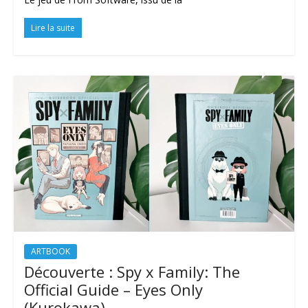
Lire la suite
ARTBOOK
Découverte : Spy x Family: The
Official Guide – Eyes Only
(Kurokawa)