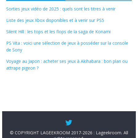
Sorties jeux vidéo de 2025 : quels sont les titres à venir
Liste des jeux Xbox disponibles et à venir sur PS5
Silent Hill : les tops et les flops de la saga de Konami
PS Vita : voici une sélection de jeux à posséder sur la console
de Sony
Voyage au Japon : acheter ses jeux à Akihabara : bon plan ou
attrape pigeon ?
© COPYRIGHT LAGEEKROOM 2017-2026 : Lageekroom. All