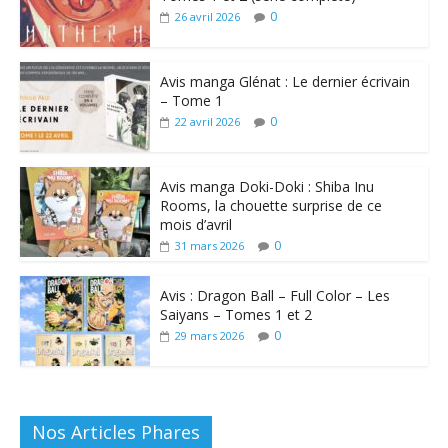
0
26 avril 2026
Avis manga Glénat : Le dernier écrivain
– Tome 1
0
22 avril 2026
Avis manga Doki-Doki : Shiba Inu
Rooms, la chouette surprise de ce
mois d’avril
0
31 mars 2026
Avis : Dragon Ball – Full Color – Les
Saiyans – Tomes 1 et 2
0
29 mars 2026
Nos Articles Phares