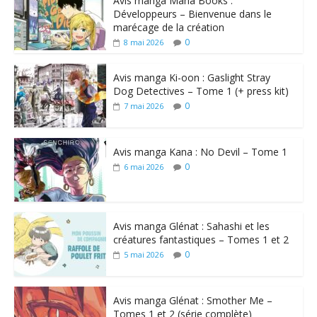
Avis manga Mana Books :
Développeurs – Bienvenue dans le
marécage de la création
0
8 mai 2026
Avis manga Ki-oon : Gaslight Stray
Dog Detectives – Tome 1 (+ press kit)
0
7 mai 2026
Avis manga Kana : No Devil – Tome 1
0
6 mai 2026
Avis manga Glénat : Sahashi et les
créatures fantastiques – Tomes 1 et 2
0
5 mai 2026
Avis manga Glénat : Smother Me –
Tomes 1 et 2 (série complète)