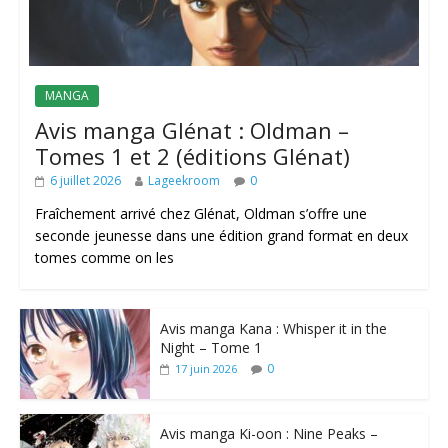
MANGA
Avis manga Glénat : Oldman –
Tomes 1 et 2 (éditions Glénat)
6 juillet 2026
Lageekroom
0
Fraîchement arrivé chez Glénat, Oldman s’offre une
seconde jeunesse dans une édition grand format en deux
tomes comme on les
Avis manga Kana : Whisper it in the
Night – Tome 1
0
17 juin 2026
Avis manga Ki-oon : Nine Peaks –