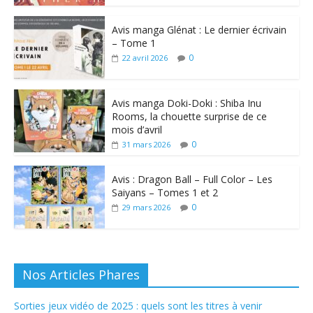
Avis manga Glénat : Le dernier écrivain
– Tome 1
0
22 avril 2026
Avis manga Doki-Doki : Shiba Inu
Rooms, la chouette surprise de ce
mois d’avril
0
31 mars 2026
Avis : Dragon Ball – Full Color – Les
Saiyans – Tomes 1 et 2
0
29 mars 2026
Nos Articles Phares
Sorties jeux vidéo de 2025 : quels sont les titres à venir