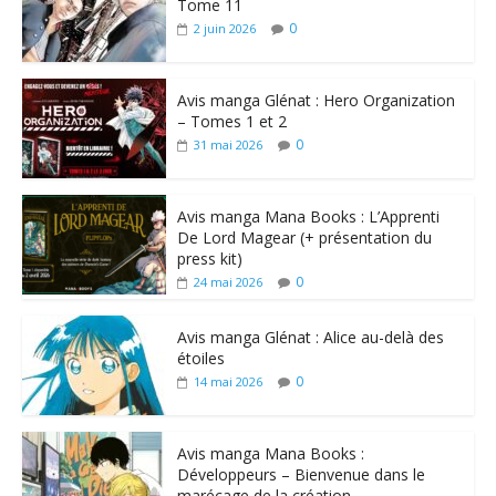
Tome 11
0
2 juin 2026
Avis manga Glénat : Hero Organization
– Tomes 1 et 2
0
31 mai 2026
Avis manga Mana Books : L’Apprenti
De Lord Magear (+ présentation du
press kit)
0
24 mai 2026
Avis manga Glénat : Alice au-delà des
étoiles
0
14 mai 2026
Avis manga Mana Books :
Développeurs – Bienvenue dans le
marécage de la création