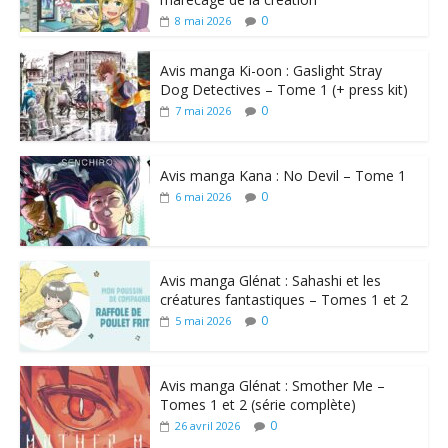
0
8 mai 2026
Avis manga Ki-oon : Gaslight Stray
Dog Detectives – Tome 1 (+ press kit)
0
7 mai 2026
Avis manga Kana : No Devil – Tome 1
0
6 mai 2026
Avis manga Glénat : Sahashi et les
créatures fantastiques – Tomes 1 et 2
0
5 mai 2026
Avis manga Glénat : Smother Me –
Tomes 1 et 2 (série complète)
0
26 avril 2026