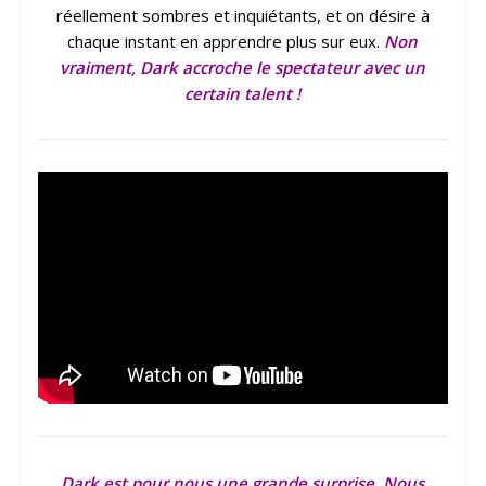
réellement sombres et inquiétants, et on désire à
chaque instant en apprendre plus sur eux.
Non
vraiment, Dark accroche le spectateur avec un
certain talent !
Dark est pour nous une grande surprise. Nous