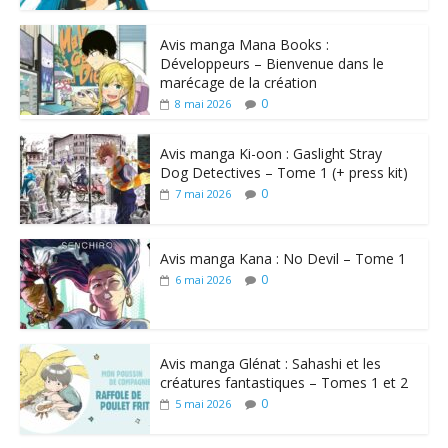
Avis manga Mana Books :
Développeurs – Bienvenue dans le
marécage de la création
0
8 mai 2026
Avis manga Ki-oon : Gaslight Stray
Dog Detectives – Tome 1 (+ press kit)
0
7 mai 2026
Avis manga Kana : No Devil – Tome 1
0
6 mai 2026
Avis manga Glénat : Sahashi et les
créatures fantastiques – Tomes 1 et 2
0
5 mai 2026