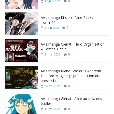
0
17 juin 2026
Avis manga Ki-oon : Nine Peaks –
Tome 11
0
2 juin 2026
Avis manga Glénat : Hero Organization
– Tomes 1 et 2
0
31 mai 2026
Avis manga Mana Books : L’Apprenti
De Lord Magear (+ présentation du
press kit)
0
24 mai 2026
Avis manga Glénat : Alice au-delà des
étoiles
0
14 mai 2026