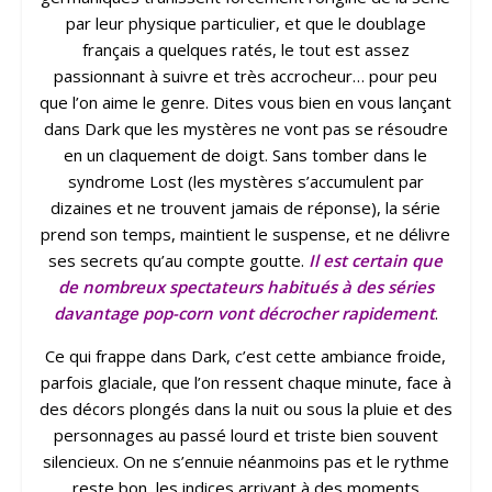
par leur physique particulier, et que le doublage
français a quelques ratés, le tout est assez
passionnant à suivre et très accrocheur… pour peu
que l’on aime le genre. Dites vous bien en vous lançant
dans Dark que les mystères ne vont pas se résoudre
en un claquement de doigt. Sans tomber dans le
syndrome Lost (les mystères s’accumulent par
dizaines et ne trouvent jamais de réponse), la série
prend son temps, maintient le suspense, et ne délivre
ses secrets qu’au compte goutte.
Il est certain que
de nombreux spectateurs habitués à des séries
davantage pop-corn vont décrocher rapidement
.
Ce qui frappe dans Dark, c’est cette ambiance froide,
parfois glaciale, que l’on ressent chaque minute, face à
des décors plongés dans la nuit ou sous la pluie et des
personnages au passé lourd et triste bien souvent
silencieux. On ne s’ennuie néanmoins pas et le rythme
reste bon, les indices arrivant à des moments