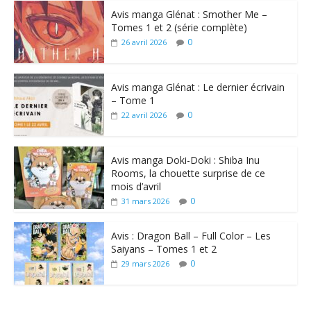
Avis manga Glénat : Smother Me –
Tomes 1 et 2 (série complète)
0
26 avril 2026
Avis manga Glénat : Le dernier écrivain
– Tome 1
0
22 avril 2026
Avis manga Doki-Doki : Shiba Inu
Rooms, la chouette surprise de ce
mois d’avril
0
31 mars 2026
Avis : Dragon Ball – Full Color – Les
Saiyans – Tomes 1 et 2
0
29 mars 2026