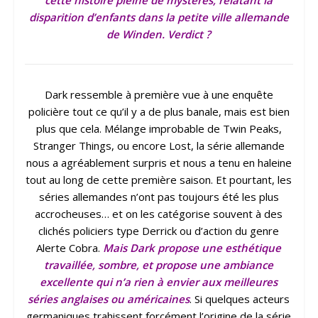
cette histoire pleine de mystères, relatant la
disparition d’enfants dans la petite ville allemande
de Winden. Verdict ?
Dark ressemble à première vue à une enquête
policière tout ce qu’il y a de plus banale, mais est bien
plus que cela. Mélange improbable de Twin Peaks,
Stranger Things, ou encore Lost, la série allemande
nous a agréablement surpris et nous a tenu en haleine
tout au long de cette première saison. Et pourtant, les
séries allemandes n’ont pas toujours été les plus
accrocheuses… et on les catégorise souvent à des
clichés policiers type Derrick ou d’action du genre
Alerte Cobra.
Mais Dark propose une esthétique
travaillée, sombre, et propose une ambiance
excellente qui n’a rien à envier aux meilleures
séries anglaises ou américaines
. Si quelques acteurs
germaniques trahissent forcément l’origine de la série