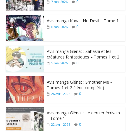
0
7 mai 2026
Avis manga Kana : No Devil – Tome 1
0
6 mai 2026
Avis manga Glénat : Sahashi et les
créatures fantastiques – Tomes 1 et 2
0
5 mai 2026
Avis manga Glénat : Smother Me –
Tomes 1 et 2 (série complète)
0
26 avril 2026
Avis manga Glénat : Le dernier écrivain
– Tome 1
0
22 avril 2026