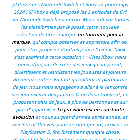
plateformes Nintendo Switch et Sony au printemps
2024 ! Si Xbox a déjà proposé les 2 épisodes de Ori
sur Nintendo Switch ou encore Minecraft sur toutes
les plateformes par le passé, cette nouvelle
sélection de titres marque
un tournant pour la
marque
, qui compte observer et apprendre afin de,
peut-être, proposer d’autres jeux à l’avenir. Xbox
s’est exprimé à cette occasion : « Chez Xbox, nous
nous efforçons de créer des jeux qui inspirent,
divertissent et réunissent les joueuses et joueurs
du monde entier. En tant qu’éditeur et plateforme
de jeu, nous nous engageons à aller à la rencontre
des joueuses et des joueurs là où ils se trouvent, en
proposant plus de jeux, à plus de personnes et sur
plus d’appareils ».
Le jeu vidéo est en constante
évolution
et nous surprend année après année, et
voir Sea of Thieves, pour ne citer que lui, arriver sur
PlayStation 5, fait forcément quelque chose,
d’autant qu’il s’agit du tout premier jeu Rare à voir