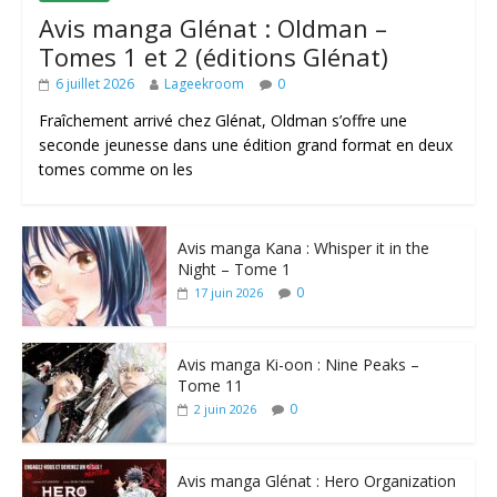
Avis manga Glénat : Oldman –
Tomes 1 et 2 (éditions Glénat)
6 juillet 2026
Lageekroom
0
Fraîchement arrivé chez Glénat, Oldman s’offre une
seconde jeunesse dans une édition grand format en deux
tomes comme on les
Avis manga Kana : Whisper it in the
Night – Tome 1
0
17 juin 2026
Avis manga Ki-oon : Nine Peaks –
Tome 11
0
2 juin 2026
Avis manga Glénat : Hero Organization