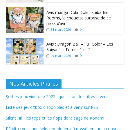
Avis manga Doki-Doki : Shiba Inu
Rooms, la chouette surprise de ce
mois d’avril
0
31 mars 2026
Avis : Dragon Ball – Full Color – Les
Saiyans – Tomes 1 et 2
0
29 mars 2026
Nos Articles Phares
Sorties jeux vidéo de 2025 : quels sont les titres à venir
Liste des jeux Xbox disponibles et à venir sur PS5
Silent Hill : les tops et les flops de la saga de Konami
PS Vita : voici une sélection de jeux à posséder sur la console