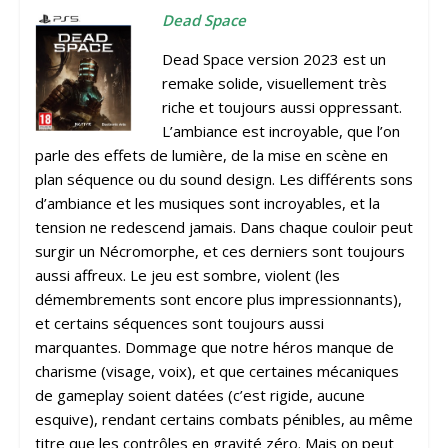
Dead Space
Dead Space version 2023 est un
remake solide, visuellement très
riche et toujours aussi oppressant.
L’ambiance est incroyable, que l’on
parle des effets de lumière, de la mise en scène en
plan séquence ou du sound design. Les différents sons
d’ambiance et les musiques sont incroyables, et la
tension ne redescend jamais. Dans chaque couloir peut
surgir un Nécromorphe, et ces derniers sont toujours
aussi affreux. Le jeu est sombre, violent (les
démembrements sont encore plus impressionnants),
et certains séquences sont toujours aussi
marquantes. Dommage que notre héros manque de
charisme (visage, voix), et que certaines mécaniques
de gameplay soient datées (c’est rigide, aucune
esquive), rendant certains combats pénibles, au même
titre que les contrôles en gravité zéro. Mais on peut