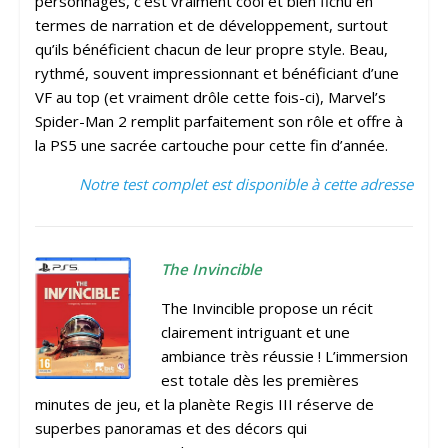
personnages, c’est vraiment cool et bien fichu en
termes de narration et de développement, surtout
qu’ils bénéficient chacun de leur propre style. Beau,
rythmé, souvent impressionnant et bénéficiant d’une
VF au top (et vraiment drôle cette fois-ci), Marvel’s
Spider-Man 2 remplit parfaitement son rôle et offre à
la PS5 une sacrée cartouche pour cette fin d’année.
Notre test complet est disponible à cette adresse
The Invincible
The Invincible propose un récit
clairement intriguant et une
ambiance très réussie ! L’immersion
est totale dès les premières
minutes de jeu, et la planète Regis III réserve de
superbes panoramas et des décors qui