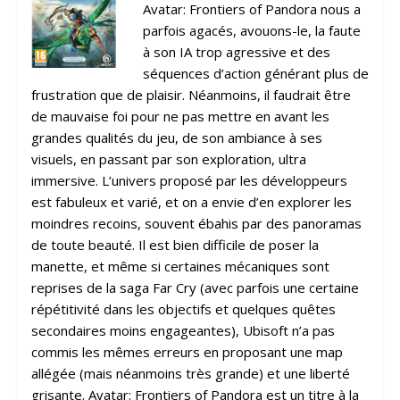
Avatar: Frontiers of Pandora nous a
parfois agacés, avouons-le, la faute
à son IA trop agressive et des
séquences d’action générant plus de
frustration que de plaisir. Néanmoins, il faudrait être
de mauvaise foi pour ne pas mettre en avant les
grandes qualités du jeu, de son ambiance à ses
visuels, en passant par son exploration, ultra
immersive. L’univers proposé par les développeurs
est fabuleux et varié, et on a envie d’en explorer les
moindres recoins, souvent ébahis par des panoramas
de toute beauté. Il est bien difficile de poser la
manette, et même si certaines mécaniques sont
reprises de la saga Far Cry (avec parfois une certaine
répétitivité dans les objectifs et quelques quêtes
secondaires moins engageantes), Ubisoft n’a pas
commis les mêmes erreurs en proposant une map
allégée (mais néanmoins très grande) et une liberté
grisante. Avatar: Frontiers of Pandora est un titre à la