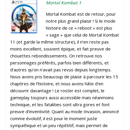
Mortal Kombat 1
Mortal Kombat est de retour, pour
notre plus grand plaisir ! Si le mode
histoire de ce « reboot » est plus
« sage » que celui de Mortal Kombat
11 (et garde la même structure), il n’en reste pas
moins excellent, souvent épique, et fait preuve de
chouettes rebondissements. On retrouve nos
personnages préférés, parfois bien différents, et
d’autres qu’on n’avait pas revus depuis longtemps.
Nous avons pris beaucoup de plaisir à parcourir les 15
chapitres de l’histoire, et nous avons hâte d’en
découvrir davantage ! Le roster est complet, le
gameplay toujours aussi accessible mais néanmoins
technique, et les fatalities sont ultra gores et font
preuve d’inventivité. Quant au mode Invasion, annoncé
comme évolutif, il est pour le moment juste
sympathique et un peu répétitif, mais permet de