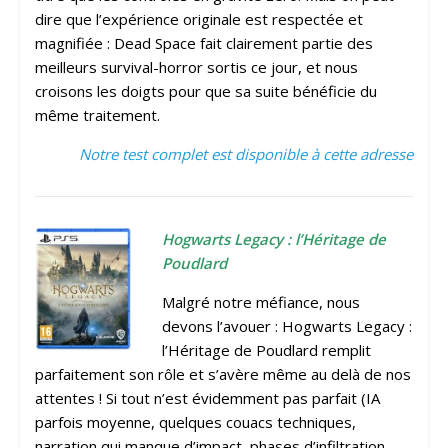
dire que l’expérience originale est respectée et
magnifiée : Dead Space fait clairement partie des
meilleurs survival-horror sortis ce jour, et nous
croisons les doigts pour que sa suite bénéficie du
même traitement.
Notre test complet est disponible à cette adresse
Hogwarts Legacy : l’Héritage de
Poudlard
Malgré notre méfiance, nous
devons l’avouer : Hogwarts Legacy :
l’Héritage de Poudlard remplit
parfaitement son rôle et s’avère même au delà de nos
attentes ! Si tout n’est évidemment pas parfait (IA
parfois moyenne, quelques couacs techniques,
narration qui manque d’impact, phases d’infiltration