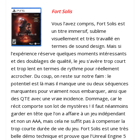
Fort Solis
Vous l’avez compris, Fort Solis est
un titre immersif, sublime
visuellement et très travaillé en
termes de sound design. Mais si
l’expérience réserve quelques moments intéressants
et des doublages de qualité, le jeu s’avère trop court
et trop lent en termes de rythme pour réellement
accrocher. Du coup, on reste sur notre faim : le
potentiel est là mais il manque une ou deux séquences
marquantes pour vraiment nous embarquer, ainsi que
des QTE avec une vraie incidence. Dommage, car le
récit comporte son lot de mystères ! Il faut néanmoins
garder en tête que l’on a affaire à un jeu indépendant
et non un AAA, mais cela ne suffit pas à compenser la
trop courte durée de vie du jeu. Fort Solis est une très
belle démo technique et prouve que l’Unreal Engine 5