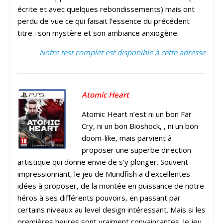
écrite et avec quelques rebondissements) mais ont
perdu de vue ce qui faisait l’essence du précédent
titre : son mystère et son ambiance anxiogène.
Notre test complet est disponible à cette adresse
Atomic Heart
Atomic Heart n’est ni un bon Far
Cry, ni un bon Bioshock, , ni un bon
doom-like, mais parvient à
proposer une superbe direction
artistique qui donne envie de s’y plonger. Souvent
impressionnant, le jeu de Mundfish a d’excellentes
idées à proposer, de la montée en puissance de notre
héros à ses différents pouvoirs, en passant par
certains niveaux au level design intéressant. Mais si les
premières heures sont vraiment convaincantes, le jeu