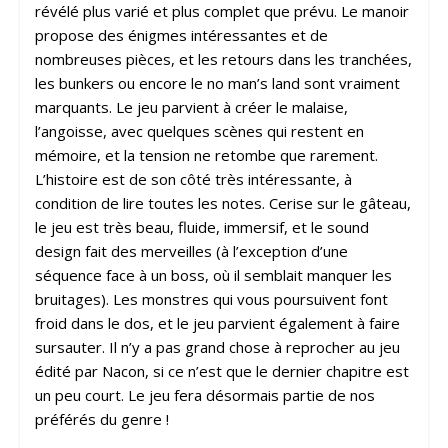
révélé plus varié et plus complet que prévu. Le manoir
propose des énigmes intéressantes et de
nombreuses pièces, et les retours dans les tranchées,
les bunkers ou encore le no man’s land sont vraiment
marquants. Le jeu parvient à créer le malaise,
l’angoisse, avec quelques scènes qui restent en
mémoire, et la tension ne retombe que rarement.
L’histoire est de son côté très intéressante, à
condition de lire toutes les notes. Cerise sur le gâteau,
le jeu est très beau, fluide, immersif, et le sound
design fait des merveilles (à l’exception d’une
séquence face à un boss, où il semblait manquer les
bruitages). Les monstres qui vous poursuivent font
froid dans le dos, et le jeu parvient également à faire
sursauter. Il n’y a pas grand chose à reprocher au jeu
édité par Nacon, si ce n’est que le dernier chapitre est
un peu court. Le jeu fera désormais partie de nos
préférés du genre !