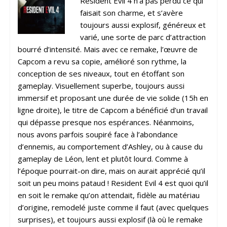
Resident Evil 4 n’a pas perdu ce qui
faisait son charme, et s’avère
toujours aussi explosif, généreux et
varié, une sorte de parc d’attraction
bourré d’intensité. Mais avec ce remake, l’œuvre de
Capcom a revu sa copie, amélioré son rythme, la
conception de ses niveaux, tout en étoffant son
gameplay. Visuellement superbe, toujours aussi
immersif et proposant une durée de vie solide (15h en
ligne droite), le titre de Capcom a bénéficié d’un travail
qui dépasse presque nos espérances. Néanmoins,
nous avons parfois soupiré face à l’abondance
d’ennemis, au comportement d’Ashley, ou à cause du
gameplay de Léon, lent et plutôt lourd. Comme à
l’époque pourrait-on dire, mais on aurait apprécié qu’il
soit un peu moins pataud ! Resident Evil 4 est quoi qu’il
en soit le remake qu’on attendait, fidèle au matériau
d’origine, remodelé juste comme il faut (avec quelques
surprises), et toujours aussi explosif (là où le remake