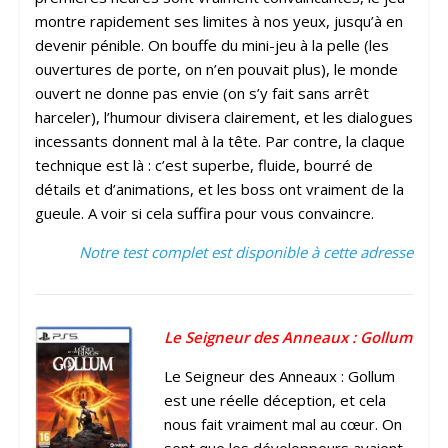
montre rapidement ses limites à nos yeux, jusqu’à en
devenir pénible. On bouffe du mini-jeu à la pelle (les
ouvertures de porte, on n’en pouvait plus), le monde
ouvert ne donne pas envie (on s’y fait sans arrêt
harceler), l’humour divisera clairement, et les dialogues
incessants donnent mal à la tête. Par contre, la claque
technique est là : c’est superbe, fluide, bourré de
détails et d’animations, et les boss ont vraiment de la
gueule. A voir si cela suffira pour vous convaincre.
Notre test complet est disponible à cette adresse
Le Seigneur des Anneaux : Gollum
Le Seigneur des Anneaux : Gollum
est une réelle déception, et cela
nous fait vraiment mal au cœur. On
sent que les développeurs avaient