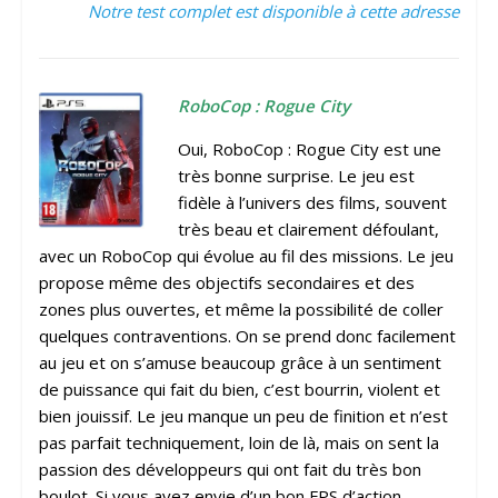
Notre test complet est disponible à cette adresse
RoboCop : Rogue City
Oui, RoboCop : Rogue City est une
très bonne surprise. Le jeu est
fidèle à l’univers des films, souvent
très beau et clairement défoulant,
avec un RoboCop qui évolue au fil des missions. Le jeu
propose même des objectifs secondaires et des
zones plus ouvertes, et même la possibilité de coller
quelques contraventions. On se prend donc facilement
au jeu et on s’amuse beaucoup grâce à un sentiment
de puissance qui fait du bien, c’est bourrin, violent et
bien jouissif. Le jeu manque un peu de finition et n’est
pas parfait techniquement, loin de là, mais on sent la
passion des développeurs qui ont fait du très bon
boulot. Si vous avez envie d’un bon FPS d’action,