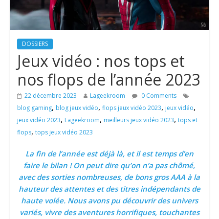
DOSSIERS
Jeux vidéo : nos tops et
nos flops de l’année 2023
22 décembre 2023
Lageekroom
0 Comments
,
,
,
,
blog gaming
blog jeux vidéo
flops jeux vidéo 2023
jeux vidéo
,
,
,
jeux vidéo 2023
Lageekroom
meilleurs jeux vidéo 2023
tops et
,
flops
tops jeux vidéo 2023
La fin de l’année est déjà là, et il est temps d’en
faire le bilan ! On peut dire qu’on n’a pas chômé,
avec des sorties nombreuses, de bons gros AAA à la
hauteur des attentes et des titres indépendants de
haute volée. Nous avons pu découvrir des univers
variés, vivre des aventures horrifiques, touchantes