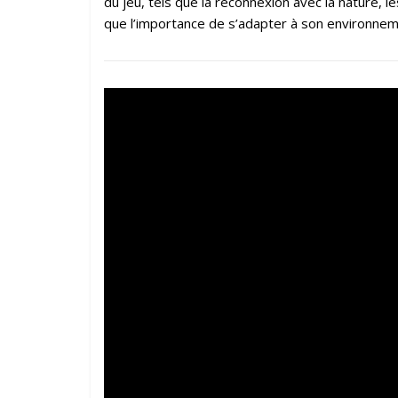
du jeu, tels que la reconnexion avec la nature, 
que l’importance de s’adapter à son environnem