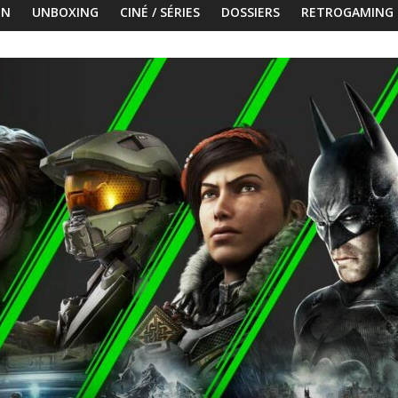
ON
UNBOXING
CINÉ / SÉRIES
DOSSIERS
RETROGAMING