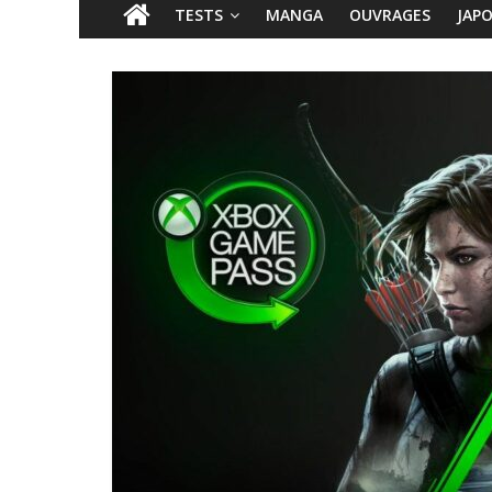
TESTS
MANGA
OUVRAGES
JAP