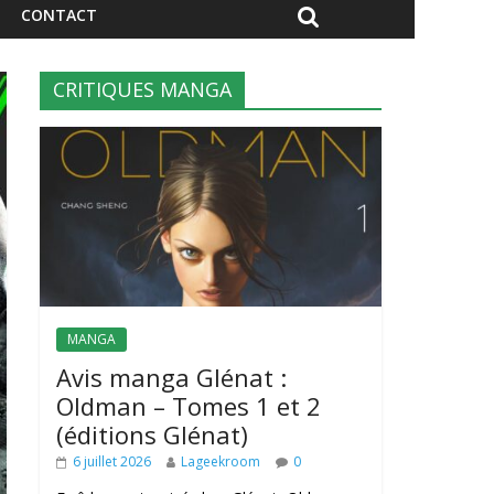
CONTACT
CRITIQUES MANGA
MANGA
Avis manga Glénat :
Oldman – Tomes 1 et 2
(éditions Glénat)
6 juillet 2026
Lageekroom
0