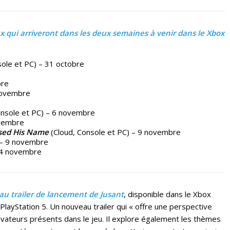
ux qui arriveront dans les deux semaines à venir dans le Xbox
ole et PC) – 31 octobre
bre
 novembre
onsole et PC) – 6 novembre
ovembre
sed His Name
(Cloud, Console et PC) – 9 novembre
y – 9 novembre
14 novembre
au trailer de lancement de Jusant
, disponible dans le Xbox
ayStation 5. Un nouveau trailer qui « offre une perspective
ateurs présents dans le jeu. Il explore également les thèmes