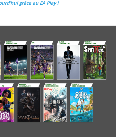
jourd’hui grâce au EA Play !