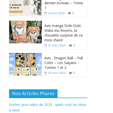
dernier écrivain – Tome
1
0
22 avril 2026
Avis manga Doki-Doki :
Shiba Inu Rooms, la
chouette surprise de ce
mois d’avril
0
31 mars 2026
Avis : Dragon Ball – Full
Color – Les Saiyans –
Tomes 1 et 2
0
29 mars 2026
Nos Articles Phares
Sorties jeux vidéo de 2025 : quels sont les titres
à venir