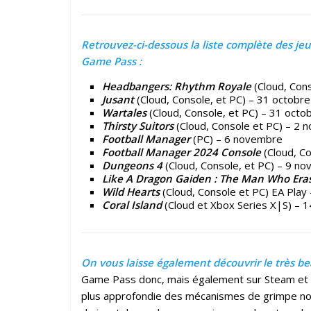
Retrouvez-ci-dessous la liste complète des je
Game Pass :
Headbangers: Rhythm Royale
(Cloud, Cons
Jusant
(Cloud, Console, et PC) – 31 octobre
Wartales
(Cloud, Console, et PC) – 31 octo
Thirsty Suitors
(Cloud, Console et PC) – 2
Football Manager
(PC) – 6 novembre
Football Manager 2024 Console
(Cloud, C
Dungeons 4
(Cloud, Console, et PC) – 9 n
Like A Dragon Gaiden : The Man Who Era
Wild Hearts
(Cloud, Console et PC) EA Pla
Coral Island
(Cloud et Xbox Series X|S) – 
On vous laisse également découvrir le très be
Game Pass donc, mais également sur Steam et Pl
plus approfondie des mécanismes de grimpe nov