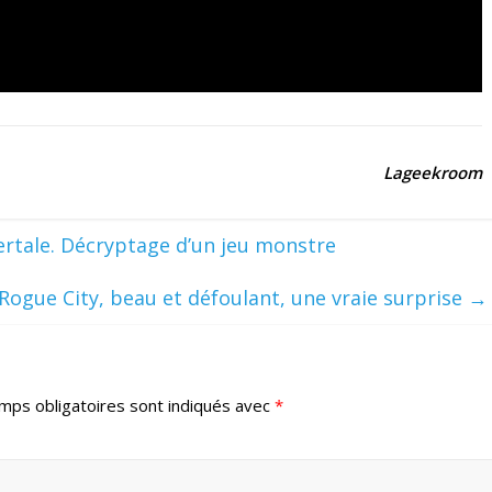
Lageekroom
ertale. Décryptage d’un jeu monstre
Rogue City, beau et défoulant, une vraie surprise
→
mps obligatoires sont indiqués avec
*