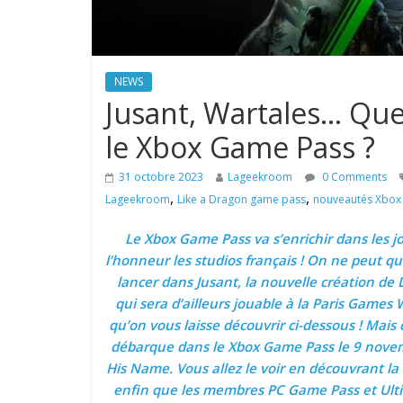
NEWS
Jusant, Wartales… Quel
le Xbox Game Pass ?
31 octobre 2023
Lageekroom
0 Comments
,
,
Lageekroom
Like a Dragon game pass
nouveautés Xbox
Le Xbox Game Pass va s’enrichir dans les jo
l’honneur les studios français ! On ne peut q
lancer dans Jusant, la nouvelle création de
qui sera d’ailleurs jouable à la Paris Games 
qu’on vous laisse découvrir ci-dessous ! Mais 
débarque dans le Xbox Game Pass le 9 novem
His Name. Vous allez le voir en découvrant la l
enfin que les membres PC Game Pass et Ult