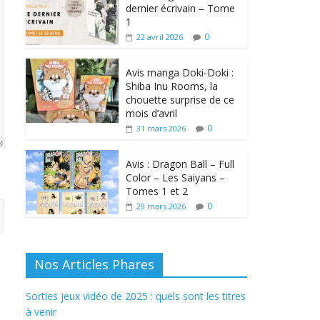
dernier écrivain – Tome
1
0
22 avril 2026
Avis manga Doki-Doki :
Shiba Inu Rooms, la
chouette surprise de ce
mois d’avril
0
31 mars 2026
Avis : Dragon Ball – Full
Color – Les Saiyans –
Tomes 1 et 2
0
29 mars 2026
Nos Articles Phares
Sorties jeux vidéo de 2025 : quels sont les titres
à venir