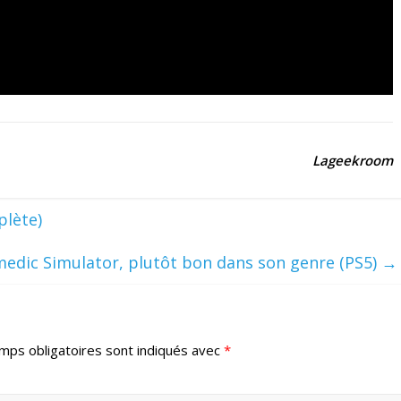
Lageekroom
plète)
medic Simulator, plutôt bon dans son genre (PS5)
→
mps obligatoires sont indiqués avec
*