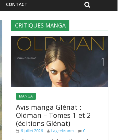
CONTACT
CRITIQUES MANGA
MANGA
Avis manga Glénat :
Oldman – Tomes 1 et 2
(éditions Glénat)
6 juillet 2026
Lageekroom
0