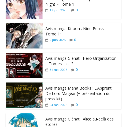
Night – Tome 1
0
17 juin 2026
Avis manga Ki-oon : Nine Peaks –
Tome 11
0
2 juin 2026
Avis manga Glénat : Hero Organization
– Tomes 1 et 2
0
31 mai 2026
Avis manga Mana Books : L’Apprenti
De Lord Magear (+ présentation du
press kit)
0
24 mai 2026
Avis manga Glénat : Alice au-delà des
étoiles