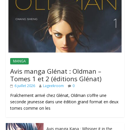
MANGA
Avis manga Glénat : Oldman –
Tomes 1 et 2 (éditions Glénat)
6 juillet 2026
Lageekroom
0
Fraîchement arrivé chez Glénat, Oldman s’offre une
seconde jeunesse dans une édition grand format en deux
tomes comme on les
Avis manga Kana : Whisper it in the