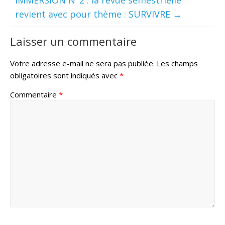
IMMERSION N°2 : la revue semestrielle
revient avec pour thème : SURVIVRE
→
Laisser un commentaire
Votre adresse e-mail ne sera pas publiée.
Les champs
obligatoires sont indiqués avec
*
Commentaire
*