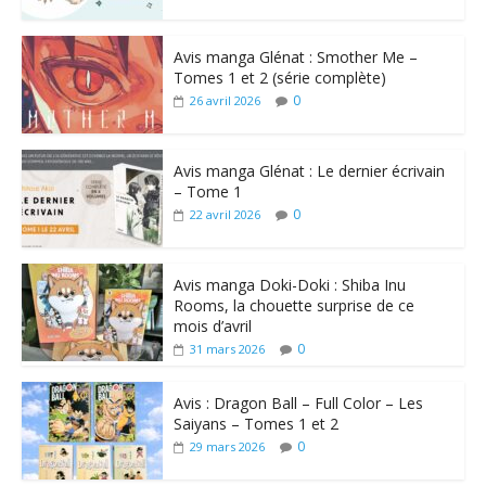
Avis manga Glénat : Smother Me –
Tomes 1 et 2 (série complète)
0
26 avril 2026
Avis manga Glénat : Le dernier écrivain
– Tome 1
0
22 avril 2026
Avis manga Doki-Doki : Shiba Inu
Rooms, la chouette surprise de ce
mois d’avril
0
31 mars 2026
Avis : Dragon Ball – Full Color – Les
Saiyans – Tomes 1 et 2
0
29 mars 2026