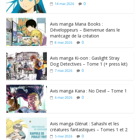
0
14 mai 2026
Avis manga Mana Books :
Développeurs – Bienvenue dans le
marécage de la création
0
8 mai 2026
Avis manga Ki-oon : Gaslight Stray
Dog Detectives – Tome 1 (+ press kit)
0
7 mai 2026
Avis manga Kana : No Devil – Tome 1
0
6 mai 2026
Avis manga Glénat : Sahashi et les
créatures fantastiques – Tomes 1 et 2
0
5 mai 2026