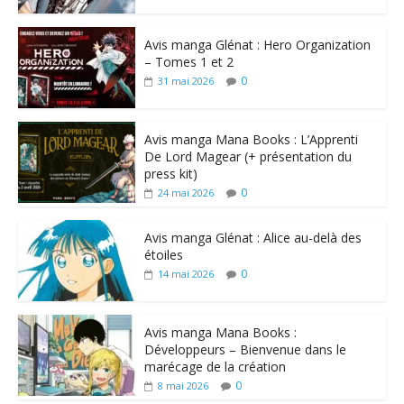
Avis manga Glénat : Hero Organization
– Tomes 1 et 2
0
31 mai 2026
Avis manga Mana Books : L’Apprenti
De Lord Magear (+ présentation du
press kit)
0
24 mai 2026
Avis manga Glénat : Alice au-delà des
étoiles
0
14 mai 2026
Avis manga Mana Books :
Développeurs – Bienvenue dans le
marécage de la création
0
8 mai 2026