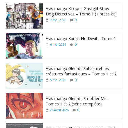
Avis manga Ki-oon : Gaslight Stray
Dog Detectives – Tome 1 (+ press kit)
0
7 mai 2026
Avis manga Kana : No Devil – Tome 1
0
6 mai 2026
Avis manga Glénat : Sahashi et les
créatures fantastiques – Tomes 1 et 2
0
5 mai 2026
Avis manga Glénat : Smother Me –
Tomes 1 et 2 (série complète)
0
26 avril 2026