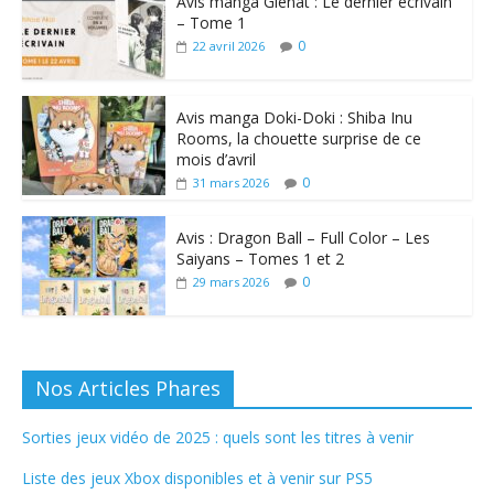
Avis manga Glénat : Le dernier écrivain
– Tome 1
0
22 avril 2026
Avis manga Doki-Doki : Shiba Inu
Rooms, la chouette surprise de ce
mois d’avril
0
31 mars 2026
Avis : Dragon Ball – Full Color – Les
Saiyans – Tomes 1 et 2
0
29 mars 2026
Nos Articles Phares
Sorties jeux vidéo de 2025 : quels sont les titres à venir
Liste des jeux Xbox disponibles et à venir sur PS5