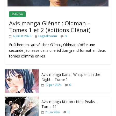
MANGA
Avis manga Glénat : Oldman –
Tomes 1 et 2 (éditions Glénat)
6 juillet 2026
Lageekroom
0
Fraîchement arrivé chez Glénat, Oldman s’offre une
seconde jeunesse dans une édition grand format en deux
tomes comme on les
Avis manga Kana : Whisper it in the
Night – Tome 1
0
17 juin 2026
Avis manga Ki-oon : Nine Peaks –
Tome 11
0
2 juin 2026