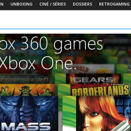
ON
UNBOXING
CINÉ / SÉRIES
DOSSIERS
RETROGAMING