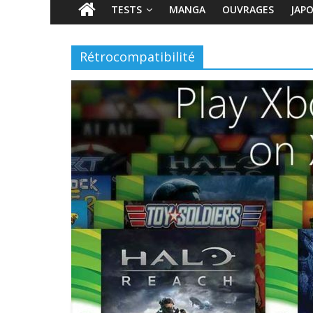
TESTS
MANGA
OUVRAGES
JAP
Rétrocompatibilité