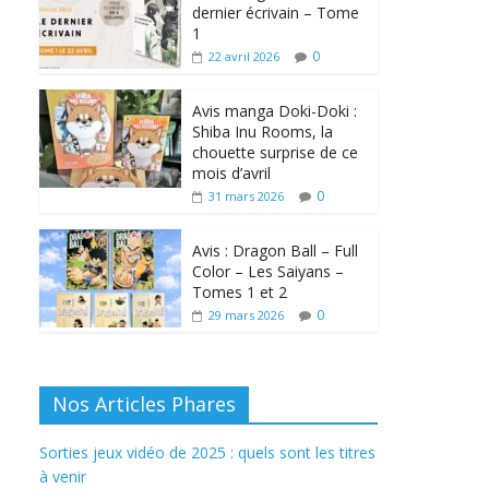
dernier écrivain – Tome
1
0
22 avril 2026
Avis manga Doki-Doki :
Shiba Inu Rooms, la
chouette surprise de ce
mois d’avril
0
31 mars 2026
Avis : Dragon Ball – Full
Color – Les Saiyans –
Tomes 1 et 2
0
29 mars 2026
Nos Articles Phares
Sorties jeux vidéo de 2025 : quels sont les titres
à venir