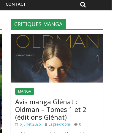
CONTACT
CRITIQUES MANGA
MANGA
Avis manga Glénat :
Oldman – Tomes 1 et 2
(éditions Glénat)
6 juillet 2026
Lageekroom
0