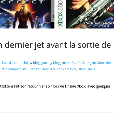
 dernier jet avant la sortie de
,
,
,
,
ckward Compatibility
blog gaming
blog jeux vidéo
E3 2019
Jeux Xbox 360
,
,
,
,
Rétrocompatibilité
Scarlett
xbox 360
Xbox Classics
Xbox One X
ilité a fait son retour hier soir lors de l’Inside Xbox, avec quelques