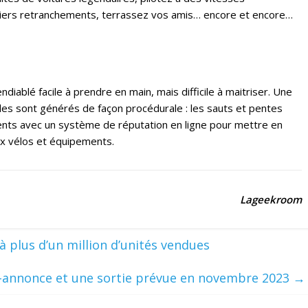
rniers retranchements, terrassez vos amis… encore et encore…
ablé facile à prendre en main, mais difficile à maitriser. Une
es sont générés de façon procédurale : les sauts et pentes
ents avec un système de réputation en ligne pour mettre en
ux vélos et équipements.
Lageekroom
à plus d’un million d’unités vendues
e-annonce et une sortie prévue en novembre 2023
→