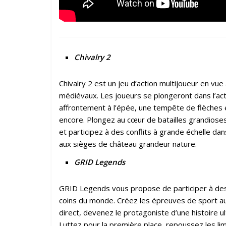
Chivalry 2
Chivalry 2 est un jeu d’action multijoueur en v
médiévaux. Les joueurs se plongeront dans l’ac
affrontement à l’épée, une tempête de flèches 
encore. Plongez au cœur de batailles grandioses
et participez à des conflits à grande échelle d
aux sièges de château grandeur nature.
GRID Legends
GRID Legends vous propose de participer à de
coins du monde. Créez les épreuves de sport au
direct, devenez le protagoniste d’une histoire u
Luttez pour la première place, repoussez les lim