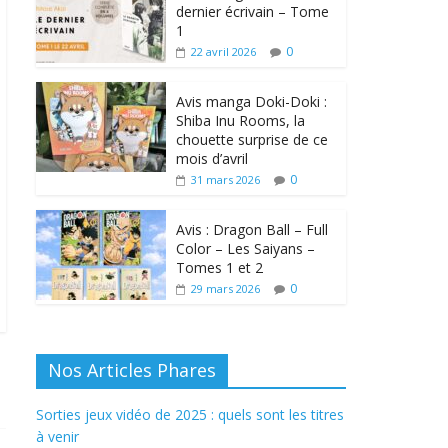
dernier écrivain – Tome
1
0
22 avril 2026
Avis manga Doki-Doki :
Shiba Inu Rooms, la
chouette surprise de ce
mois d’avril
0
31 mars 2026
Avis : Dragon Ball – Full
Color – Les Saiyans –
Tomes 1 et 2
0
29 mars 2026
Nos Articles Phares
Sorties jeux vidéo de 2025 : quels sont les titres
à venir