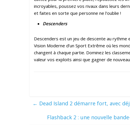
incroyables, poussez vos rivaux dans leurs de
et faites en sorte que personne ne l’oublie !
Descenders
Descenders est un jeu de descente au rythme endi
Vision Moderne d’un Sport Extrême où les mond
changent à chaque partie. Dominez les classem
valeur vos exploits ainsi que gagner de nouvea
←
Dead Island 2 démarre fort, avec déj
Flashback 2 : une nouvelle band