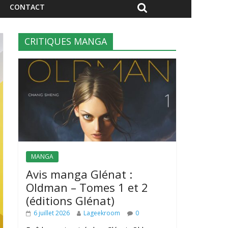
CONTACT
CRITIQUES MANGA
MANGA
Avis manga Glénat :
Oldman – Tomes 1 et 2
(éditions Glénat)
6 juillet 2026
Lageekroom
0