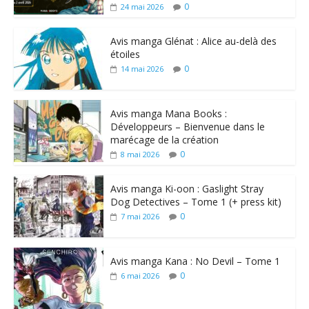
0
24 mai 2026
Avis manga Glénat : Alice au-delà des
étoiles
0
14 mai 2026
Avis manga Mana Books :
Développeurs – Bienvenue dans le
marécage de la création
0
8 mai 2026
Avis manga Ki-oon : Gaslight Stray
Dog Detectives – Tome 1 (+ press kit)
0
7 mai 2026
Avis manga Kana : No Devil – Tome 1
0
6 mai 2026