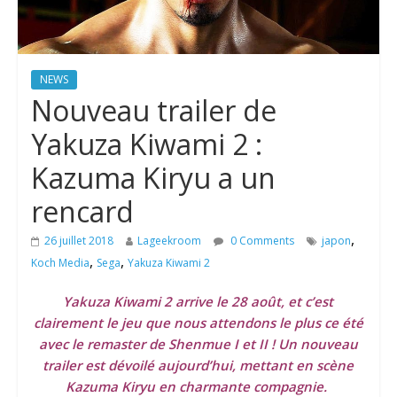
NEWS
Nouveau trailer de
Yakuza Kiwami 2 :
Kazuma Kiryu a un
rencard
,
26 juillet 2018
Lageekroom
0 Comments
japon
,
,
Koch Media
Sega
Yakuza Kiwami 2
Yakuza Kiwami 2 arrive le 28 août, et c’est
clairement le jeu que nous attendons le plus ce été
avec le remaster de Shenmue I et II ! Un nouveau
trailer est dévoilé aujourd’hui, mettant en scène
Kazuma Kiryu en charmante compagnie.