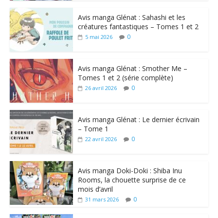
Avis manga Glénat : Sahashi et les
créatures fantastiques – Tomes 1 et 2
0
5 mai 2026
Avis manga Glénat : Smother Me –
Tomes 1 et 2 (série complète)
0
26 avril 2026
Avis manga Glénat : Le dernier écrivain
– Tome 1
0
22 avril 2026
Avis manga Doki-Doki : Shiba Inu
Rooms, la chouette surprise de ce
mois d’avril
0
31 mars 2026