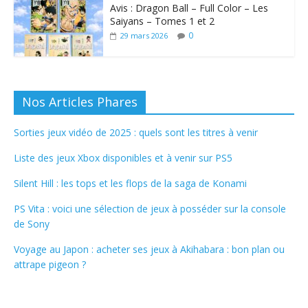
Avis : Dragon Ball – Full Color – Les
Saiyans – Tomes 1 et 2
0
29 mars 2026
Nos Articles Phares
Sorties jeux vidéo de 2025 : quels sont les titres à venir
Liste des jeux Xbox disponibles et à venir sur PS5
Silent Hill : les tops et les flops de la saga de Konami
PS Vita : voici une sélection de jeux à posséder sur la console
de Sony
Voyage au Japon : acheter ses jeux à Akihabara : bon plan ou
attrape pigeon ?