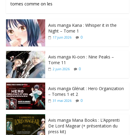
tomes comme on les
Avis manga Kana : Whisper it in the
Night – Tome 1
0
17 juin 2026
Avis manga Ki-oon : Nine Peaks –
Tome 11
0
2 juin 2026
Avis manga Glénat : Hero Organization
– Tomes 1 et 2
0
31 mai 2026
Avis manga Mana Books : L’Apprenti
De Lord Magear (+ présentation du
press kit)